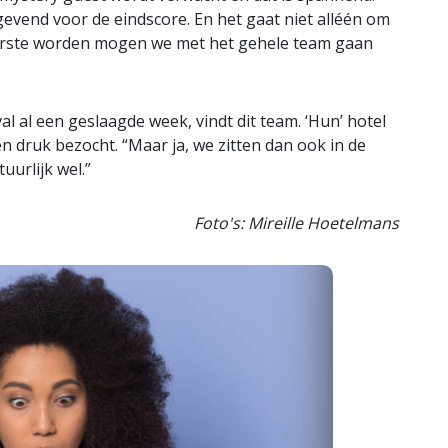
gevend voor de eindscore. En het gaat niet alléén om
e eerste worden mogen we met het gehele team gaan
val al een geslaagde week, vindt dit team. ‘Hun’ hotel
n druk bezocht. “Maar ja, we zitten dan ook in de
uurlijk wel.”
Foto's: Mireille Hoetelmans