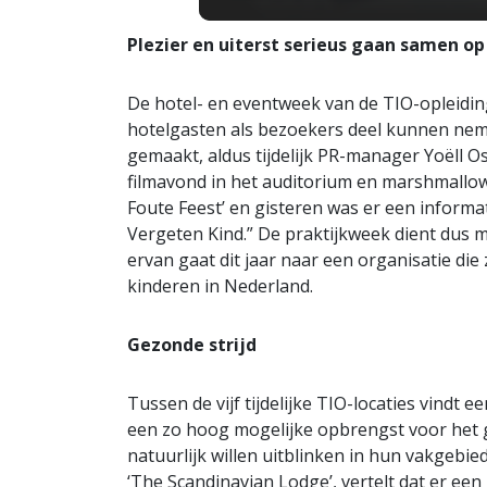
Plezier en uiterst serieus gaan samen op
De hotel- en eventweek van de TIO-opleiding
hotelgasten als bezoekers deel kunnen nem
gemaakt, aldus tijdelijk PR-manager Yoëll O
filmavond in het auditorium en marshmallo
Foute Feest’ en gisteren was er een inform
Vergeten Kind.” De praktijkweek dient dus
ervan gaat dit jaar naar een organisatie di
kinderen in Nederland.
Gezonde strijd
Tussen de vijf tijdelijke TIO-locaties vindt ee
een zo hoog mogelijke opbrengst voor het g
natuurlijk willen uitblinken in hun vakgebi
‘The Scandinavian Lodge’, vertelt dat er ee