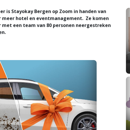
r is Stayokay Bergen op Zoom in handen van
nder meer hotel en eventmanagement. Ze komen
r met een team van 80 personen neergestreken
en.