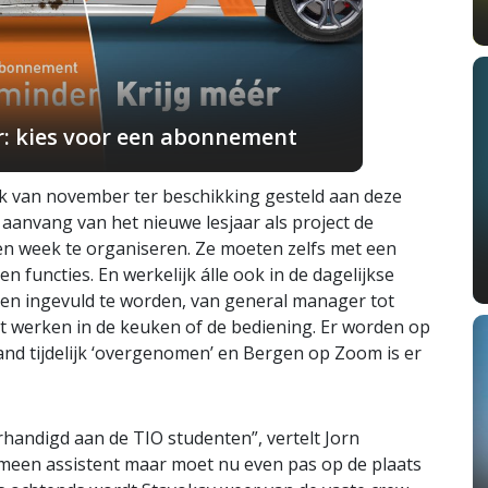
r: kies voor een abonnement
ek van november ter beschikking gesteld aan deze
j aanvang van het nieuwe lesjaar als project de
en week te organiseren. Ze moeten zelfs met een
len functies. En werkelijk álle ook in de dagelijkse
n ingevuld te worden, van general manager tot
ot werken in de keuken of de bediening. Er worden op
land tijdelijk ‘overgenomen’ en Bergen op Zoom is er
handigd aan de TIO studenten”, vertelt Jorn
emeen assistent maar moet nu even pas op de plaats