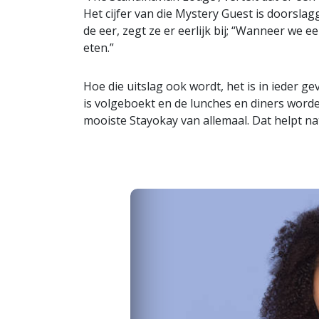
Het cijfer van die Mystery Guest is doorslag
de eer, zegt ze er eerlijk bij; “Wanneer w
eten.”
Hoe die uitslag ook wordt, het is in ieder ge
is volgeboekt en de lunches en diners worde
mooiste Stayokay van allemaal. Dat helpt nat