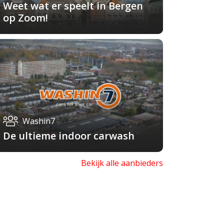
Weet wat er speelt in Bergen
op Zoom!
Washin7
De ultieme indoor carwash
Bekijk alle aanbieders