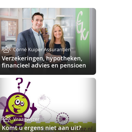
Corné Kuiper Assurantiën
Verzekeringen, hypotheken,
financieel advies en pensioen
Vraagwijzer
Komt u ergens niet aan uit?