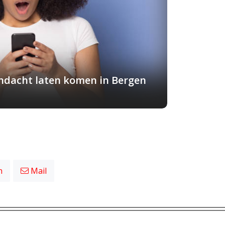
andacht laten komen in Bergen
n
Mail