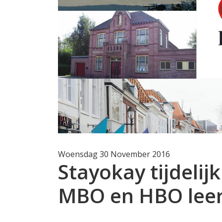
Woensdag 30 November 2016
Stayokay tijdeli
MBO en HBO leer