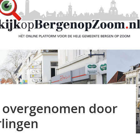
jk overgenomen door
lingen