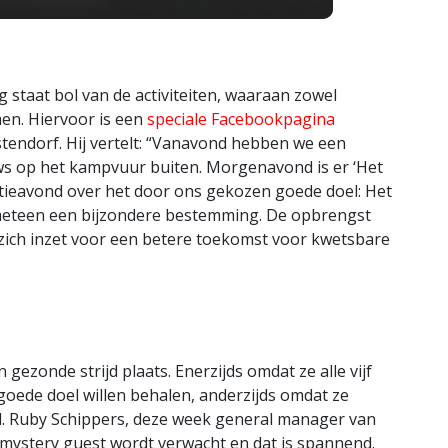
 staat bol van de activiteiten, waaraan zowel
en. Hiervoor is een
speciale Facebookpagina
stendorf. Hij vertelt: “Vanavond hebben we een
ws op het kampvuur buiten. Morgenavond is er ‘Het
atieavond over het door ons gekozen goede doel: Het
 meteen een bijzondere bestemming. De opbrengst
e zich inzet voor een betere toekomst voor kwetsbare
n gezonde strijd plaats. Enerzijds omdat ze alle vijf
oede doel willen behalen, anderzijds omdat ze
ed. Ruby Schippers, deze week general manager van
n mystery guest wordt verwacht en dat is spannend.