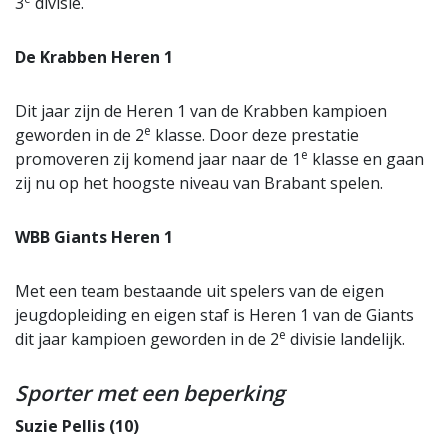
3
divisie.
De Krabben Heren 1
Dit jaar zijn de Heren 1 van de Krabben kampioen
e
geworden in de 2
klasse. Door deze prestatie
e
promoveren zij komend jaar naar de 1
klasse en gaan
zij nu op het hoogste niveau van Brabant spelen.
WBB Giants Heren 1
Met een team bestaande uit spelers van de eigen
jeugdopleiding en eigen staf is Heren 1 van de Giants
e
dit jaar kampioen geworden in de 2
divisie landelijk.
Sporter met een beperking
Suzie Pellis (10)