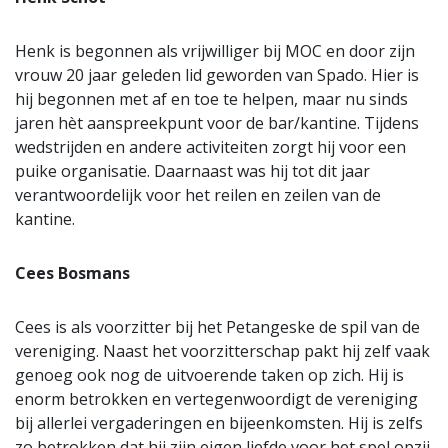
Henk is begonnen als vrijwilliger bij MOC en door zijn
vrouw 20 jaar geleden lid geworden van Spado. Hier is
hij begonnen met af en toe te helpen, maar nu sinds
jaren hèt aanspreekpunt voor de bar/kantine. Tijdens
wedstrijden en andere activiteiten zorgt hij voor een
puike organisatie. Daarnaast was hij tot dit jaar
verantwoordelijk voor het reilen en zeilen van de
kantine.
Cees Bosmans
Cees is als voorzitter bij het Petangeske de spil van de
vereniging. Naast het voorzitterschap pakt hij zelf vaak
genoeg ook nog de uitvoerende taken op zich. Hij is
enorm betrokken en vertegenwoordigt de vereniging
bij allerlei vergaderingen en bijeenkomsten. Hij is zelfs
zo betrokken dat hij zijn eigen liefde voor het spel opzij