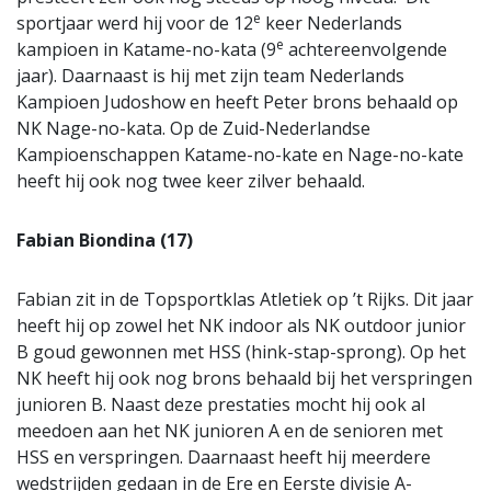
e
sportjaar werd hij voor de 12
keer Nederlands
e
kampioen in Katame-no-kata (9
achtereenvolgende
jaar). Daarnaast is hij met zijn team Nederlands
Kampioen Judoshow en heeft Peter brons behaald op
NK Nage-no-kata. Op de Zuid-Nederlandse
Kampioenschappen Katame-no-kate en Nage-no-kate
heeft hij ook nog twee keer zilver behaald.
Fabian Biondina (17)
Fabian zit in de Topsportklas Atletiek op ’t Rijks. Dit jaar
heeft hij op zowel het NK indoor als NK outdoor junior
B goud gewonnen met HSS (hink-stap-sprong). Op het
NK heeft hij ook nog brons behaald bij het verspringen
junioren B. Naast deze prestaties mocht hij ook al
meedoen aan het NK junioren A en de senioren met
HSS en verspringen. Daarnaast heeft hij meerdere
wedstrijden gedaan in de Ere en Eerste divisie A-