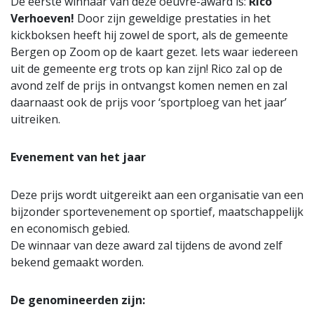
De eerste winnaar van deze oeuvre-award is:
Rico
Verhoeven!
Door zijn geweldige prestaties in het
kickboksen heeft hij zowel de sport, als de gemeente
Bergen op Zoom op de kaart gezet. Iets waar iedereen
uit de gemeente erg trots op kan zijn! Rico zal op de
avond zelf de prijs in ontvangst komen nemen en zal
daarnaast ook de prijs voor ‘sportploeg van het jaar’
uitreiken.
Evenement van het jaar
Deze prijs wordt uitgereikt aan een organisatie van een
bijzonder sportevenement op sportief, maatschappelijk
en economisch gebied.
De winnaar van deze award zal tijdens de avond zelf
bekend gemaakt worden.
De genomineerden zijn: