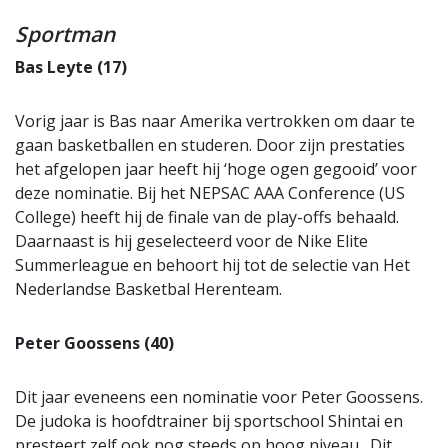
Sportman
Bas Leyte (17)
Vorig jaar is Bas naar Amerika vertrokken om daar te
gaan basketballen en studeren. Door zijn prestaties
het afgelopen jaar heeft hij ‘hoge ogen gegooid’ voor
deze nominatie. Bij het NEPSAC AAA Conference (US
College) heeft hij de finale van de play-offs behaald.
Daarnaast is hij geselecteerd voor de Nike Elite
Summerleague en behoort hij tot de selectie van Het
Nederlandse Basketbal Herenteam.
Peter Goossens (40)
Dit jaar eveneens een nominatie voor Peter Goossens.
De judoka is hoofdtrainer bij sportschool Shintai en
presteert zelf ook nog steeds op hoog niveau. Dit