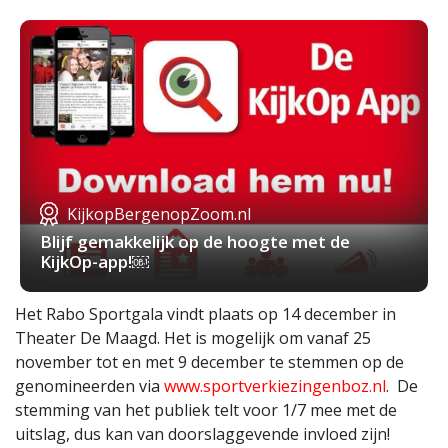
KijkopBergenopZoom.nl
Blijf gemakkelijk op de hoogte met de
KijkOp-app!￼
Het Rabo Sportgala vindt plaats op 14 december in
Theater De Maagd. Het is mogelijk om vanaf 25
november tot en met 9 december te stemmen op de
genomineerden via
www.sportverkiezingenboz.nl
. De
stemming van het publiek telt voor 1/7 mee met de
uitslag, dus kan van doorslaggevende invloed zijn!