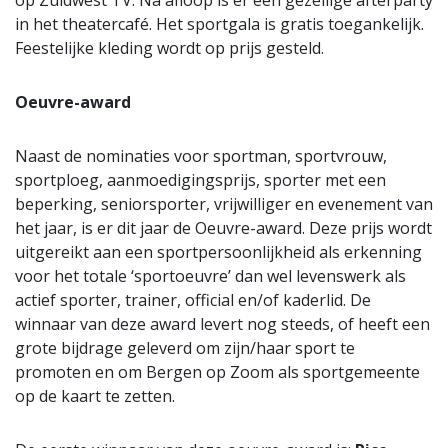
op Zuidwest TV. Na afloop is er een gezellige afterparty
in het theatercafé. Het sportgala is gratis toegankelijk.
Feestelijke kleding wordt op prijs gesteld.
Oeuvre-award
Naast de nominaties voor sportman, sportvrouw,
sportploeg, aanmoedigingsprijs, sporter met een
beperking, seniorsporter, vrijwilliger en evenement van
het jaar, is er dit jaar de Oeuvre-award. Deze prijs wordt
uitgereikt aan een sportpersoonlijkheid als erkenning
voor het totale ‘sportoeuvre’ dan wel levenswerk als
actief sporter, trainer, official en/of kaderlid. De
winnaar van deze award levert nog steeds, of heeft een
grote bijdrage geleverd om zijn/haar sport te
promoten en om Bergen op Zoom als sportgemeente
op de kaart te zetten.