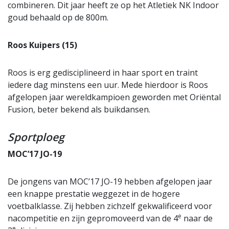
combineren. Dit jaar heeft ze op het Atletiek NK Indoor
goud behaald op de 800m.
Roos Kuipers (15)
Roos is erg gedisciplineerd in haar sport en traint
iedere dag minstens een uur. Mede hierdoor is Roos
afgelopen jaar wereldkampioen geworden met Oriëntal
Fusion, beter bekend als buikdansen.
Sportploeg
MOC’17 JO-19
De jongens van MOC’17 JO-19 hebben afgelopen jaar
een knappe prestatie weggezet in de hogere
voetbalklasse. Zij hebben zichzelf gekwalificeerd voor
e
nacompetitie en zijn gepromoveerd van de 4
naar de
e