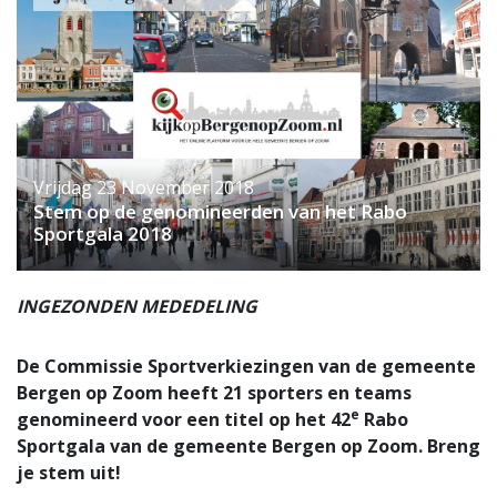
Vrijdag 23 November 2018
Stem op de genomineerden van het Rabo
Sportgala 2018
INGEZONDEN MEDEDELING
De Commissie Sportverkiezingen van de gemeente
Bergen op Zoom heeft 21 sporters en teams
e
genomineerd voor een titel op het 42
Rabo
Sportgala van de gemeente Bergen op Zoom. Breng
je stem uit!