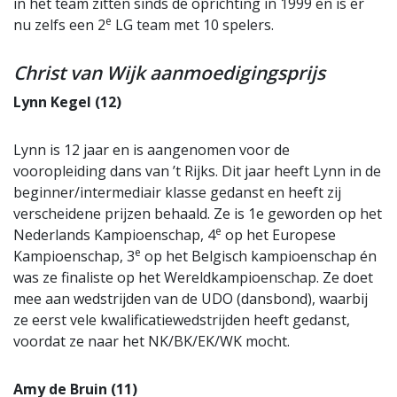
in het team zitten sinds de oprichting in 1999 en is er
e
nu zelfs een 2
LG team met 10 spelers.
Christ van Wijk aanmoedigingsprijs
Lynn Kegel (12)
Lynn is 12 jaar en is aangenomen voor de
vooropleiding dans van ’t Rijks. Dit jaar heeft Lynn in de
beginner/intermediair klasse gedanst en heeft zij
verscheidene prijzen behaald. Ze is 1e geworden op het
e
Nederlands Kampioenschap, 4
op het Europese
e
Kampioenschap, 3
op het Belgisch kampioenschap én
was ze finaliste op het Wereldkampioenschap. Ze doet
mee aan wedstrijden van de UDO (dansbond), waarbij
ze eerst vele kwalificatiewedstrijden heeft gedanst,
voordat ze naar het NK/BK/EK/WK mocht.
Amy de Bruin (11)