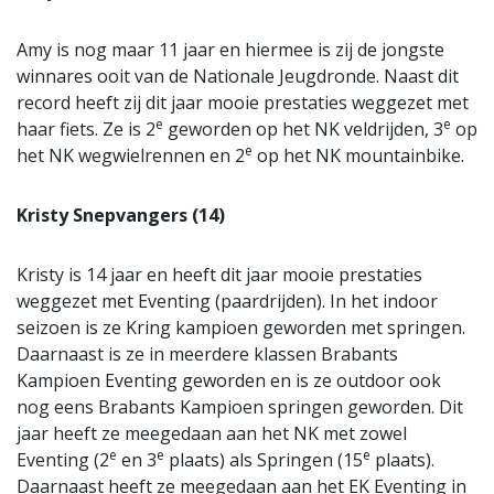
Amy is nog maar 11 jaar en hiermee is zij de jongste
winnares ooit van de Nationale Jeugdronde. Naast dit
record heeft zij dit jaar mooie prestaties weggezet met
e
e
haar fiets. Ze is 2
geworden op het NK veldrijden, 3
op
e
het NK wegwielrennen en 2
op het NK mountainbike.
Kristy Snepvangers (14)
Kristy is 14 jaar en heeft dit jaar mooie prestaties
weggezet met Eventing (paardrijden). In het indoor
seizoen is ze Kring kampioen geworden met springen.
Daarnaast is ze in meerdere klassen Brabants
Kampioen Eventing geworden en is ze outdoor ook
nog eens Brabants Kampioen springen geworden. Dit
jaar heeft ze meegedaan aan het NK met zowel
e
e
e
Eventing (2
en 3
plaats) als Springen (15
plaats).
Daarnaast heeft ze meegedaan aan het EK Eventing in