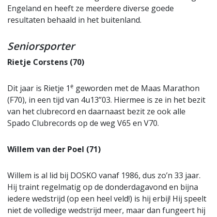
Engeland en heeft ze meerdere diverse goede
resultaten behaald in het buitenland.
Seniorsporter
Rietje Corstens (70)
e
Dit jaar is Rietje 1
geworden met de Maas Marathon
(F70), in een tijd van 4u13”03. Hiermee is ze in het bezit
van het clubrecord en daarnaast bezit ze ook alle
Spado Clubrecords op de weg V65 en V70.
Willem van der Poel (71)
Willem is al lid bij DOSKO vanaf 1986, dus zo’n 33 jaar.
Hij traint regelmatig op de donderdagavond en bijna
iedere wedstrijd (op een heel veld!) is hij erbij! Hij speelt
niet de volledige wedstrijd meer, maar dan fungeert hij