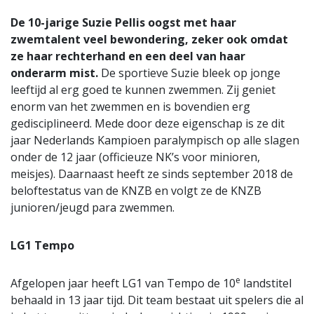
De 10-jarige Suzie Pellis oogst met haar
zwemtalent veel bewondering, zeker ook omdat
ze haar rechterhand en een deel van haar
onderarm mist.
De sportieve Suzie bleek op jonge
leeftijd al erg goed te kunnen zwemmen. Zij geniet
enorm van het zwemmen en is bovendien erg
gedisciplineerd. Mede door deze eigenschap is ze dit
jaar Nederlands Kampioen paralympisch op alle slagen
onder de 12 jaar (officieuze NK’s voor minioren,
meisjes). Daarnaast heeft ze sinds september 2018 de
beloftestatus van de KNZB en volgt ze de KNZB
junioren/jeugd para zwemmen.
LG1 Tempo
e
Afgelopen jaar heeft LG1 van Tempo de 10
landstitel
behaald in 13 jaar tijd. Dit team bestaat uit spelers die al