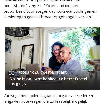
daarom een contacpersoon, die verbindt en
ondersteunt”, zegt Els. “Zo iemand moet er
bijvoorbeeld voor zorgen dat route-aanduidingen en
versieringen goed zichtbaar opgehangen worden.”
Rabobank Zuidwest-Brabant
Online is ook wat bankzaken betreft veel
mogelijk
Vanwege het jubileum gaat de organisatie iedereen
langs de route vragen om zo feestelijk mogelijk