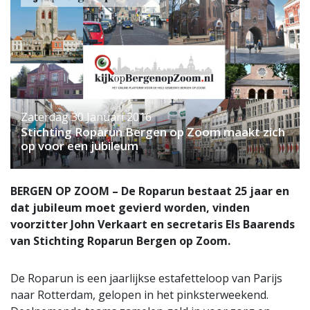
Zaterdag 30 Januari 2016
Stichting Roparun Bergen op Zoom maakt zich
op voor een jubileum
BERGEN OP ZOOM – De Roparun bestaat 25 jaar en
dat jubileum moet gevierd worden, vinden
voorzitter John Verkaart en secretaris Els Baarends
van Stichting Roparun Bergen op Zoom.
De Roparun is een jaarlijkse estafetteloop van Parijs
naar Rotterdam, gelopen in het pinksterweekend.