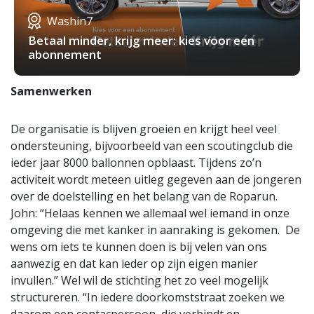
Washin7
Betaal minder, krijg meer: kies voor een
abonnement
Samenwerken
De organisatie is blijven groeien en krijgt heel veel
ondersteuning, bijvoorbeeld van een scoutingclub die
ieder jaar 8000 ballonnen opblaast. Tijdens zo’n
activiteit wordt meteen uitleg gegeven aan de jongeren
over de doelstelling en het belang van de Roparun.
John: “Helaas kennen we allemaal wel iemand in onze
omgeving die met kanker in aanraking is gekomen. De
wens om iets te kunnen doen is bij velen van ons
aanwezig en dat kan ieder op zijn eigen manier
invullen.” Wel wil de stichting het zo veel mogelijk
structureren. “In iedere doorkomststraat zoeken we