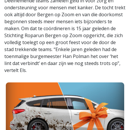
Deelnemende teams zamelen geld in voor zorg en
ondersteuning voor mensen met kanker. De tocht trekt
ook altijd door Bergen op Zoom en van die doorkomst
begonnen steeds meer mensen iets bijzonders te
maken. Om dat te coördineren is 15 jaar geleden de
Stichting Roparun Bergen op Zoom opgericht, die zich
volledig toelegt op een groot feest voor de door de
stad trekkende teams. “Enkele jaren geleden had de
toenmalige burgemeester Han Polman het over ‘het
lint dat verbindt’ en daar zijn we nog steeds trots op”,
vertelt Els.