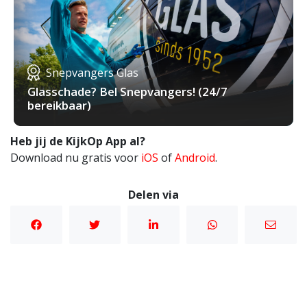
Snepvangers Glas
Glasschade? Bel Snepvangers! (24/7
bereikbaar)
Heb jij de KijkOp App al?
Download nu gratis voor
iOS
of
Android
.
Delen via