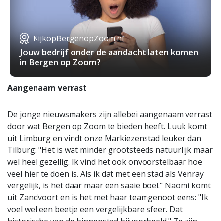
KijkopBergenopZoom.nl
Jouw bedrijf onder de aandacht laten komen
in Bergen op Zoom?
Aangenaam verrast
De jonge nieuwsmakers zijn allebei aangenaam verrast
door wat Bergen op Zoom te bieden heeft. Luuk komt
uit Limburg en vindt onze Markiezenstad leuker dan
Tilburg: "Het is wat minder grootsteeds natuurlijk maar
wel heel gezellig. Ik vind het ook onvoorstelbaar hoe
veel hier te doen is. Als ik dat met een stad als Venray
vergelijk, is het daar maar een saaie boel." Naomi komt
uit Zandvoort en is het met haar teamgenoot eens: "Ik
voel wel een beetje een vergelijkbare sfeer. Dat