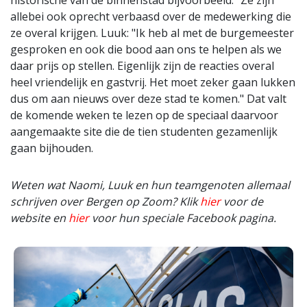
historische van de binnenstad bijvoorbeeld." Ze zijn
allebei ook oprecht verbaasd over de medewerking die
ze overal krijgen. Luuk: "Ik heb al met de burgemeester
gesproken en ook die bood aan ons te helpen als we
daar prijs op stellen. Eigenlijk zijn de reacties overal
heel vriendelijk en gastvrij. Het moet zeker gaan lukken
dus om aan nieuws over deze stad te komen." Dat valt
de komende weken te lezen op de speciaal daarvoor
aangemaakte site die de tien studenten gezamenlijk
gaan bijhouden.
Weten wat Naomi, Luuk en hun teamgenoten allemaal
schrijven over Bergen op Zoom? Klik
hier
voor de
website en
hier
voor hun speciale Facebook pagina.