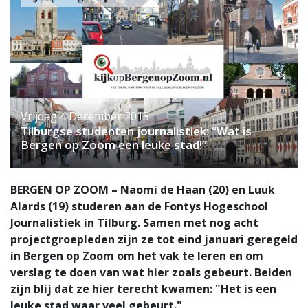
Vrijdag 4 December 2015
Tilburgse studenten journalistiek: “Wat is
Bergen op Zoom een leuke stad!”
BERGEN OP ZOOM – Naomi de Haan (20) en Luuk
Alards (19) studeren aan de Fontys Hogeschool
Journalistiek in Tilburg. Samen met nog acht
projectgroepleden zijn ze tot eind januari geregeld
in Bergen op Zoom om het vak te leren en om
verslag te doen van wat hier zoals gebeurt. Beiden
zijn blij dat ze hier terecht kwamen: "Het is een
leuke stad waar veel gebeurt."