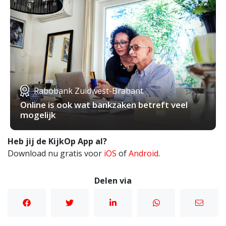
Rabobank Zuidwest-Brabant
Online is ook wat bankzaken betreft veel
mogelijk
Heb jij de KijkOp App al?
Download nu gratis voor
iOS
of
Android
.
Delen via