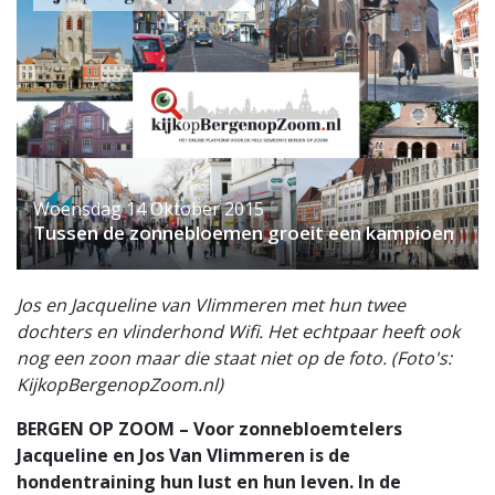
Woensdag 14 Oktober 2015
Tussen de zonnebloemen groeit een kampioen
Jos en Jacqueline van Vlimmeren met hun twee
dochters en vlinderhond Wifi. Het echtpaar heeft ook
nog een zoon maar die staat niet op de foto. (Foto's:
KijkopBergenopZoom.nl)
BERGEN OP ZOOM – Voor zonnebloemtelers
Jacqueline en Jos Van Vlimmeren is de
hondentraining hun lust en hun leven. In de