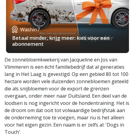
Washin7
Betaal minder, krijg meer: kies voor een
abonnement
De zonnebloemkwekerij van Jacqueline en Jos van
Vlimmeren is een écht familiebedrijf dat al generaties
lang in Het Laag is gevestigd. Op een gebied 80 tot 100
hectare worden vele duizenden zonnebloemen geteeld
die als snijbloemen voor de export de grenzen
overgaan, onder meer naar Duitsland. Een deel van de
loodsen is nog ingericht voor de hondentraining. Het is
de droom om dat ooit tot volwaardige bedrijfstak aan
de onderneming toe te voegen, maar nu is het alleen
voor het eigen gezin. Een naam is er zelfs al: 'Dogs in
Touch'.