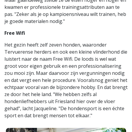
Maar gaandeweg stelde ze de eisen hoger en hoger en
kwamen er professionele trainingsattributen aan te
pas. "Zeker als je op kampioensniveau wilt trainen, heb
je goede materialen nodig."
Free Wifi
Het gezin heeft zelf zeven honden, waaronder
Tervuerense herders en ook een kleine vlinderhond die
luistert naar de naam Free Wifi. De loods is wel wat
groot voor eigen gebruik en een professionalisering
zou mooi zijn. Maar daarvoor zijn vergunningen nodig
en dat vergt een hele procedure. Vooralsnog geniet het
echtpaar vooral van de bijzondere hobby. En dat brengt
ze door het hele land. "We hebben zelfs al
hondenliefhebbers uit Friesland hier over de vloer
gehad", lacht Jacqueline. "De hondensport is een échte
sport en dat brengt mensen tot elkaar."