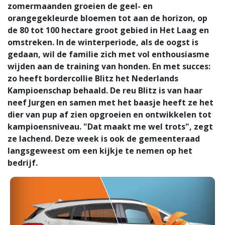
zomermaanden groeien de geel- en
orangegekleurde bloemen tot aan de horizon, op
de 80 tot 100 hectare groot gebied in Het Laag en
omstreken. In de winterperiode, als de oogst is
gedaan, wil de familie zich met vol enthousiasme
wijden aan de training van honden. En met succes:
zo heeft bordercollie Blitz het Nederlands
Kampioenschap behaald. De reu Blitz is van haar
neef Jurgen en samen met het baasje heeft ze het
dier van pup af zien opgroeien en ontwikkelen tot
kampioensniveau. "Dat maakt me wel trots", zegt
ze lachend. Deze week is ook de gemeenteraad
langsgeweest om een kijkje te nemen op het
bedrijf.