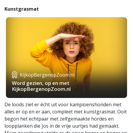
Kunstgrasmat
KijkopBergenopZoom.nl
Word gezien, op en met
KijkopBergenopZoom.nl
De loods ziet er écht uit voor kampioenshonden met
alles er op en er aan, compleet met kunstgrasmat. Ooit
begon het echtpaar met zelfgemaakte hordes en
loopplanken die Jos in de vrije uurtjes had gemaakt.