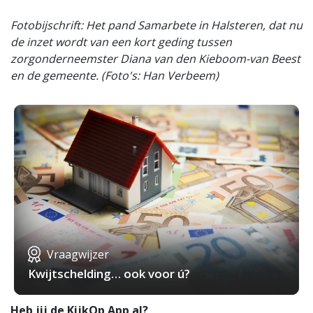
Fotobijschrift: Het pand Samarbete in Halsteren, dat nu
de inzet wordt van een kort geding tussen
zorgonderneemster Diana van den Kieboom-van Beest
en de gemeente. (Foto's: Han Verbeem)
Vraagwijzer
Kwijtschelding… ook voor ú?
Heb jij de KijkOp App al?