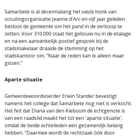
Samarbete is al decennialang het vaste honk van
scoutingorganisatie Jeanne d'Arc en vijf jaar geleden
besloot de gemeente om het pand in de verkoop te
zetten. Voor 310.000 staat het gebouw nu in de etalage
en na een aanvankelijk postief gesprek bij de
stadsmakelaar draaide de stemming op het
stadskantoor om. "Naar de reden kan ik alleen maar
gissen."
Aparte situatie
Gemeentewoordvoerder Erwin Stander bevestigt
namens het college dat Samarbete nog niet is verkocht.
Het feit dat Diana van den Kieboom de echtgenote is
van een raadslid maakt het tot een 'aparte situatie',
omdat de beide echtelieden een gezamenlijk belang
hebben. "Daarmee wordt de rechtzaak óók door