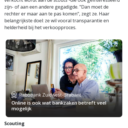
verkocht wordt aan de scouts -die ook geïnteresseerd
zijn- of aan een andere gegadigde. "Dan moet de
rechter er maar aan te pas komen", zegt ze. Haar
belangrijkste doel: ze wil vooral transparantie en
helderheid bij het verkoopproces.
Rabobank Zuidwest-Brabant
Online is ook wat bankzaken betreft veel
mogelijk
Scouting