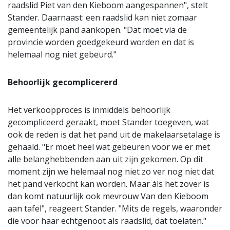
raadslid Piet van den Kieboom aangespannen", stelt
Stander. Daarnaast: een raadslid kan niet zomaar
gemeentelijk pand aankopen. "Dat moet via de
provincie worden goedgekeurd worden en dat is
helemaal nog niet gebeurd."
Behoorlijk gecomplicererd
Het verkoopproces is inmiddels behoorlijk
gecompliceerd geraakt, moet Stander toegeven, wat
ook de reden is dat het pand uit de makelaarsetalage is
gehaald. "Er moet heel wat gebeuren voor we er met
alle belanghebbenden aan uit zijn gekomen. Op dit
moment zijn we helemaal nog niet zo ver nog niet dat
het pand verkocht kan worden. Maar áls het zover is
dan komt natuurlijk ook mevrouw Van den Kieboom
aan tafel", reageert Stander. "Mits de regels, waaronder
die voor haar echtgenoot als raadslid, dat toelaten."