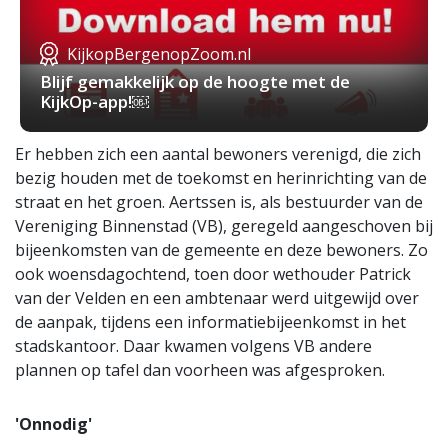
KijkopBergenopZoom.nl
Blijf gemakkelijk op de hoogte met de
KijkOp-app!￼
Er hebben zich een aantal bewoners verenigd, die zich
bezig houden met de toekomst en herinrichting van de
straat en het groen. Aertssen is, als bestuurder van de
Vereniging Binnenstad (VB), geregeld aangeschoven bij
bijeenkomsten van de gemeente en deze bewoners. Zo
ook woensdagochtend, toen door wethouder Patrick
van der Velden en een ambtenaar werd uitgewijd over
de aanpak, tijdens een informatiebijeenkomst in het
stadskantoor. Daar kwamen volgens VB andere
plannen op tafel dan voorheen was afgesproken.
'Onnodig'