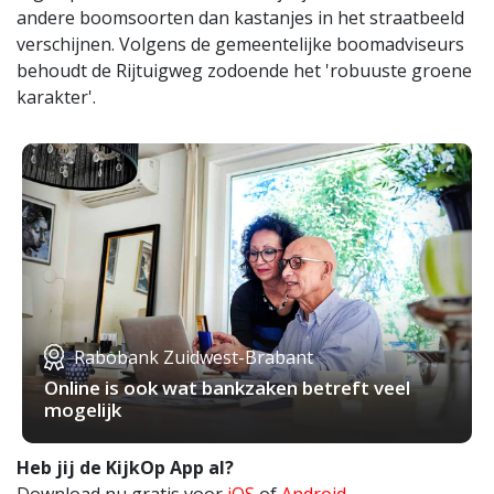
andere boomsoorten dan kastanjes in het straatbeeld
verschijnen. Volgens de gemeentelijke boomadviseurs
behoudt de Rijtuigweg zodoende het 'robuuste groene
karakter'.
Rabobank Zuidwest-Brabant
Online is ook wat bankzaken betreft veel
mogelijk
Heb jij de KijkOp App al?