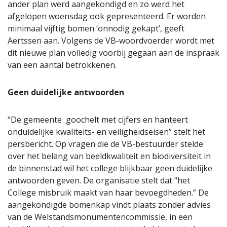
ander plan werd aangekondigd en zo werd het
afgelopen woensdag ook gepresenteerd. Er worden
minimaal vijftig bomen ‘onnodig gekapt’, geeft
Aertssen aan. Volgens de VB-woordvoerder wordt met
dit nieuwe plan volledig voorbij gegaan aan de inspraak
van een aantal betrokkenen.
Geen duidelijke antwoorden
“De gemeente goochelt met cijfers en hanteert
onduidelijke kwaliteits- en veiligheidseisen” stelt het
persbericht. Op vragen die de VB-bestuurder stelde
over het belang van beeldkwaliteit en biodiversiteit in
de binnenstad wil het college blijkbaar geen duidelijke
antwoorden geven. De organisatie stelt dat “het
College misbruik maakt van haar bevoegdheden.” De
aangekondigde bomenkap vindt plaats zonder advies
van de Welstandsmonumentencommissie, in een