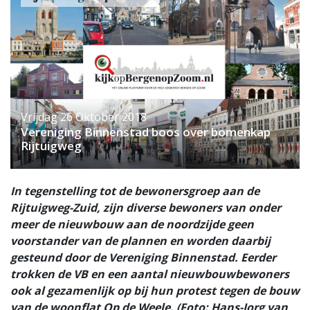
Vrijdag 26 Oktober 2018
Vereniging Binnenstad boos over bomenkap
Rijtuigweg
In tegenstelling tot de bewonersgroep aan de
Rijtuigweg-Zuid, zijn diverse bewoners van onder
meer de nieuwbouw aan de noordzijde geen
voorstander van de plannen en worden daarbij
gesteund door de Vereniging Binnenstad. Eerder
trokken de VB en een aantal nieuwbouwbewoners
ook al gezamenlijk op bij hun protest tegen de bouw
van de woonflat Op de Weele. (Foto: Hans-Jorg van