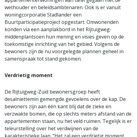
appartementenwoningen aan tafel gegaan met de
wethouder en beleidsambtenaren. Ook is er vanuit
woningcorporatie Stadlander een
Buurtparticipatieproject opgestart. Omwonenden
konden via een aanplakbord in het Rijtuigweg-
middenplantsoen hun mening en visies geven op de
toekomstige inrichting van het gebied. Volgens de
bewoners zijn de nu voorgelegde plannen geheel in
samenspraak tot stand gekomen.
Verdrietig moment
De Rijtuigweg-Zuid bewonersgroep heeft
desalniettemin gemengde gevoelens over de kap. De
bewoners zijn aan één kant blij dat de zieke en
verzwakte bomen, die op slechts meters afstand van de
appartementen staan, nu het veld ruimen. Tegelijk is er
teleurstelling over het verdwijnen van de
karakteristieke laan. "Het zal een verdrietig moment