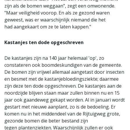
zijn als de bomen weggaan", zegt een omwonende.
"Maar veiligheid voorop. En als ze gezond waren
geweest, was er waarschijnlijk niemand die het
had aangekaart om ze te laten kappen."
Kastanjes ten dode opgeschreven
De kastanjes zijn na 140 jaar helemaal 'op', zo
constateren ook boomdeskundigen van de gemeente.
De bomen zijn vrijwel allemaal aangetast door insecten
en besmet met de kastanjebloedingsziekte; daarmee
zijn deze ten dode opgeschreven. De kastanjes aan de
noordzijde blijven staan maar zullen binnen nu en 15
jaar ook gaandeweg gekapt worden. Al in januari wordt
gestart met nieuwe aanplant, zo is de bedoeling. Er
komen nu in het middendeel van de Rijtuigweg grote,
gezonde bomen die beter bestand zijn
tegen plantenziekten. Waarschijnlijk zullen er ook