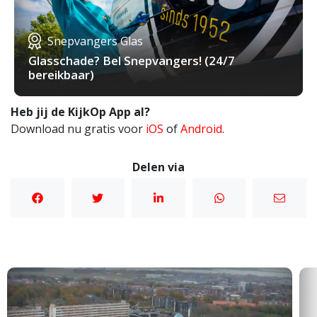
Snepvangers Glas
Glasschade? Bel Snepvangers! (24/7
bereikbaar)
Heb jij de KijkOp App al?
Download nu gratis voor
iOS
of
Android
.
Delen via