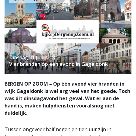
Dinsdag 31 Juli 2018
Vier branden op één avond in Gageldonk
BERGEN OP ZOOM – Op één avond vier branden in
wijk Gageldonk is wel erg veel van het goede. Toch
was dit dinsdagavond het geval. Wat er aan de
hand is, maken hulpdiensten vooralsnog niet
duidelijk.
Tussen ongeveer half negen en tien uur zijn in