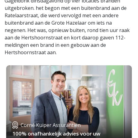
Gageldonk dinsdagavond op vier locaties branden
uitgebroken. het begon met een buitenbrand aan de
Ratelaarstraat, die werd vervolgd met een andere
buitenbrand aan de Grote Hazelaar om iets na
negenen. Het was, opnieuw buiten, rond tien uur raak
aan de Hertshoornstraat en kort daarop gaven 112-
meldingen een brand in een gebouw aan de
Hertshoornstraat aan.
Corné Kuiper Assurantiën
100% onafhankelijk advies voor uw