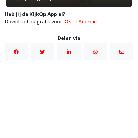
Heb jij de KijkOp App al?
Download nu gratis voor
iOS
of
Android
.
Delen via