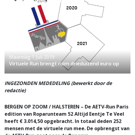
Maandag 1 Juli 2019
Virtuele Run brengt ruim drieduizend euro op
INGEZONDEN MEDEDELING (bewerkt door de
redactie)
BERGEN OP ZOOM / HALSTEREN – De AETV-Run Paris
edition van Roparunteam 52 Altijd Eentje Te Veel
heeft € 3.014,50 opgebracht. In totaal deden 252
mensen met de virtuele run mee. De opbrengst van