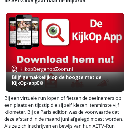
de AETV-Run gaat naar de Roparun.
KijkopBergenopZoom.nl
Blijf gemakkelijk op de hoogte met de
KijkOp-app!￼
Bij een virtuele run lopen of fietsen de deelnemers op
een plaats en tijdstip die zij zelf kiezen, tenminste vijf
kilometer. Bij de Paris edition was de voorwaarde dat
deze afstand in de maand juni afgelegd moest worden.
Als ze zich inschrijven en bewijs van hun AETV-Run