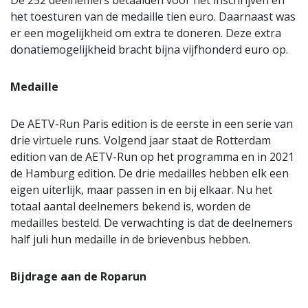
De 252 deelnemers betaalden voor het inschrijven en
het toesturen van de medaille tien euro. Daarnaast was
er een mogelijkheid om extra te doneren. Deze extra
donatiemogelijkheid bracht bijna vijfhonderd euro op.
Medaille
De AETV-Run Paris edition is de eerste in een serie van
drie virtuele runs. Volgend jaar staat de Rotterdam
edition van de AETV-Run op het programma en in 2021
de Hamburg edition. De drie medailles hebben elk een
eigen uiterlijk, maar passen in en bij elkaar. Nu het
totaal aantal deelnemers bekend is, worden de
medailles besteld. De verwachting is dat de deelnemers
half juli hun medaille in de brievenbus hebben.
Bijdrage aan de Roparun