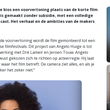
e bios een voorvertoning plaats van de korte film
 is gemaakt zonder subsidie, met een volledige
 cast. Het verhaal en de ambities van de makers
 de voorvertoning wordt de film gemonteerd tot een
 filmfestivals. Dit project van Angelo Huige is tot
erking met Dré Lameir en Jeroen Touw. Angelo
st gekozen zich te richten op acteerregie. Hij laat
 waar het film betreft. De camera ziet alles, en als je
jker het zeker niet.”