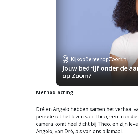
KijkopBergenopZoom.nl
Jouw bedrijf onder de a
op Zoom?
Method-acting
Dré en Angelo hebben samen het verhaal van
periode uit het leven van Theo, een man die
camera komt heel dicht bij Theo, en zijn lev
Angelo, van Dré, als van ons allemaal.