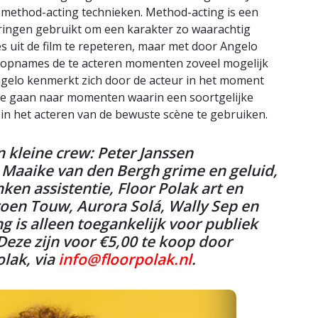
method-acting technieken. Method-acting is een
aringen gebruikt om een karakter zo waarachtig
s uit de film te repeteren, maar met door Angelo
e opnames de te acteren momenten zoveel mogelijk
Angelo kenmerkt zich door de acteur in het moment
te gaan naar momenten waarin een soortgelijke
t in het acteren van de bewuste scène te gebruiken.
 kleine crew: Peter Janssen
 Maaike van den Bergh grime en geluid,
ken assistentie, Floor Polak art en
eroen Touw, Aurora Solá, Wally Sep en
g is alleen toegankelijk voor publiek
 Deze zijn voor
€
5,00 te koop door
lak, via
info@floorpolak.nl
.