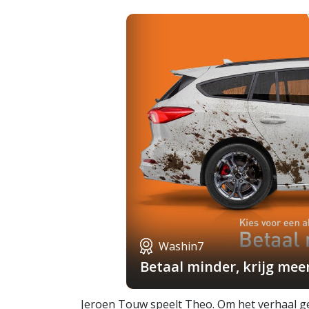
Washin7
Betaal minder, krijg mee
Jeroen Touw speelt Theo. Om het verhaal g