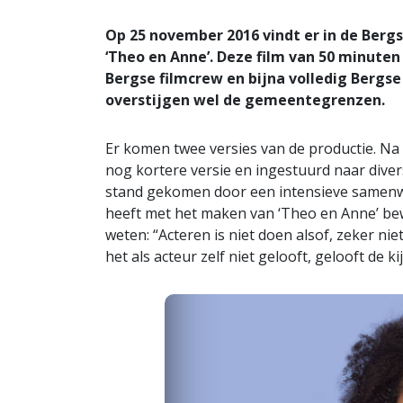
Op 25 november 2016 vindt er in de Bergs
‘Theo en Anne’. Deze film van 50 minuten
Bergse filmcrew en bijna volledig Bergse
overstijgen wel de gemeentegrenzen.
Er komen twee versies van de productie. Na
nog kortere versie en ingestuurd naar diverse
stand gekomen door een intensieve samenw
heeft met het maken van ‘Theo en Anne’ bewu
weten: “Acteren is niet doen alsof, zeker niet
het als acteur zelf niet gelooft, gelooft de ki