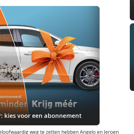
r: kies voor een abonnement
eloofwaardig weg te zetten hebben Angelo en Jeroen