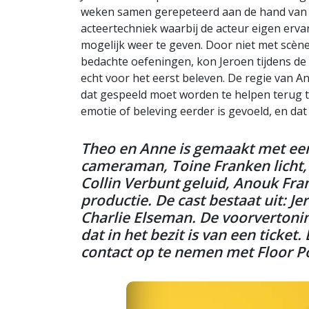
weken samen gerepeteerd aan de hand van 
acteertechniek waarbij de acteur eigen erv
mogelijk weer te geven. Door niet met scène
bedachte oefeningen, kon Jeroen tijdens d
echt voor het eerst beleven. De regie van 
dat gespeeld moet worden te helpen terug 
emotie of beleving eerder is gevoeld, en da
Theo en Anne is gemaakt met een
cameraman, Toine Franken licht,
Collin Verbunt geluid, Anouk Fran
productie. De cast bestaat uit: J
Charlie Elseman. De voorvertonin
dat in het bezit is van een ticket.
contact op te nemen met Floor Po