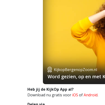
KijkopBergenopZoom.nl
Word gezien, op en met 
Heb jij de KijkOp App al?
Download nu gratis voor
iOS
of
Android
.
Delen via