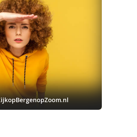
KijkopBergenopZoom.nl