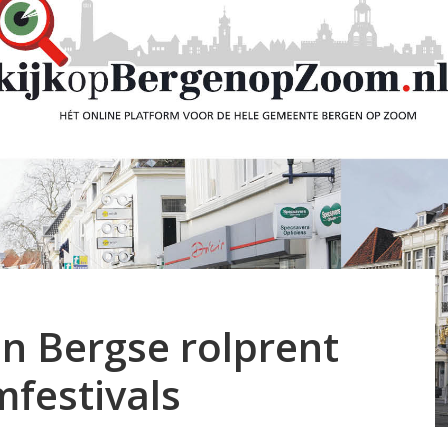
n Bergse rolprent
mfestivals