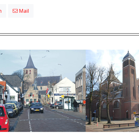
n
Mail