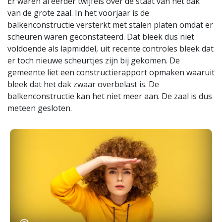
Er waren al eerder twijfels over de staat van het dak
van de grote zaal. In het voorjaar is de
balkenconstructie versterkt met stalen platen omdat er
scheuren waren geconstateerd. Dat bleek dus niet
voldoende als lapmiddel, uit recente controles bleek dat
er toch nieuwe scheurtjes zijn bij gekomen. De
gemeente liet een constructierapport opmaken waaruit
bleek dat het dak zwaar overbelast is. De
balkenconstructie kan het niet meer aan. De zaal is dus
meteen gesloten.