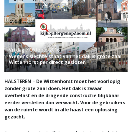
Vrijdag 7 Oktober 2016
Wegens slechte staat van het dak is grote zaal
Wittenhorst per direct gesloten
HALSTEREN – De Wittenhorst moet het voorlopig
zonder grote zaal doen. Het dak is zwaar
overbelast en de dragende constructie blijkbaar
eerder versleten dan verwacht. Voor de gebruikers
van de ruimte wordt in alle haast een oplossing
gezocht.