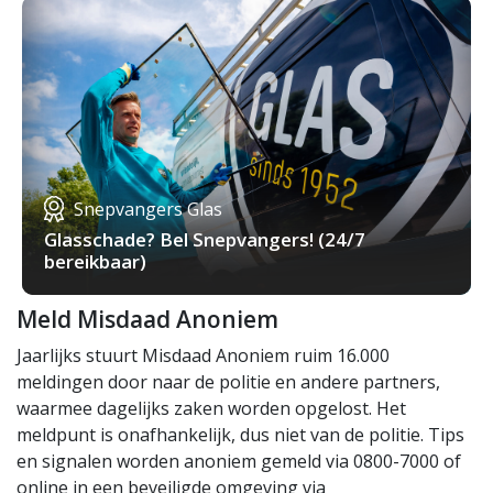
Snepvangers Glas
Glasschade? Bel Snepvangers! (24/7
bereikbaar)
Meld Misdaad Anoniem
Jaarlijks stuurt Misdaad Anoniem ruim 16.000
meldingen door naar de politie en andere partners,
waarmee dagelijks zaken worden opgelost. Het
meldpunt is onafhankelijk, dus niet van de politie. Tips
en signalen worden anoniem gemeld via 0800-7000 of
online in een beveiligde omgeving via