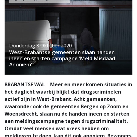
Donderdag 8 Oktober 2020
West-Brabantse gemeenten slaan handen
ineen en starten campagne ‘Meld Misdaad
Anoniem’
BRABANTSE WAL – Meer en meer komen situaties in
het daglicht waarbij blijkt dat drugscriminelen
actief zijn in West-Brabant. Acht gemeenten,
waaronder ook de gemeenten Bergen op Zoom en
Woensdrecht, slaan nu de handen ineen en starten
een meldingscampagne tegen drugscriminaliteit.
Omdat veel mensen wat vrees hebben om
meldingen te doen, kan dit ook anoniem. Bewoners