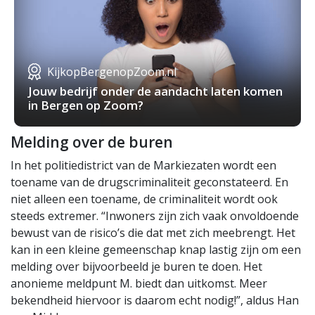
KijkopBergenopZoom.nl
Jouw bedrijf onder de aandacht laten komen
in Bergen op Zoom?
Melding over de buren
In het politiedistrict van de Markiezaten wordt een
toename van de drugscriminaliteit geconstateerd. En
niet alleen een toename, de criminaliteit wordt ook
steeds extremer. “Inwoners zijn zich vaak onvoldoende
bewust van de risico’s die dat met zich meebrengt. Het
kan in een kleine gemeenschap knap lastig zijn om een
melding over bijvoorbeeld je buren te doen. Het
anonieme meldpunt M. biedt dan uitkomst. Meer
bekendheid hiervoor is daarom echt nodig!”, aldus Han