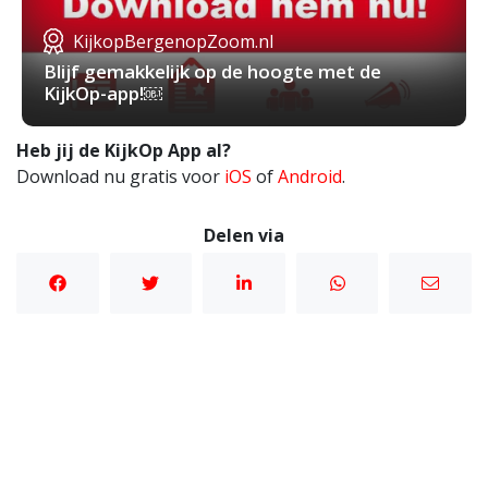
KijkopBergenopZoom.nl
Blijf gemakkelijk op de hoogte met de
KijkOp-app!￼
Heb jij de KijkOp App al?
Download nu gratis voor
iOS
of
Android
.
Delen via