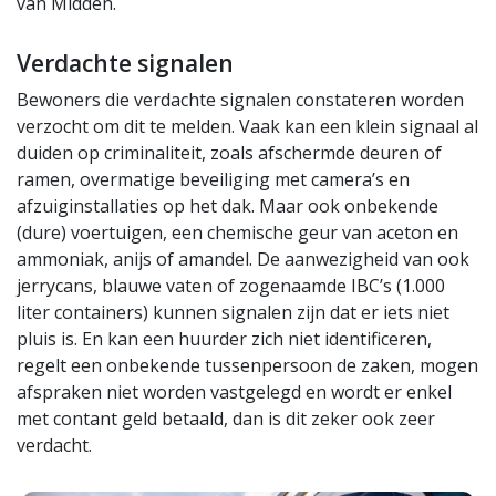
van Midden.
Verdachte signalen
Bewoners die verdachte signalen constateren worden
verzocht om dit te melden. Vaak kan een klein signaal al
duiden op criminaliteit, zoals afschermde deuren of
ramen, overmatige beveiliging met camera’s en
afzuiginstallaties op het dak. Maar ook onbekende
(dure) voertuigen, een chemische geur van aceton en
ammoniak, anijs of amandel. De aanwezigheid van ook
jerrycans, blauwe vaten of zogenaamde IBC’s (1.000
liter containers) kunnen signalen zijn dat er iets niet
pluis is. En kan een huurder zich niet identificeren,
regelt een onbekende tussenpersoon de zaken, mogen
afspraken niet worden vastgelegd en wordt er enkel
met contant geld betaald, dan is dit zeker ook zeer
verdacht.