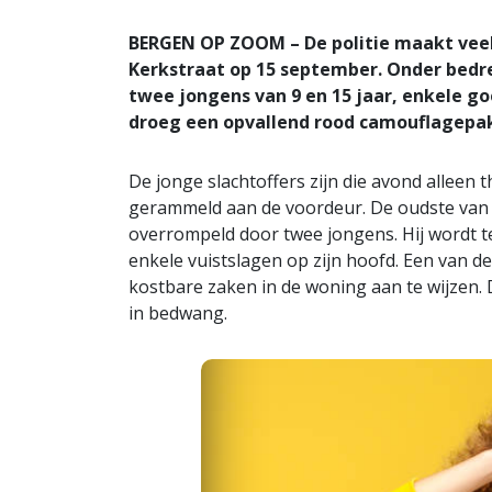
BERGEN OP ZOOM – De politie maakt veel 
Kerkstraat op 15 september. Onder bedr
twee jongens van 9 en 15 jaar, enkele g
droeg een opvallend rood camouflagepa
De jonge slachtoffers zijn die avond alleen 
gerammeld aan de voordeur. De oudste van h
overrompeld door twee jongens. Hij wordt teg
enkele vuistslagen op zijn hoofd. Een van de
kostbare zaken in de woning aan te wijzen. 
in bedwang.