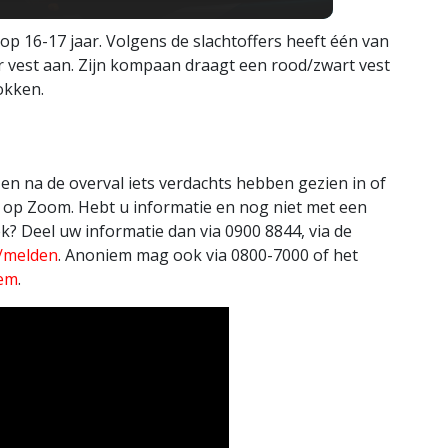
 op 16-17 jaar. Volgens de slachtoffers heeft één van
 vest aan. Zijn kompaan draagt een rood/zwart vest
okken.
 en na de overval iets verdachts hebben gezien in of
 op Zoom. Hebt u informatie en nog niet met een
? Deel uw informatie dan via 0900 8844, via de
l/melden
. Anoniem mag ook via 0800-7000 of het
iem
.