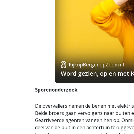
KijkopBergenopZoom.nl
Word gezien, op en met 
Sporenonderzoek
De overvallers nemen de benen met elektris
Beide broers gaan vervolgens naar buiten en
Gearriveerde agenten vangen hen op. Onmidde
deel van de buit in een achtertuin terugge