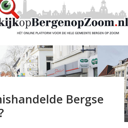
mishandelde Bergse
?