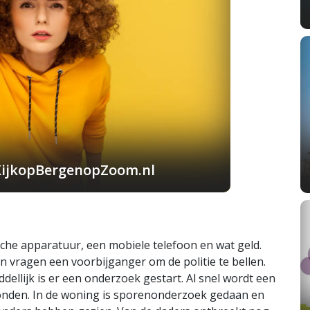
KijkopBergenopZoom.nl
che apparatuur, een mobiele telefoon en wat geld.
 vragen een voorbijganger om de politie te bellen.
llijk is er een onderzoek gestart. Al snel wordt een
vonden. In de woning is sporenonderzoek gedaan en