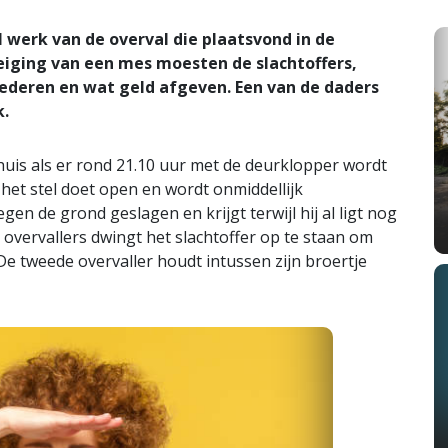
werk van de overval die plaatsvond in de
eiging van een mes moesten de slachtoffers,
oederen en wat geld afgeven. Een van de daders
k.
thuis als er rond 21.10 uur met de deurklopper wordt
et stel doet open en wordt onmiddellijk
en de grond geslagen en krijgt terwijl hij al ligt nog
 overvallers dwingt het slachtoffer op te staan om
De tweede overvaller houdt intussen zijn broertje