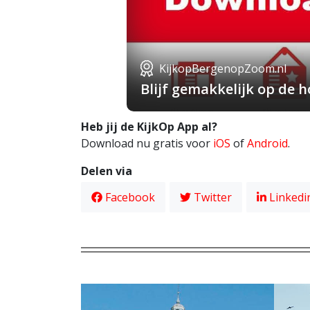
KijkopBergenopZoom.nl
Blijf gemakkelijk op de
Heb jij de KijkOp App al?
Download nu gratis voor
iOS
of
Android
.
Delen via
Facebook
Twitter
Linkedi