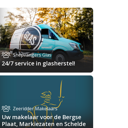
Snepvangers Glas
24/7 service in glasherstel!
Zeeridder Makelaars
Uw makelaar voor de Bergse
Plaat, Markiezaten en Schelde