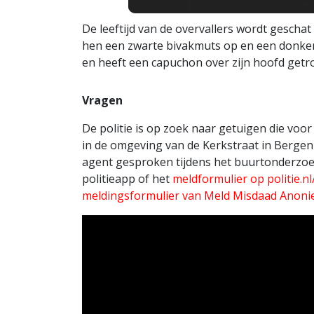
De leeftijd van de overvallers wordt geschat
hen een zwarte bivakmuts op en een donker
en heeft een capuchon over zijn hoofd getr
Vragen
De politie is op zoek naar getuigen die voor
in de omgeving van de Kerkstraat in Bergen
agent gesproken tijdens het buurtonderzoek
politieapp of het
meldformulier op politie.n
meldingsformulier van Meld Misdaad Anon