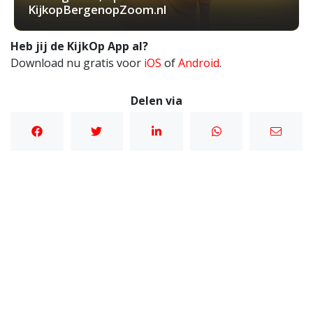
KijkopBergenopZoom.nl
Heb jij de KijkOp App al?
Download nu gratis voor
iOS
of
Android
.
Delen via