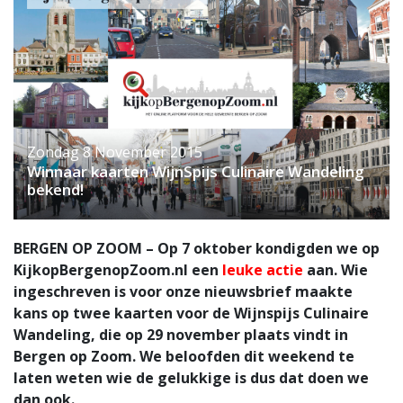
Zondag 8 November 2015
Winnaar kaarten WijnSpijs Culinaire Wandeling
bekend!
BERGEN OP ZOOM – Op 7 oktober kondigden we op
KijkopBergenopZoom.nl een
leuke actie
aan. Wie
ingeschreven is voor onze nieuwsbrief maakte
kans op twee kaarten voor de Wijnspijs Culinaire
Wandeling, die op 29 november plaats vindt in
Bergen op Zoom. We beloofden dit weekend te
laten weten wie de gelukkige is dus dat doen we
dan ook.