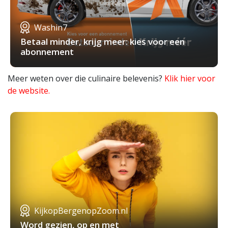
Washin7
Betaal minder, krijg meer: kies voor een
abonnement
Meer weten over die culinaire belevenis?
Klik hier voor
de website.
KijkopBergenopZoom.nl
Word gezien, op en met