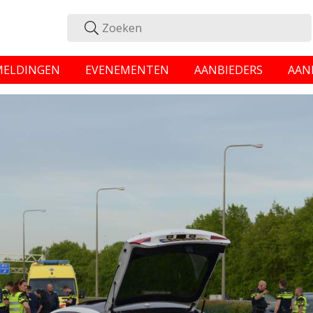
MELDINGEN
EVENEMENTEN
AANBIEDERS
AAN