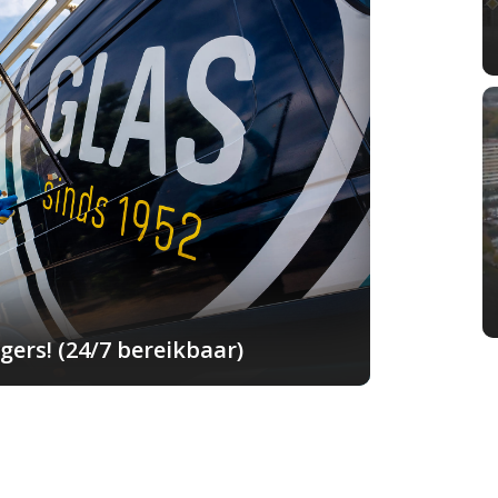
ers! (24/7 bereikbaar)