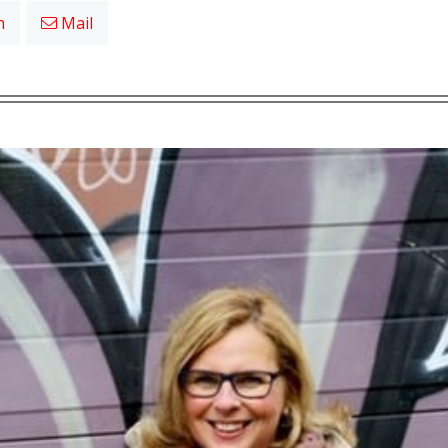
n
Mail