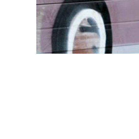
Dinsdag 21 Mei 2019
Blog: Sneltrein o