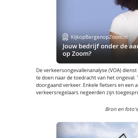
KijkopBergenopZoom.nl
Jouw bedrijf onder de a
op Zoom?
De verkeersongevallenanalyse (VOA) dienst 
te doen naar de toedracht van het ongeval.
doorgaand verkeer. Enkele fietsers en een a
verkeersregelaars negeerden zijn toegespro
Bron en foto'