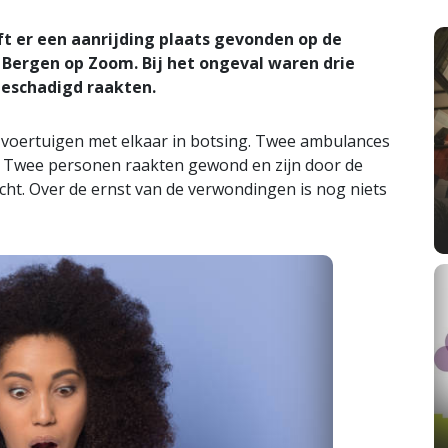
er een aanrijding plaats gevonden op de
Bergen op Zoom. Bij het ongeval waren drie
 beschadigd raakten.
oertuigen met elkaar in botsing. Twee ambulances
e. Twee personen raakten gewond en zijn door de
ht. Over de ernst van de verwondingen is nog niets