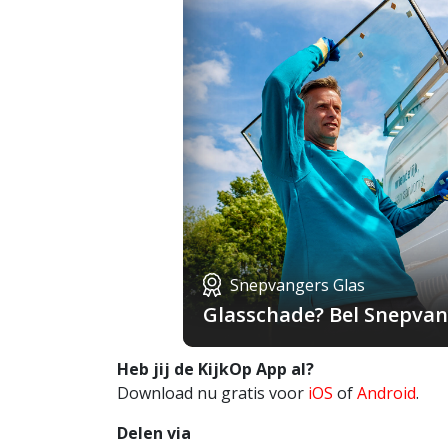
Snepvangers Glas
Glasschade? Bel Snepvang
Heb jij de KijkOp App al?
Download nu gratis voor
iOS
of
Android
.
Delen via