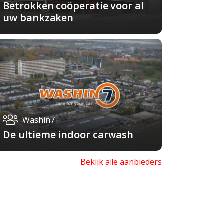
Betrokken coöperatie voor al
uw bankzaken
Washin7
De ultieme indoor carwash
Bekijk alle aanbieders