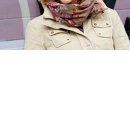
f boemeltrein?