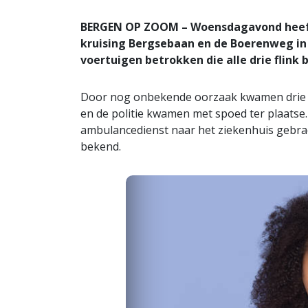
BERGEN OP ZOOM – Woensdagavond heeft 
kruising Bergsebaan en de Boerenweg in 
voertuigen betrokken die alle drie flink
Door nog onbekende oorzaak kwamen drie v
en de politie kwamen met spoed ter plaats
ambulancedienst naar het ziekenhuis gebrac
bekend.