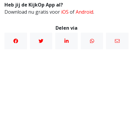
Heb jij de KijkOp App al?
Download nu gratis voor
iOS
of
Android
.
Delen via