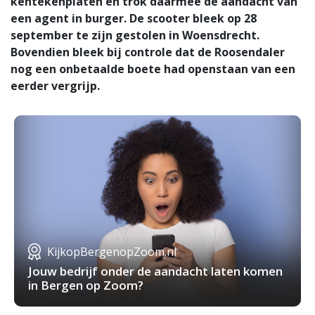
kentekenplaten en trok daarmee de aandacht van
een agent in burger. De scooter bleek op 28
september te zijn gestolen in Woensdrecht.
Bovendien bleek bij controle dat de Roosendaler
nog een onbetaalde boete had openstaan van een
eerder vergrijp.
KijkopBergenopZoom.nl
Jouw bedrijf onder de aandacht laten komen
in Bergen op Zoom?