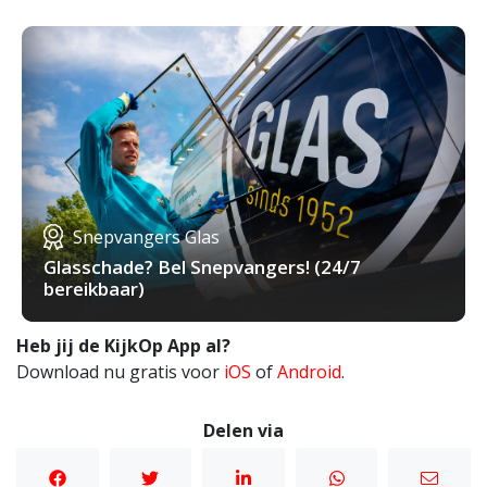
Snepvangers Glas
Glasschade? Bel Snepvangers! (24/7
bereikbaar)
Heb jij de KijkOp App al?
Download nu gratis voor
iOS
of
Android
.
Delen via