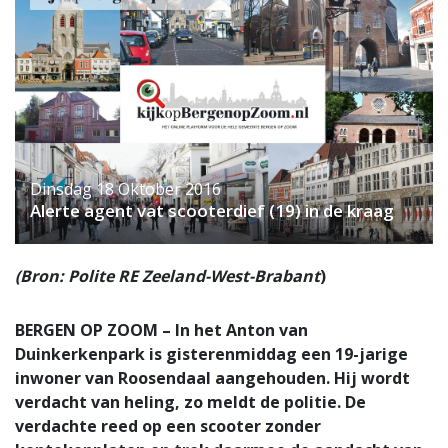
Dinsdag 18 Oktober 2016
Alerte agent vat scooterdief (19) in de kraag
(Bron: Polite RE Zeeland-West-Brabant
)
BERGEN OP ZOOM – In het Anton van
Duinkerkenpark is gisterenmiddag een 19-jarige
inwoner van Roosendaal aangehouden. Hij wordt
verdacht van heling, zo meldt de politie. De
verdachte reed op een scooter zonder