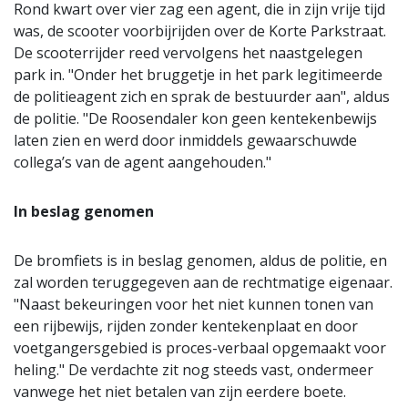
Rond kwart over vier zag een agent, die in zijn vrije tijd
was, de scooter voorbijrijden over de Korte Parkstraat.
De scooterrijder reed vervolgens het naastgelegen
park in. "Onder het bruggetje in het park legitimeerde
de politieagent zich en sprak de bestuurder aan", aldus
de politie. "De Roosendaler kon geen kentekenbewijs
laten zien en werd door inmiddels gewaarschuwde
collega’s van de agent aangehouden."
In beslag genomen
De bromfiets is in beslag genomen, aldus de politie, en
zal worden teruggegeven aan de rechtmatige eigenaar.
"Naast bekeuringen voor het niet kunnen tonen van
een rijbewijs, rijden zonder kentekenplaat en door
voetgangersgebied is proces-verbaal opgemaakt voor
heling." De verdachte zit nog steeds vast, ondermeer
vanwege het niet betalen van zijn eerdere boete.