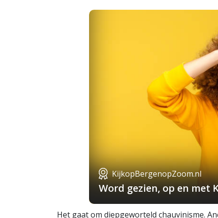
KijkopBergenopZoom.nl
Word gezien, op en met 
Het gaat om diepgeworteld chauvinisme. An