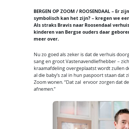
BERGEN OP ZOOM / ROOSENDAAL – Er zijn 
symbolisch kan het zijn? – kregen we ee
Als straks Bravis naar Roosendaal verhu
kinderen van Bergse ouders daar gebore
meer over.
Nu zo goed als zeker is dat de verhuis doo
sang en groot Vastenavendliefhebber – zich
kraamafdeling overgeplaatst wordt zullen de
al die baby’s zal in hun paspoort staan dat 
Zoom wonen. “Dat zal ervoor zorgen dat de
afnemen.”