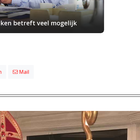
ken betreft veel mogelijk
n
Mail