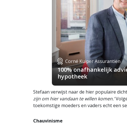
Corné Kuiper Assurantiën
100% onafhankelijk advie
hypotheek
Stefaan verwijst naar de hier populaire dich
zijn om hier vandaan te willen komen.’
Volge
toekomstige moeders en vaders echt een se
Chauvinisme