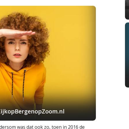
KijkopBergenopZoom.nl
dersom was dat ook zo, toen in 2016 de