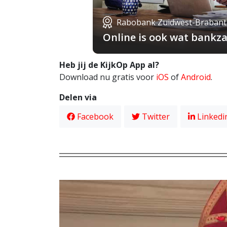
Rabobank Zuidwest-Brabant
Online is ook wat bankza
Heb jij de KijkOp App al?
Download nu gratis voor
iOS
of
Android
.
Delen via
Facebook
Twitter
Linkedi