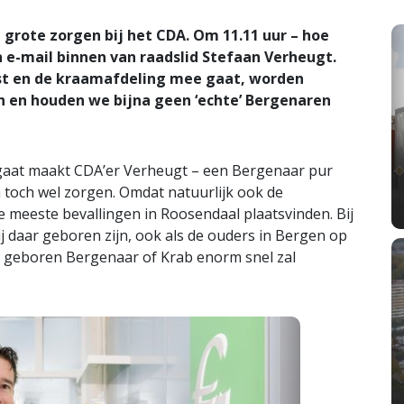
grote zorgen bij het CDA. Om 11.11 uur – hoe
n e-mail binnen van raadslid Stefaan Verheugt.
ist en de kraamafdeling mee gaat, worden
n en houden we bijna geen ‘echte’ Bergenaren
rgaat maakt CDA’er Verheugt – een Bergenaar pur
 toch wel zorgen. Omdat natuurlijk ook de
 meeste bevallingen in Roosendaal plaatsvinden. Bij
zij daar geboren zijn, ook als de ouders in Bergen op
 geboren Bergenaar of Krab enorm snel zal