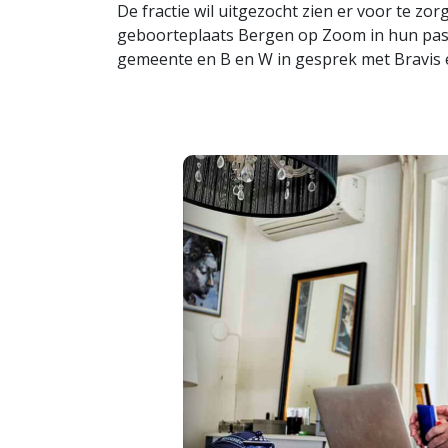
De fractie wil uitgezocht zien er voor te zo
geboorteplaats Bergen op Zoom in hun pas
gemeente en B en W in gesprek met Bravis e