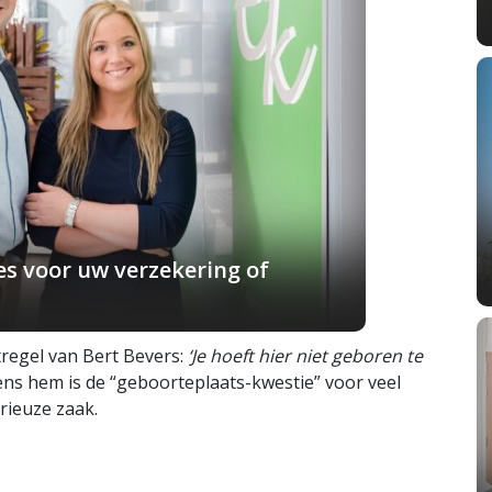
s voor uw verzekering of
tregel van Bert Bevers:
‘Je hoeft hier niet geboren te
ns hem is de “geboorteplaats-kwestie” voor veel
rieuze zaak.