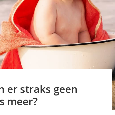
jn er straks geen
s meer?