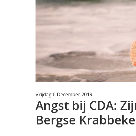
Vrijdag 6 December 2019
Angst bij CDA: Zi
Bergse Krabbeke