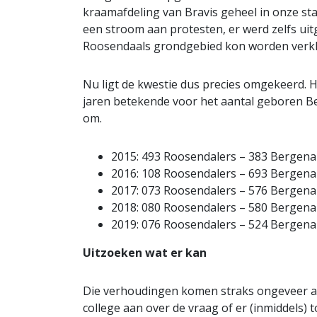
kraamafdeling van Bravis geheel in onze sta
een stroom aan protesten, er werd zelfs uit
Roosendaals grondgebied kon worden verkla
Nu ligt de kwestie dus precies omgekeerd. 
jaren betekende voor het aantal geboren Be
om.
2015: 493 Roosendalers – 383 Bergen
2016: 108 Roosendalers – 693 Bergen
2017: 073 Roosendalers – 576 Bergen
2018: 080 Roosendalers – 580 Bergen
2019: 076 Roosendalers – 524 Berge
Uitzoeken wat er kan
Die verhoudingen komen straks ongeveer a
college aan over de vraag of er (inmiddels)