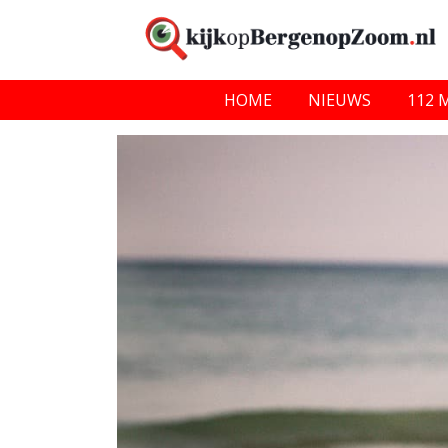
HOME
NIEUWS
112 