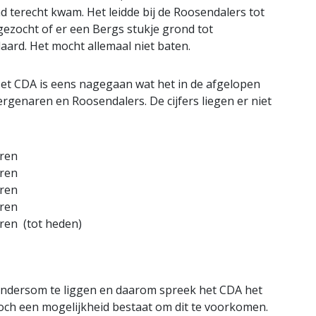
d terecht kwam. Het leidde bij de Roosendalers tot
gezocht of er een Bergs stukje grond tot
ard. Het mocht allemaal niet baten.
Het CDA is eens nagegaan wat het in de afgelopen
rgenaren en Roosendalers. De cijfers liegen er niet
aren
aren
aren
aren
naren (tot heden)
ndersom te liggen en daarom spreek het CDA het
 toch een mogelijkheid bestaat om dit te voorkomen.