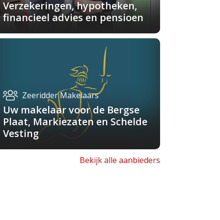
Verzekeringen, hypotheken,
financieel advies en pensioen
Zeeridder Makelaars
Uw makelaar voor de Bergse
Plaat, Markiezaten en Schelde
Vesting
Bekijk alle aanbieders