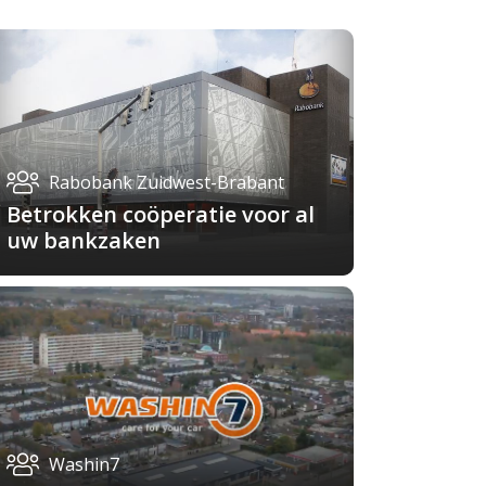
Rabobank Zuidwest-Brabant
Betrokken coöperatie voor al
uw bankzaken
Washin7