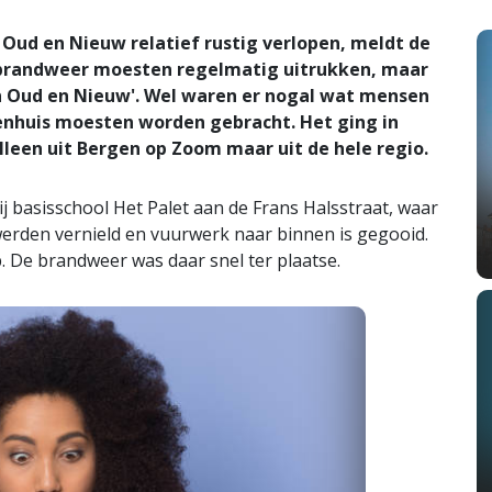
 Oud en Nieuw relatief rustig verlopen, meldt de
n brandweer moesten regelmatig uitrukken, maar
an Oud en Nieuw'. Wel waren er nogal wat mensen
kenhuis moesten worden gebracht. Het ging in
leen uit Bergen op Zoom maar uit de hele regio.
 basisschool Het Palet aan de Frans Halsstraat, waar
erden vernield en vuurwerk naar binnen is gegooid.
. De brandweer was daar snel ter plaatse.