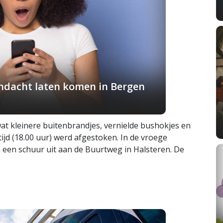
andacht laten komen in Bergen
wat kleinere buitenbrandjes, vernielde bushokjes en
jd (18.00 uur) werd afgestoken. In de vroege
 een schuur uit aan de Buurtweg in Halsteren. De