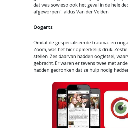
dat was sowieso ook het geval in de hele d
afgeworpen", aldus Van der Velden.
Oogarts
Omdat de gespecialiseerde trauma- en oogar
Zoom, was het hier opmerkelijk druk. Zest
stellen. Zes daarvan hadden oogletsel, wa
gebracht. Er waren er tevens twee met and
hadden gedronken dat ze hulp nodig hadde