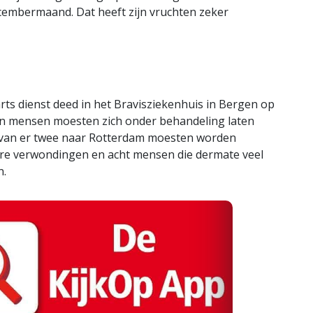
ecembermaand. Dat heeft zijn vruchten zeker
ts dienst deed in het Bravisziekenhuis in Bergen op
ien mensen moesten zich onder behandeling laten
arvan er twee naar Rotterdam moesten worden
ere verwondingen en acht mensen die dermate veel
n.