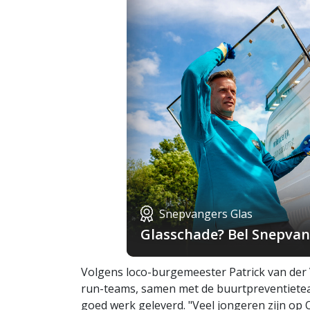
Snepvangers Glas
Glasschade? Bel Snepvang
Volgens loco-burgemeester Patrick van der 
run-teams, samen met de buurtpreventiete
goed werk geleverd. "Veel jongeren zijn o