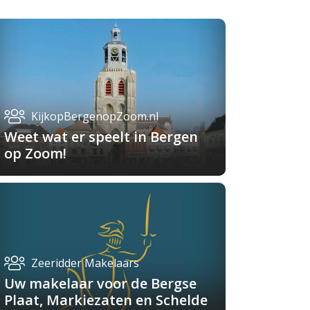
KijkopBergenopZoom.nl
Weet wat er speelt in Bergen
op Zoom!
Zeeridder Makelaars
Uw makelaar voor de Bergse
Plaat, Markiezaten en Schelde