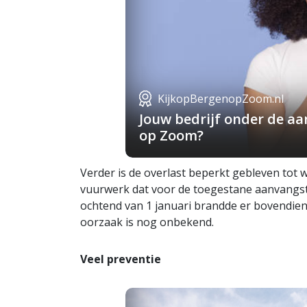
KijkopBergenopZoom.nl
Jouw bedrijf onder de a
op Zoom?
Verder is de overlast beperkt gebleven tot 
vuurwerk dat voor de toegestane aanvangsti
ochtend van 1 januari brandde er bovendien
oorzaak is nog onbekend.
Veel preventie