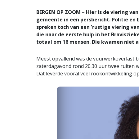
BERGEN OP ZOOM – Hier is de viering van
gemeente in een persbericht. Politie e
spreken toch van een 'rustige viering v
die naar de eerste hulp in het Braviszie
totaal om 16 mensen. Die kwamen niet al
Meest opvallend was de vuurwerkoverlast bij
zaterdagavond rond 20.30 uur twee ruiten w
Dat leverde vooral veel rookontwikkeling op