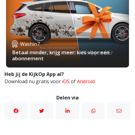
Washin7
Betaal minder, krijg meer: kies voor een
abonnement
Heb jij de KijkOp App al?
Download nu gratis voor
iOS
of
Android
.
Delen via