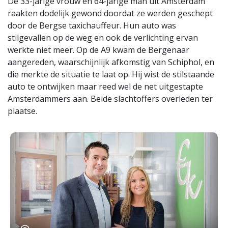
De 33-jarige vrouw en 64-jarige man uit Amsterdam
raakten dodelijk gewond doordat ze werden geschept
door de Bergse taxichauffeur. Hun auto was
stilgevallen op de weg en ook de verlichting ervan
werkte niet meer. Op de A9 kwam de Bergenaar
aangereden, waarschijnlijk afkomstig van Schiphol, en
die merkte de situatie te laat op. Hij wist de stilstaande
auto te ontwijken maar reed wel de net uitgestapte
Amsterdammers aan. Beide slachtoffers overleden ter
plaatse.