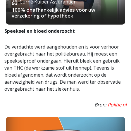
Corné Kuiper Assurantiën
100% onafhankelijk advies voor uw
verzekering of hypotheek
Speeksel en bloed onderzocht
De verdachte werd aangehouden en is voor verhoor
overgebracht naar het politiebureau. Hij moest een
speekselproef ondergaan. Hieruit bleek een gebruik
van THC (de werkzame stof uit hennep). Tevens is
bloed afgenomen, dat wordt onderzocht op de
aanwezigheid van drugs. De man werd ter observatie
overgebracht naar het ziekenhuis.
Bron:
Politie.nl