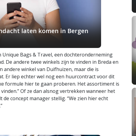
andacht laten komen in Bergen
van Unique Bags & Travel, een dochteronderneming
d. De andere twee winkels zijn te vinden in Breda en
en andere winkel van Duifhuizen, maar die is
. Er liep echter wel nog een huurcontract voor dit
 formule hier te gaan proberen. Het assortiment is
e vinden.” Of ze dan alsnog vertrekken wanneer het
 de concept manager stellig. “We zien hier echt
.”