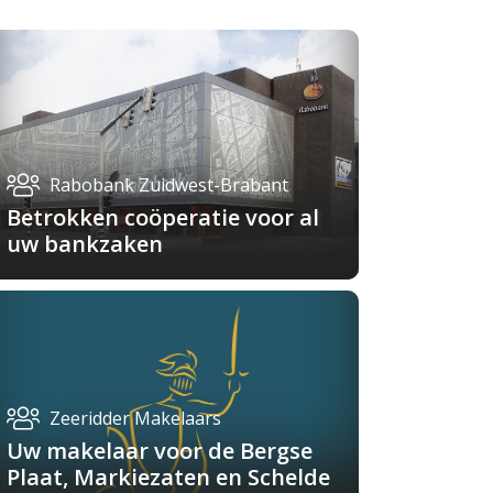
Rabobank Zuidwest-Brabant
Betrokken coöperatie voor al
uw bankzaken
Zeeridder Makelaars
Uw makelaar voor de Bergse
Plaat, Markiezaten en Schelde