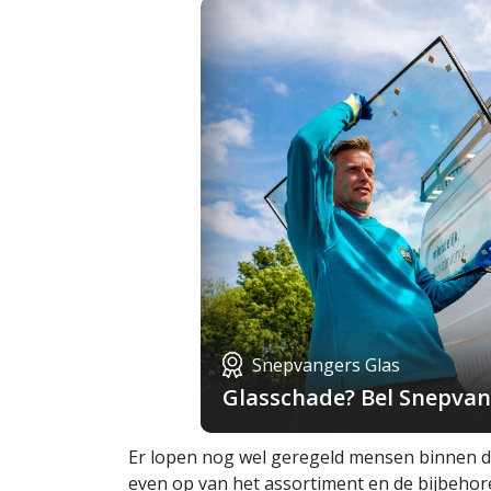
Snepvangers Glas
Glasschade? Bel Snepvang
Er lopen nog wel geregeld mensen binnen die
even op van het assortiment en de bijbehore