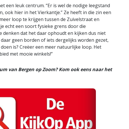
t een leuk centrum. “Er is wel de nodige leegstand
ook hier in het Vierkantje.” Ze heeft in die zin een
 meer loop te krijgen tussen de Zuivelstraat en
 je echt een soort fysieke grens door die
 denken dat het daar ophoudt en kijken dus niet
 daar geen borden of iets dergelijks worden gezet,
e doen is? Creëer een meer natuurlijke loop. Het
ebied met mooie winkels!”
rum van Bergen op Zoom? Kom ook eens naar het