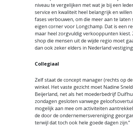
niveau te vergelijken met wat je bij een led
service en kwaliteit heel belangrijk en will
fases verbouwen, om die meer aan te laten s
eigen corner voor Longchamp. Dat is een rede
maar heel zorgvuldig verkooppunten kiest. 
shop die mensen uit de wijde regio moet gaa
dan ook zeker elders in Nederland vestigin
Collegiaal
Zelf staat de concept manager (rechts op de
winkel. Het vaste gezicht moet Nadine Snel
Beijerland, net als het moederbedrijf Duifhu
zondagen gesloten vanwege geloofsovertuigi
mogelijk aan mee om activiteiten aantrekkel
de door de ondernemersvereniging georganis
terwijl dat toch ook hele goede dagen zijn.”