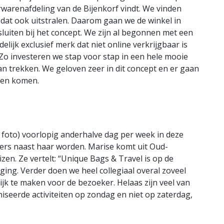
erwarenafdeling van de Bijenkorf vindt. We vinden
en dat ook uitstralen. Daarom gaan we de winkel in
luiten bij het concept. We zijn al begonnen met een
lijk exclusief merk dat niet online verkrijgbaar is
Zo investeren we stap voor stap in een hele mooie
n trekken. We geloven zeer in dit concept en er gaan
gen komen.
 foto) voorlopig anderhalve dag per week in deze
ders naast haar worden. Marise komt uit Oud-
izen. Ze vertelt: “Unique Bags & Travel is op de
ng. Verder doen we heel collegiaal overal zoveel
ijk te maken voor de bezoeker. Helaas zijn veel van
eerde activiteiten op zondag en niet op zaterdag,