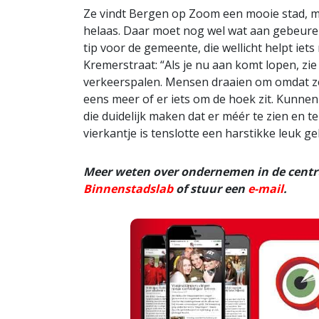
Ze vindt Bergen op Zoom een mooie stad, me
helaas. Daar moet nog wel wat aan gebeuren, 
tip voor de gemeente, die wellicht helpt iets
Kremerstraat: “Als je nu aan komt lopen, zie
verkeerspalen. Mensen draaien om omdat ze
eens meer of er iets om de hoek zit. Kunnen
die duidelijk maken dat er méér te zien en t
vierkantje is tenslotte een harstikke leuk g
Meer weten over ondernemen in de cent
Binnenstadslab
of stuur een
e-mail
.