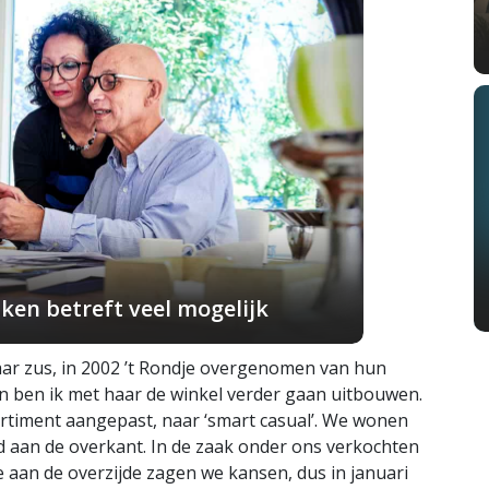
ken betreft veel mogelijk
aar zus, in 2002 ’t Rondje overgenomen van hun
en ben ik met haar de winkel verder gaan uitbouwen.
rtiment aangepast, naar ‘smart casual’. We wonen
d aan de overkant. In de zaak onder ons verkochten
e aan de overzijde zagen we kansen, dus in januari