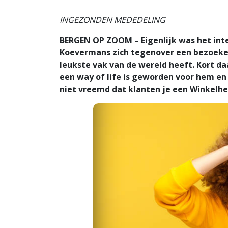
INGEZONDEN MEDEDELING
BERGEN OP ZOOM – Eigenlijk was het int
Koevermans zich tegenover een bezoeker v
leukste vak van de wereld heeft. Kort da
een way of life is geworden voor hem en z
niet vreemd dat klanten je een Winkelhe