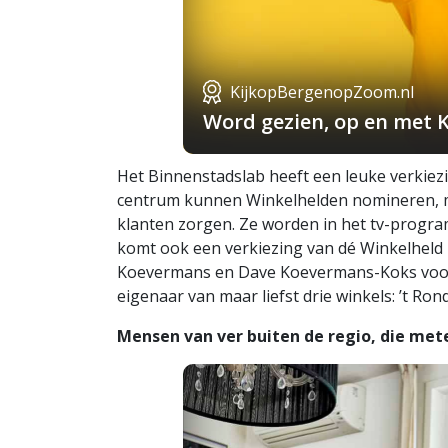
KijkopBergenopZoom.nl
Word gezien, op en met 
Het Binnenstadslab heeft een leuke verkiez
centrum kunnen Winkelhelden nomineren, m
klanten zorgen. Ze worden in het tv-progra
komt ook een verkiezing van dé Winkelheld 2
Koevermans en Dave Koevermans-Koks voorge
eigenaar van maar liefst drie winkels: ’t Rond
Mensen van ver buiten de regio, die me