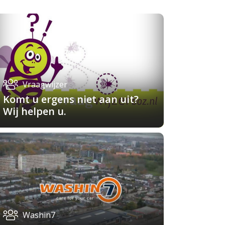
Vraagwijzer
Komt u ergens niet aan uit?
Wij helpen u.
Washin7