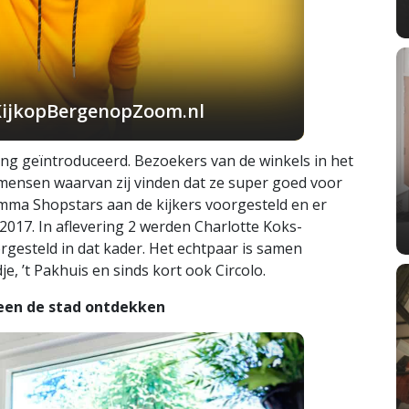
KijkopBergenopZoom.nl
ing geïntroduceerd. Bezoekers van de winkels in het
ensen waarvan zij vinden dat ze super goed voor
mma Shopstars aan de kijkers voorgesteld en er
017. In aflevering 2 werden Charlotte Koks-
steld in dat kader. Het echtpaar is samen
je, ’t Pakhuis en sinds kort ook Circolo.
teen de stad ontdekken