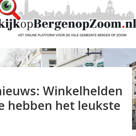
nieuws: Winkelhelden
e hebben het leukste