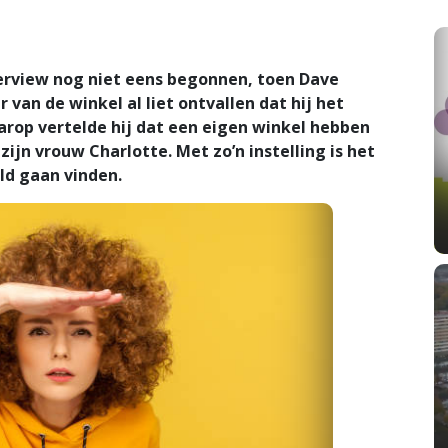
erview nog niet eens begonnen, toen Dave
an de winkel al liet ontvallen dat hij het
arop vertelde hij dat een eigen winkel hebben
ijn vrouw Charlotte. Met zo’n instelling is het
ld gaan vinden.