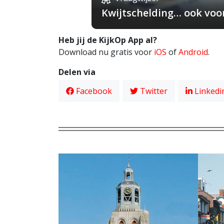
Kwijtschelding… ook voo
Heb jij de KijkOp App al?
Download nu gratis voor
iOS
of
Android
.
Delen via
Facebook
Twitter
Linkedi