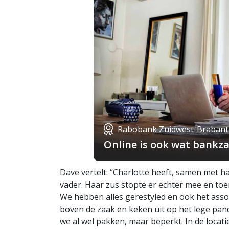
Rabobank Zuidwest-Brabant
Online is ook wat bankza
Dave vertelt: “Charlotte heeft, samen met h
vader. Haar zus stopte er echter mee en to
We hebben alles gerestyled en ook het asso
boven de zaak en keken uit op het lege pan
we al wel pakken, maar beperkt. In de locati