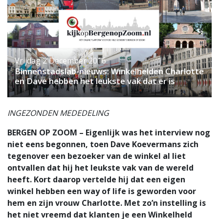
Vrijdag 2 December 2016
Binnenstadslab-nieuws: Winkelhelden Charlotte
en Dave hebben het leukste vak dat er is
INGEZONDEN MEDEDELING
BERGEN OP ZOOM – Eigenlijk was het interview nog
niet eens begonnen, toen Dave Koevermans zich
tegenover een bezoeker van de winkel al liet
ontvallen dat hij het leukste vak van de wereld
heeft. Kort daarop vertelde hij dat een eigen
winkel hebben een way of life is geworden voor
hem en zijn vrouw Charlotte. Met zo’n instelling is
het niet vreemd dat klanten je een Winkelheld