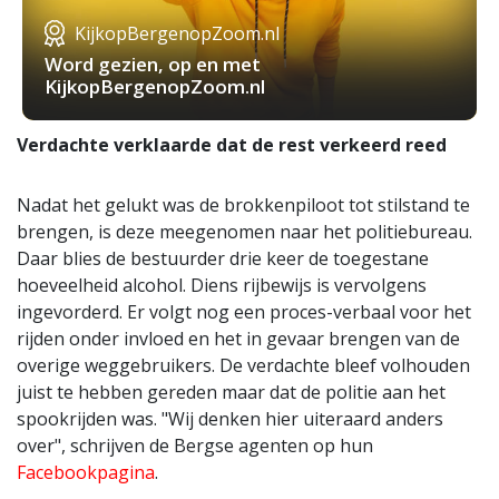
KijkopBergenopZoom.nl
Word gezien, op en met
KijkopBergenopZoom.nl
Verdachte verklaarde dat de rest verkeerd reed
Nadat het gelukt was de brokkenpiloot tot stilstand te
brengen, is deze meegenomen naar het politiebureau.
Daar blies de bestuurder drie keer de toegestane
hoeveelheid alcohol. Diens rijbewijs is vervolgens
ingevorderd. Er volgt nog een proces-verbaal voor het
rijden onder invloed en het in gevaar brengen van de
overige weggebruikers. De verdachte bleef volhouden
juist te hebben gereden maar dat de politie aan het
spookrijden was. "Wij denken hier uiteraard anders
over", schrijven de Bergse agenten op hun
Facebookpagina
.