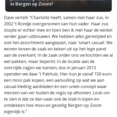
in Bergen op Zoom?
Dave vertelt: “Charlotte heeft, samen met haar zus, in
2002 ’t Rondje overgenomen van hun vader. Haar zus
stopte er echter mee en toen ben ik met haar de winkel
verder gaan uitbouwen. We hebben alles gerestyled en
ook het assortiment aangepast, naar ‘smart casual’. We
wonen boven de zaak en keken uit op het lege pand
aan de overkant. In de zaak onder ons verkochten we al
wel pakken, maar beperkt. In de locatie aan de
overzijde zagen we kansen, dus in januari 2013
openden we daar ’t Pakhuis. Hier kun je vanaf 150 euro
een mooi pak kopen, een aanvulling op wat we aan
casual kleding aanbieden én een uniek concept waar
mensen van ver buiten de regio op afkomen. Leuk om
te zien is dat ze dan vaak ook de stad in lopen en
ontdekken hoe mooi en gezellig Bergen op Zoom
eigenlijk is.”