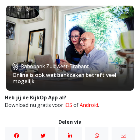
Rabobank Zuidwest-Brabant
Online is ook wat bankzaken betreft veel
mogelijk
Heb jij de KijkOp App al?
Download nu gratis voor
iOS
of
Android
.
Delen via