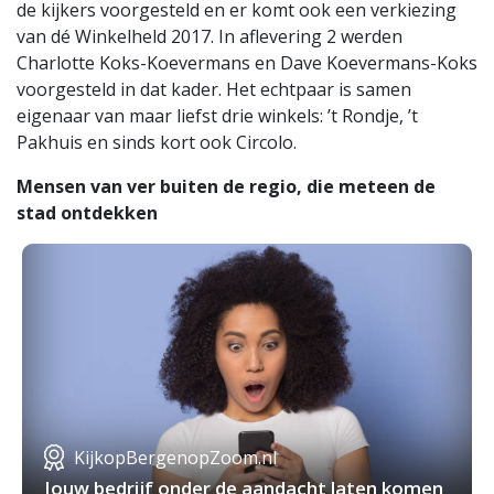
de kijkers voorgesteld en er komt ook een verkiezing
van dé Winkelheld 2017. In aflevering 2 werden
Charlotte Koks-Koevermans en Dave Koevermans-Koks
voorgesteld in dat kader. Het echtpaar is samen
eigenaar van maar liefst drie winkels: ’t Rondje, ’t
Pakhuis en sinds kort ook Circolo.
Mensen van ver buiten de regio, die meteen de
stad ontdekken
KijkopBergenopZoom.nl
Jouw bedrijf onder de aandacht laten komen