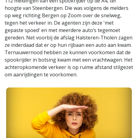
112 meldingen van een spookrijder op de A4, ter
hoogte van Steenbergen. Die was volgens de melders
op weg richting Bergen op Zoom over de snelweg,
tegen het verkeer in. De agenten zijn deze 'met
gepaste spoed' en met meerdere auto’s tegemoet
gereden. Net voorbij de afslag Halsteren-Tholen zagen
ze inderdaad dat er op hun rijbaan een auto aan kwam.
Ternauwernood hebben ze kunnen voorkomen dat de
spookrijder in botsing kwam met een vrachtwagen. Het
achteropkomende verkeer is op ruime afstand stilgezet
om aanrijdingen te voorkomen.