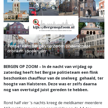
Zaterdag 3 December 2016
Politieteam Bergen op Zoom onderschept
dronken spookrijder
BERGEN OP ZOOM – In de nacht van vrijdag op
zaterdag heeft het Bergse politieteam een flink
beschonken chauffeur van de snelweg gehaald, ter
hoogte van Halsteren. Deze was er zelfs daarna
nog van overtuigd juist gereden te hebben.
Rond half vier 's nachts kreeg de meldkamer meerdere