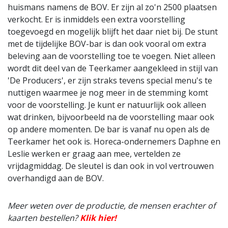
huismans namens de BOV. Er zijn al zo'n 2500 plaatsen
verkocht. Er is inmiddels een extra voorstelling
toegevoegd en mogelijk blijft het daar niet bij. De stunt
met de tijdelijke BOV-bar is dan ook vooral om extra
beleving aan de voorstelling toe te voegen. Niet alleen
wordt dit deel van de Teerkamer aangekleed in stijl van
'De Producers', er zijn straks tevens special menu's te
nuttigen waarmee je nog meer in de stemming komt
voor de voorstelling. Je kunt er natuurlijk ook alleen
wat drinken, bijvoorbeeld na de voorstelling maar ook
op andere momenten. De bar is vanaf nu open als de
Teerkamer het ook is. Horeca-ondernemers Daphne en
Leslie werken er graag aan mee, vertelden ze
vrijdagmiddag. De sleutel is dan ook in vol vertrouwen
overhandigd aan de BOV.
Meer weten over de productie, de mensen erachter of
kaarten bestellen?
Klik hier!