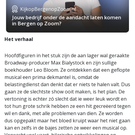
KijkopBergenopZoom.nl
Jouw bedrijf onder de aandacht laten komen
in Bergen op Zoom?
Het verhaal
Hoofdfiguren in het stuk zijn de aan lager wal geraakte
Broadway-producer Max Bialystock en zijn sullige
boekhouder Leo Bloom. Ze ontdekken dat een geflopte
musical een prima dekmantel is, omdat de
belastingdienst dan denkt dat er niets te halen valt. Dus
gaan ze de slechtste show ooit maken, is het plan. De
vertoning is echter zó slecht dat ie weer leuk wordt en
tot hun grote schrik hebben ze een hit gecreëerd tegen
wil en dank, met alle problemen van dien. Ze worden
dus opgepakt maar het bloed kruipt waar het niet gaan
kan en zelfs in de bajes zetten ze weer een musical op.