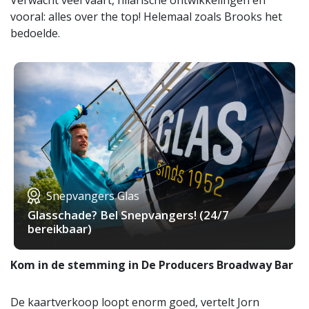
Verwacht veel vaart, hilarische ontwikkelingen en
vooral: alles over the top! Helemaal zoals Brooks het
bedoelde.
Snepvangers Glas
Glasschade? Bel Snepvangers! (24/7
bereikbaar)
Kom in de stemming in De Producers Broadway Bar
De kaartverkoop loopt enorm goed, vertelt Jorn