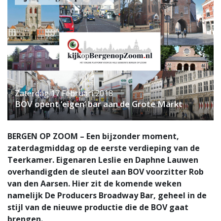
Zaterdag 17 Februari 2018
BOV opent ‘eigen’ bar aan de Grote Markt
BERGEN OP ZOOM – Een bijzonder moment,
zaterdagmiddag op de eerste verdieping van de
Teerkamer. Eigenaren Leslie en Daphne Lauwen
overhandigden de sleutel aan BOV voorzitter Rob
van den Aarsen. Hier zit de komende weken
namelijk De Producers Broadway Bar, geheel in de
stijl van de nieuwe productie die de BOV gaat
brengen.