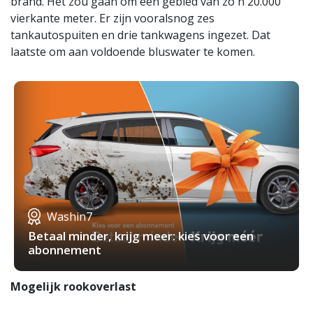
brand. Het zou gaan om een gebied van zo'n 20.000
vierkante meter. Er zijn vooralsnog zes
tankautospuiten en drie tankwagens ingezet. Dat
laatste om aan voldoende bluswater te komen.
Washin7
Betaal minder, krijg meer: kies voor een
abonnement
Mogelijk rookoverlast