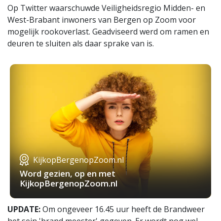
Op Twitter waarschuwde Veiligheidsregio Midden- en
West-Brabant inwoners van Bergen op Zoom voor
mogelijk rookoverlast. Geadviseerd werd om ramen en
deuren te sluiten als daar sprake van is.
KijkopBergenopZoom.nl
Word gezien, op en met
KijkopBergenopZoom.nl
UPDATE:
Om ongeveer 16.45 uur heeft de Brandweer