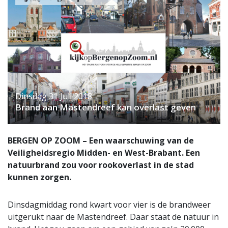
Dinsdag 31 Juli 2018
Brand aan Mastendreef kan overlast geven
BERGEN OP ZOOM – Een waarschuwing van de
Veiligheidsregio Midden- en West-Brabant. Een
natuurbrand zou voor rookoverlast in de stad
kunnen zorgen.
Dinsdagmiddag rond kwart voor vier is de brandweer
uitgerukt naar de Mastendreef. Daar staat de natuur in