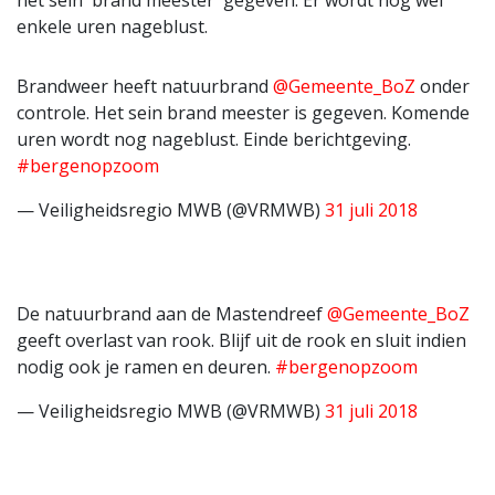
het sein 'brand meester' gegeven. Er wordt nog wel
enkele uren nageblust.
Brandweer heeft natuurbrand
@Gemeente_BoZ
onder
controle. Het sein brand meester is gegeven. Komende
uren wordt nog nageblust. Einde berichtgeving.
#bergenopzoom
— Veiligheidsregio MWB (@VRMWB)
31 juli 2018
De natuurbrand aan de Mastendreef
@Gemeente_BoZ
geeft overlast van rook. Blijf uit de rook en sluit indien
nodig ook je ramen en deuren.
#bergenopzoom
— Veiligheidsregio MWB (@VRMWB)
31 juli 2018