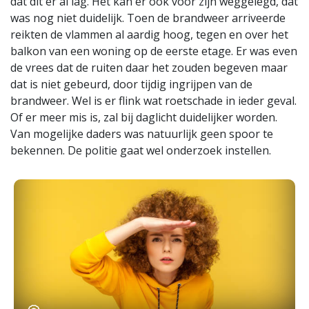
dat dit er al lag. Het kan er ook voor zijn weggelegd, dat
was nog niet duidelijk. Toen de brandweer arriveerde
reikten de vlammen al aardig hoog, tegen en over het
balkon van een woning op de eerste etage. Er was even
de vrees dat de ruiten daar het zouden begeven maar
dat is niet gebeurd, door tijdig ingrijpen van de
brandweer. Wel is er flink wat roetschade in ieder geval.
Of er meer mis is, zal bij daglicht duidelijker worden.
Van mogelijke daders was natuurlijk geen spoor te
bekennen. De politie gaat wel onderzoek instellen.