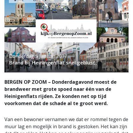
Donderdag 5 Januari 2017
Brand bij Heiningenflat snel geblust
BERGEN OP ZOOM – Donderdagavond moest de
brandweer met grote spoed naar één van de
Heinigenflats rijden. Ze konden net op tijd
voorkomen dat de schade al te groot werd.
Van een bewoner vernamen we dat er rommel tegen de
muur lag en mogelijk in brand is gestoken. Het kan zijn