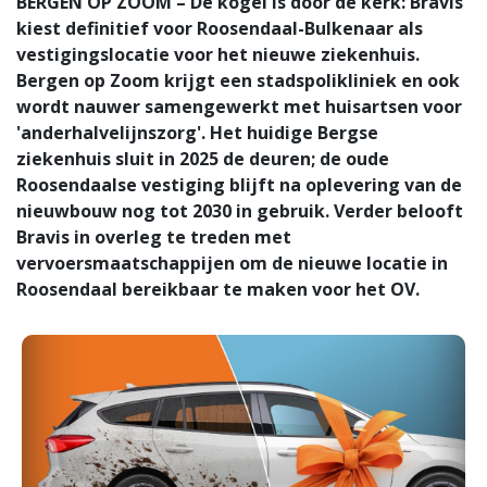
BERGEN OP ZOOM – De kogel is door de kerk: Bravis
kiest definitief voor Roosendaal-Bulkenaar als
vestigingslocatie voor het nieuwe ziekenhuis.
Bergen op Zoom krijgt een stadspolikliniek en ook
wordt nauwer samengewerkt met huisartsen voor
'anderhalvelijnszorg'. Het huidige Bergse
ziekenhuis sluit in 2025 de deuren; de oude
Roosendaalse vestiging blijft na oplevering van de
nieuwbouw nog tot 2030 in gebruik. Verder belooft
Bravis in overleg te treden met
vervoersmaatschappijen om de nieuwe locatie in
Roosendaal bereikbaar te maken voor het OV.