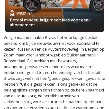
Washin7
Betaal minder, krijg meer: kies voor een
abonnement
Vorige maand maakte Bravis het voorlopige besluit
bekend, om bij de nieuwbouw niet voor Zoomland te
kiezen (tussen A4 en de Ruytershoveweg) in Bergen op
Zoom maar voor landbouwgebied Bulkenaar nabij
Roosendaal. Gesprekken met bewoners,
belangenorganisaties en andere bezwaarmakers
hebben niet geleid tot een herziening van het besluit.
Bravis zegt wel met hen 'goede gesprekken' gevoerd te
hebben. "Uit die gesprekken is ons gebleken dat de
belangrijkste zorgen zich richten op de bereikbaarheid
van de acute zorg, de bereikbaarheid van
ziekenhuiszorg voor de chronische patiënt, openbaar
vervoer en de gevolgen voor de directe woonomgeving