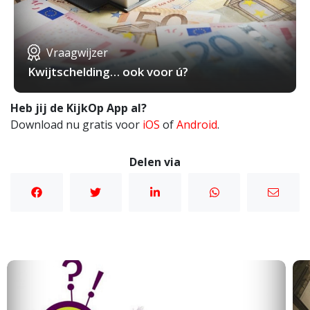
Vraagwijzer
Kwijtschelding… ook voor ú?
Heb jij de KijkOp App al?
Download nu gratis voor
iOS
of
Android
.
Delen via