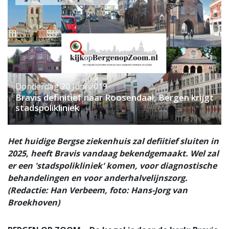
Donderdag 20 Juni 2019
Bravis definitief naar Roosendaal, Bergen krijgt
stadspolikliniek
Het huidige Bergse ziekenhuis zal defiitief sluiten in
2025, heeft Bravis vandaag bekendgemaakt. Wel zal
er een 'stadspolikliniek' komen, voor diagnostische
behandelingen en voor anderhalvelijnszorg.
(Redactie: Han Verbeem, foto: Hans-Jorg van
Broekhoven)