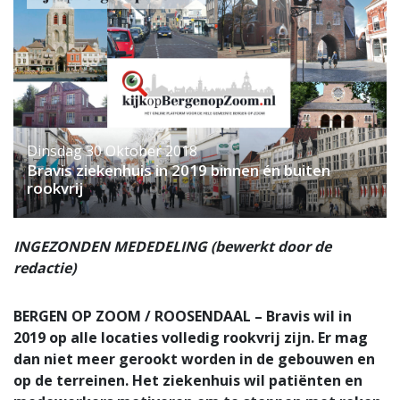
Dinsdag 30 Oktober 2018
Bravis ziekenhuis in 2019 binnen én buiten
rookvrij
INGEZONDEN MEDEDELING (bewerkt door de
redactie)
BERGEN OP ZOOM / ROOSENDAAL – Bravis wil in
2019 op alle locaties volledig rookvrij zijn. Er mag
dan niet meer gerookt worden in de gebouwen en
op de terreinen. Het ziekenhuis wil patiënten en