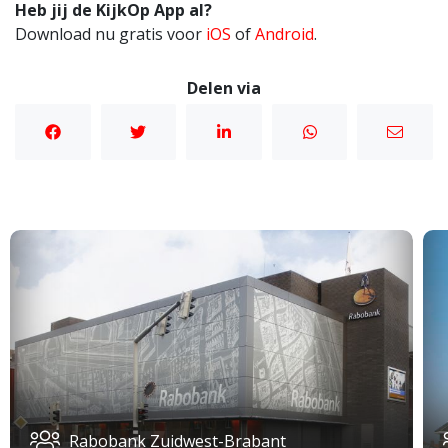
Heb jij de KijkOp App al?
Download nu gratis voor
iOS
of
Android
.
Delen via
Rabobank Zuidwest-Brabant