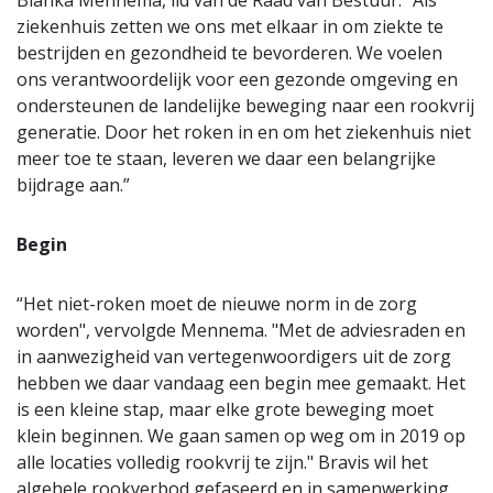
Bianka Mennema, lid van de Raad van Bestuur: “Als
ziekenhuis zetten we ons met elkaar in om ziekte te
bestrijden en gezondheid te bevorderen. We voelen
ons verantwoordelijk voor een gezonde omgeving en
ondersteunen de landelijke beweging naar een rookvrij
generatie. Door het roken in en om het ziekenhuis niet
meer toe te staan, leveren we daar een belangrijke
bijdrage aan.”
Begin
“Het niet-roken moet de nieuwe norm in de zorg
worden", vervolgde Mennema. "Met de adviesraden en
in aanwezigheid van vertegenwoordigers uit de zorg
hebben we daar vandaag een begin mee gemaakt. Het
is een kleine stap, maar elke grote beweging moet
klein beginnen. We gaan samen op weg om in 2019 op
alle locaties volledig rookvrij te zijn." Bravis wil het
algehele rookverbod gefaseerd en in samenwerking