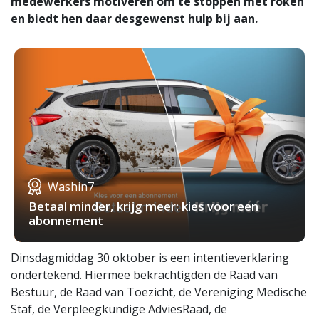
medewerkers motiveren om te stoppen met roken
en biedt hen daar desgewenst hulp bij aan.
Washin7
Betaal minder, krijg meer: kies voor een
abonnement
Dinsdagmiddag 30 oktober is een intentieverklaring
ondertekend. Hiermee bekrachtigden de Raad van
Bestuur, de Raad van Toezicht, de Vereniging Medische
Staf, de Verpleegkundige AdviesRaad, de