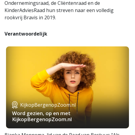
Ondernemingsraad, de Cliëntenraad en de
KinderAdviesRaad hun streven naar een volledig
rookvrij Bravis in 2019.
Verantwoordelijk
KijkopBergenopZoom.nl
Word gezien, op en met
KijkopBergenopZoom.nl