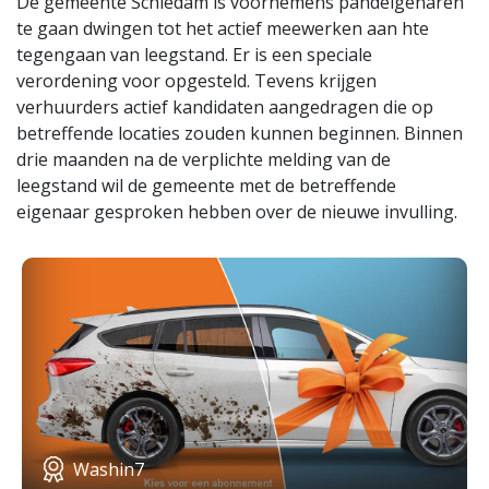
De gemeente Schiedam is voornemens pandeigenaren
te gaan dwingen tot het actief meewerken aan hte
tegengaan van leegstand. Er is een speciale
verordening voor opgesteld. Tevens krijgen
verhuurders actief kandidaten aangedragen die op
betreffende locaties zouden kunnen beginnen. Binnen
drie maanden na de verplichte melding van de
leegstand wil de gemeente met de betreffende
eigenaar gesproken hebben over de nieuwe invulling.
Washin7