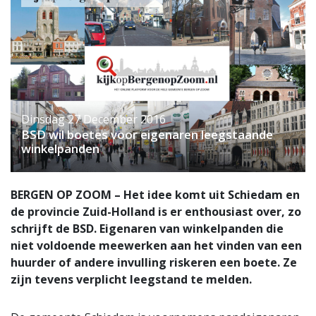
Dinsdag 27 December 2016
BSD wil boetes voor eigenaren leegstaande
winkelpanden
BERGEN OP ZOOM – Het idee komt uit Schiedam en
de provincie Zuid-Holland is er enthousiast over, zo
schrijft de BSD. Eigenaren van winkelpanden die
niet voldoende meewerken aan het vinden van een
huurder of andere invulling riskeren een boete. Ze
zijn tevens verplicht leegstand te melden.