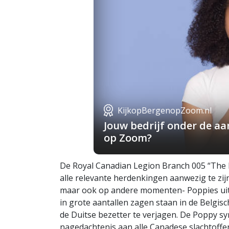
KijkopBergenopZoom.nl
Jouw bedrijf onder de a
op Zoom?
De Royal Canadian Legion Branch 005 “The N
alle relevante herdenkingen aanwezig te zi
maar ook op andere momenten- Poppies uit, 
in grote aantallen zagen staan in de Belgi
de Duitse bezetter te verjagen. De Poppy sy
nagedachtenis aan alle Canadese slachtoffers