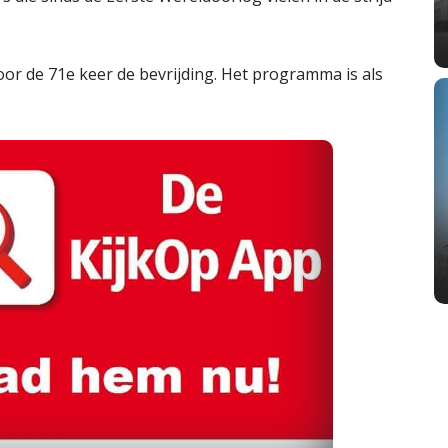
r de 71e keer de bevrijding. Het programma is als