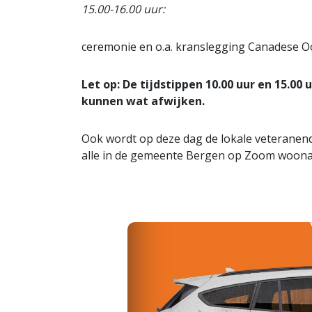
15.00-16.00 uur:
ceremonie en o.a. kranslegging Canadese 
Let op: De tijdstippen 10.00 uur en 15.0
kunnen wat afwijken.
Ook wordt op deze dag de lokale veteranend
alle in de gemeente Bergen op Zoom woona