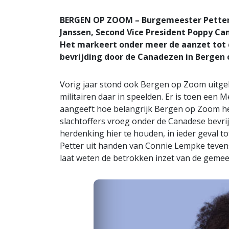
BERGEN OP ZOOM – Burgemeester Petter
Janssen, Second Vice President Poppy Ca
Het markeert onder meer de aanzet tot 
bevrijding door de Canadezen in Bergen
Vorig jaar stond ook Bergen op Zoom uitgebre
militairen daar in speelden. Er is toen ee
aangeeft hoe belangrijk Bergen op Zoom het
slachtoffers vroeg onder de Canadese bevrijd
herdenking hier te houden, in ieder geval t
Petter uit handen van Connie Lempke tevens
laat weten de betrokken inzet van de gemee