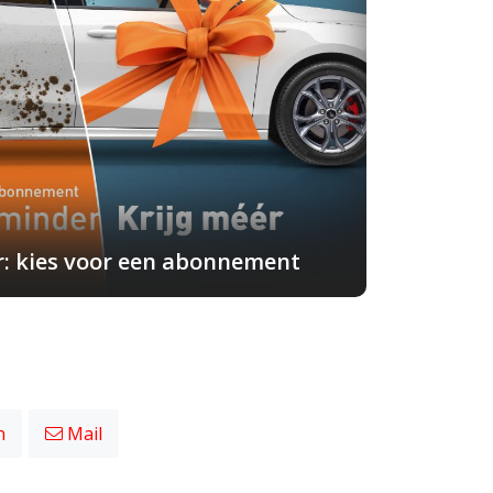
r: kies voor een abonnement
n
Mail