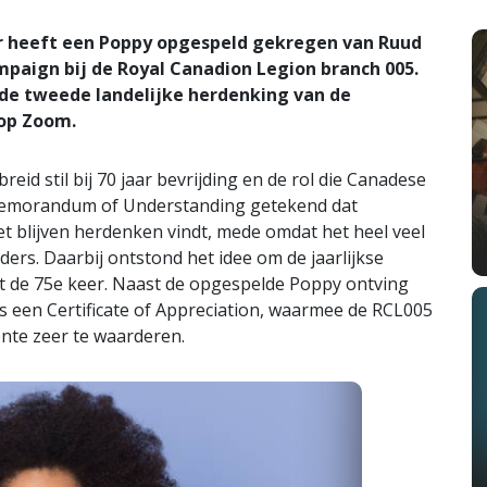
 heeft een Poppy opgespeld gekregen van Ruud
mpaign bij de Royal Canadion Legion branch 005.
de tweede landelijke herdenking van de
 op Zoom.
id stil bij 70 jaar bevrijding en de rol die Canadese
n Memorandum of Understanding getekend dat
 blijven herdenken vindt, mede omdat het heel veel
ers. Daarbij ontstond het idee om de jaarlijkse
ot de 75e keer. Naast de opgespelde Poppy ontving
 een Certificate of Appreciation, waarmee de RCL005
nte zeer te waarderen.