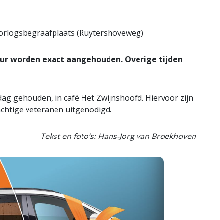
Oorlogsbegraafplaats (Ruytershoveweg)
0 uur worden exact aangehouden. Overige tijden
ag gehouden, in café Het Zwijnshoofd. Hiervoor zijn
chtige veteranen uitgenodigd.
Tekst en foto’s: Hans-Jorg van Broekhoven