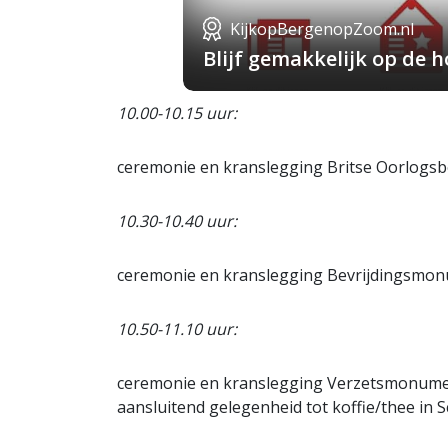
KijkopBergenopZoom.nl
Blijf gemakkelijk op de
10.00-10.15 uur:
ceremonie en kranslegging Britse Oorlogs
10.30-10.40 uur:
ceremonie en kranslegging Bevrijdingsmon
10.50-11.10 uur:
ceremonie en kranslegging Verzetsmonume
aansluitend gelegenheid tot koffie/thee i