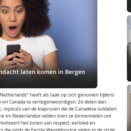
andacht laten komen in Bergen
etherlands” heeft als taak op zich genomen tijdens
jn en Canada te vertegenwoordigen. Ze delen dan -
replica’s van de klaprozen die de Canadese soldaten
sche en Nederlandse velden toen ze binnenvielen om
moliseert het tonen van respect, eerbied en
 die sinds de Eerste Wereldoorlog vielen in de strijd