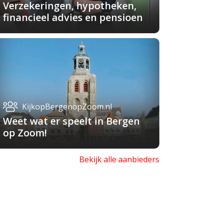
Verzekeringen, hypotheken,
financieel advies en pensioen
KijkopBergenopZoom.nl
Weet wat er speelt in Bergen
op Zoom!
Bekijk alle aanbieders