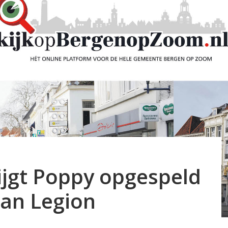
ijgt Poppy opgespeld
ian Legion