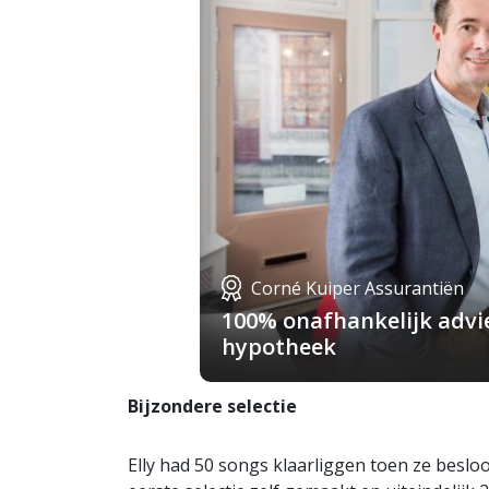
Corné Kuiper Assurantiën
100% onafhankelijk advie
hypotheek
Bijzondere selectie
Elly had 50 songs klaarliggen toen ze beslo