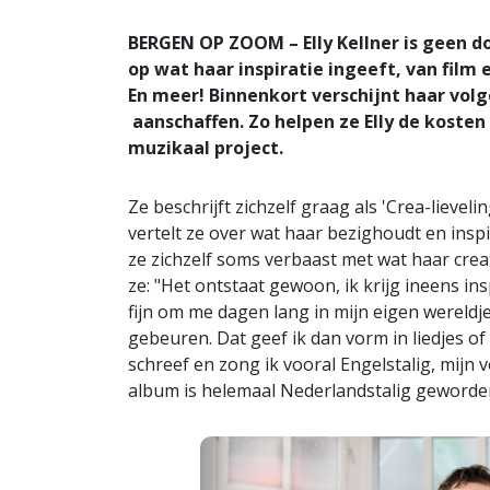
BERGEN OP ZOOM – Elly Kellner is geen do
op wat haar inspiratie ingeeft, van film
En meer! Binnenkort verschijnt haar vol
aanschaffen. Zo helpen ze Elly de kosten
muzikaal project.
Ze beschrijft zichzelf graag als 'Crea-lievel
vertelt ze over wat haar bezighoudt en insp
ze zichzelf soms verbaast met wat haar creati
ze: "Het ontstaat gewoon, ik krijg ineens ins
fijn om me dagen lang in mijn eigen wereldje
gebeuren. Dat geef ik dan vorm in liedjes of
schreef en zong ik vooral Engelstalig, mijn v
album is helemaal Nederlandstalig geworde