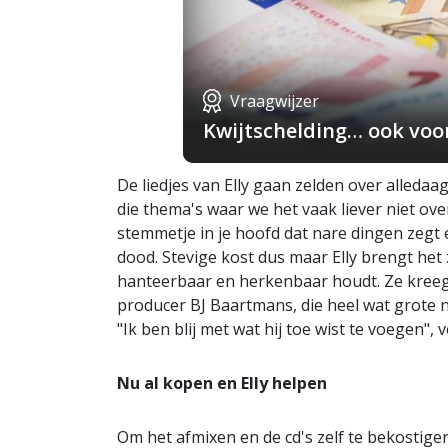
Vraagwijzer
Kwijtschelding… ook voo
De liedjes van Elly gaan zelden over alledaa
die thema's waar we het vaak liever niet ove
stemmetje in je hoofd dat nare dingen zegt 
dood. Stevige kost dus maar Elly brengt het
hanteerbaar en herkenbaar houdt. Ze kreeg 
producer BJ Baartmans, die heel wat grote n
"Ik ben blij met wat hij toe wist te voegen", v
Nu al kopen en Elly helpen
Om het afmixen en de cd's zelf te bekostige