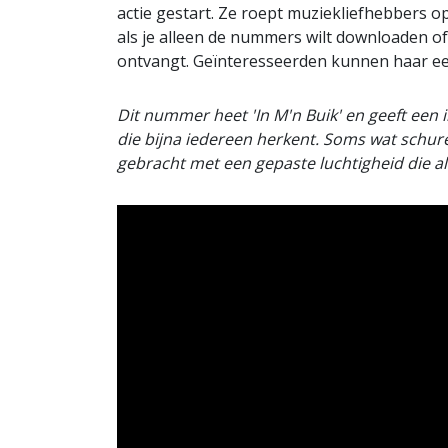
actie gestart. Ze roept muziekliefhebbers o
als je alleen de nummers wilt downloaden o
ontvangt. Geïnteresseerden kunnen haar e
Dit nummer heet 'In M'n Buik' en geeft een i
die bijna iedereen herkent. Soms wat schur
gebracht met een gepaste luchtigheid die al