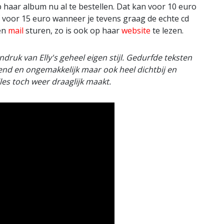
p haar album nu al te bestellen. Dat kan voor 10 euro
f voor 15 euro wanneer je tevens graag de echte cd
en
mail
sturen, zo is ook op haar
website
te lezen.
ndruk van Elly's geheel eigen stijl. Gedurfde teksten
end en ongemakkelijk maar ook heel dichtbij en
les toch weer draaglijk maakt.