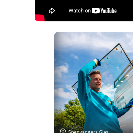
Snepvangers Glas