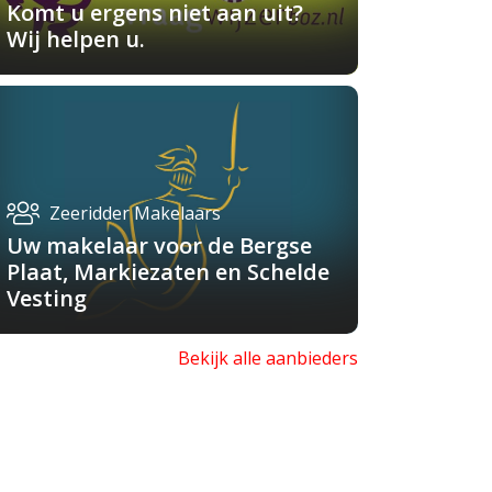
Komt u ergens niet aan uit?
Wij helpen u.
Zeeridder Makelaars
Uw makelaar voor de Bergse
Plaat, Markiezaten en Schelde
Vesting
Bekijk alle aanbieders