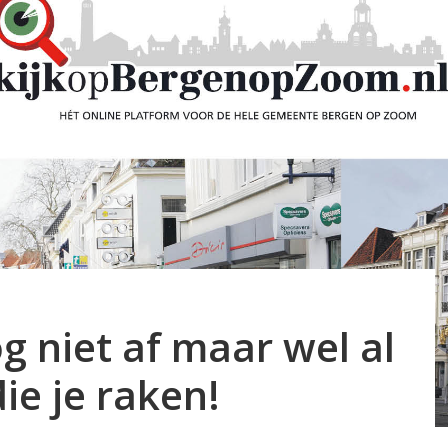
og niet af maar wel al
ie je raken!