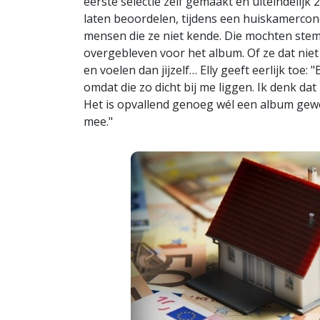
eerste selectie zelf gemaakt en uiteindelij
laten beoordelen, tijdens een huiskamerco
mensen die ze niet kende. Die mochten stemm
overgebleven voor het album. Of ze dat niet
en voelen dan jijzelf… Elly geeft eerlijk toe:
omdat die zo dicht bij me liggen. Ik denk dat
Het is opvallend genoeg wél een album gewor
mee."