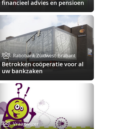
financieel advies en pensioen
Rabobank Zuidwest-Brabant
Betrokken coöperatie voor al
uw bankzaken
Vraagwijzer