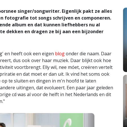
orsnee singer/songwriter. Eigenlijk pakt ze alles
 en fotografie tot songs schrijven en componeren.
gende album en dat kunnen liefhebbers nu al
 te dekken en dragen ze bij aan een bijzonder
ing' en heeft ook een eigen
blog
onder die naam. Daar
ireert, dus ook over haar muziek. Daar blijkt ook hoe
viteit voortbrengt. Elly wil, nee móet, creëren vertelt
priratie en dat moet er dan uit. Ik vind het soms ook
 op te sluiten en dingen in m'n hoofd te laten
 andere uitingen, dat evolueert. Een paar jaar geleden
orige cd was al voor de helft in het Nederlands en dit
n."