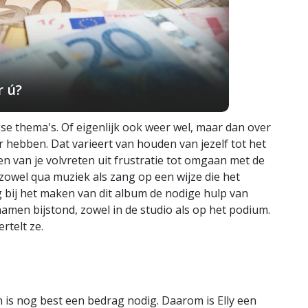
r ú?
gse thema's. Of eigenlijk ook weer wel, maar dan over
r hebben. Dat varieert van houden van jezelf tot het
en van je volvreten uit frustratie tot omgaan met de
 zowel qua muziek als zang op een wijze die het
bij het maken van dit album de nodige hulp van
amen bijstond, zowel in de studio als op het podium.
ertelt ze.
n is nog best een bedrag nodig. Daarom is Elly een