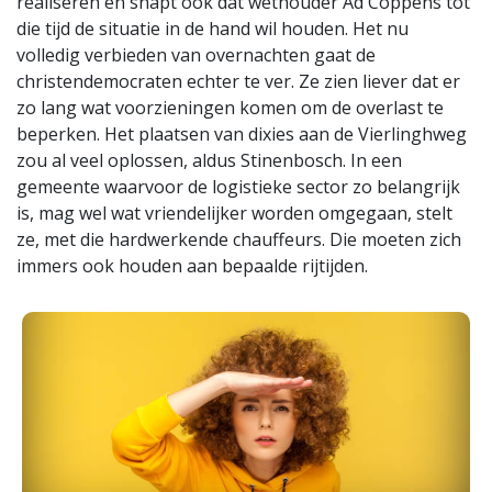
realiseren en snapt ook dat wethouder Ad Coppens tot
die tijd de situatie in de hand wil houden. Het nu
volledig verbieden van overnachten gaat de
christendemocraten echter te ver. Ze zien liever dat er
zo lang wat voorzieningen komen om de overlast te
beperken. Het plaatsen van dixies aan de Vierlinghweg
zou al veel oplossen, aldus Stinenbosch. In een
gemeente waarvoor de logistieke sector zo belangrijk
is, mag wel wat vriendelijker worden omgegaan, stelt
ze, met die hardwerkende chauffeurs. Die moeten zich
immers ook houden aan bepaalde rijtijden.