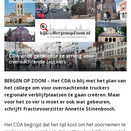
Donderdag 31 Augustus 2017
CDA vindt gemeente te streng voor
overnachtende truckers
BERGEN OP ZOOM – Het CDA is blij met het plan van
het college om voor overnachtende truckers
regionale verblijfplaatsen te gaan creëren. Maar
voor het zo ver is moet er ook wat gebeuren,
schrijft fractievoorzitter Annette Stinenbosch.
Het CDA begrijpt dat het tijd kost om het voornemen te