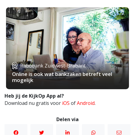
Rabobank Zuidwest-Brabant
Online is ook wat bankzaken betreft veel
mogelijk
Heb jij de KijkOp App al?
Download nu gratis voor
iOS
of
Android
.
Delen via