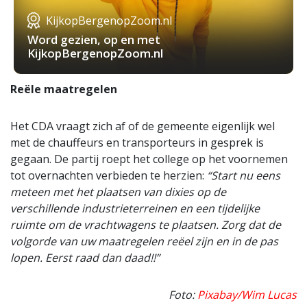
KijkopBergenopZoom.nl
Word gezien, op en met
KijkopBergenopZoom.nl
Reële maatregelen
Het CDA vraagt zich af of de gemeente eigenlijk wel
met de chauffeurs en transporteurs in gesprek is
gegaan. De partij roept het college op het voornemen
tot overnachten verbieden te herzien:
“Start nu eens
meteen met het plaatsen van dixies op de
verschillende industrieterreinen en een tijdelijke
ruimte om de vrachtwagens te plaatsen. Zorg dat de
volgorde van uw maatregelen reëel zijn en in de pas
lopen. Eerst raad dan daad!!”
Foto:
Pixabay/Wim Lucas