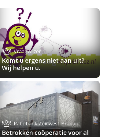
Vraagwijzer
Komt u ergens niet aan uit?
Wij helpen u.
Rabobank Zuidwest-Brabant
Betrokken coöperatie voor al