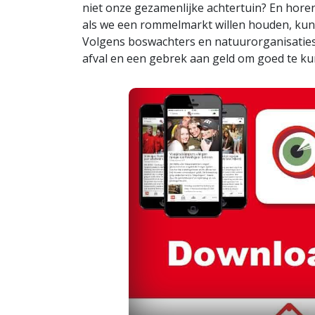
niet onze gezamenlijke achtertuin? En horen
als we een rommelmarkt willen houden, kun
Volgens boswachters en natuurorganisaties
afval en een gebrek aan geld om goed te k