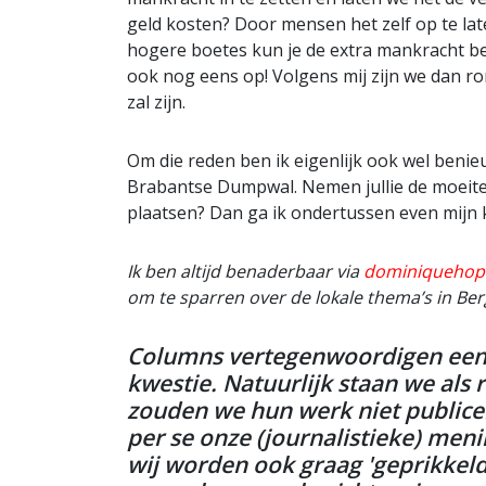
geld kosten? Door mensen het zelf op te l
hogere boetes kun je de extra mankracht bet
ook nog eens op! Volgens mij zijn we dan ro
zal zijn.
Om die reden ben ik eigenlijk ook wel benie
Brabantse Dumpwal. Nemen jullie de moeite
plaatsen? Dan ga ik ondertussen even mijn
Ik ben altijd benaderbaar via
dominiqueho
om te sparren over de lokale thema’s in Be
Columns vertegenwoordigen een 
kwestie. Natuurlijk staan we als 
zouden we hun werk niet publicer
per se onze (journalistieke) men
wij worden ook graag 'geprikkel