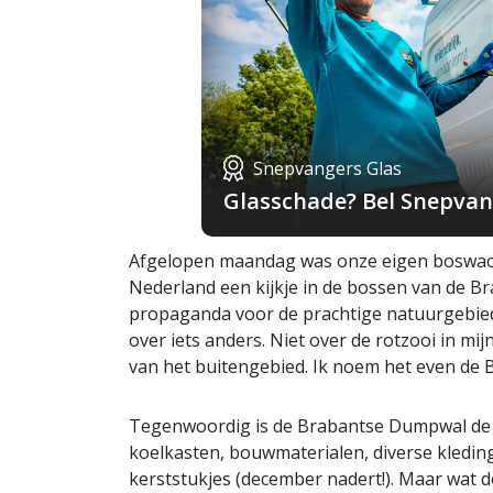
Snepvangers Glas
Glasschade? Bel Snepvang
Afgelopen maandag was onze eigen boswachte
Nederland een kijkje in de bossen van de Bra
propaganda voor de prachtige natuurgebiede
over iets anders. Niet over de rotzooi in m
van het buitengebied. Ik noem het even de
Tegenwoordig is de Brabantse Dumpwal de ulti
koelkasten, bouwmaterialen, diverse kleding
kerststukjes (december nadert!). Maar wat d