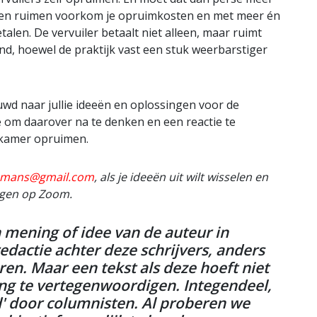
aten ruimen voorkom je opruimkosten en met meer én
alen. De vervuiler betaalt niet alleen, maar ruimt
nd, hoewel de praktijk vast een stuk weerbarstiger
uwd naar jullie ideeën en oplossingen voor de
 om daarover na te denken en een reactie te
 kamer opruimen.
pmans@gmail.com
, als je ideeën uit wilt wisselen en
rgen op Zoom.
mening of idee van de auteur in
redactie achter deze schrijvers, anders
en. Maar een tekst als deze hoeft niet
ing te vertegenwoordigen. Integendeel,
d' door columnisten. Al proberen we