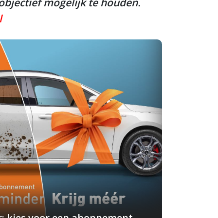
bjectief mogelijk te houden.
l
r: kies voor een abonnement