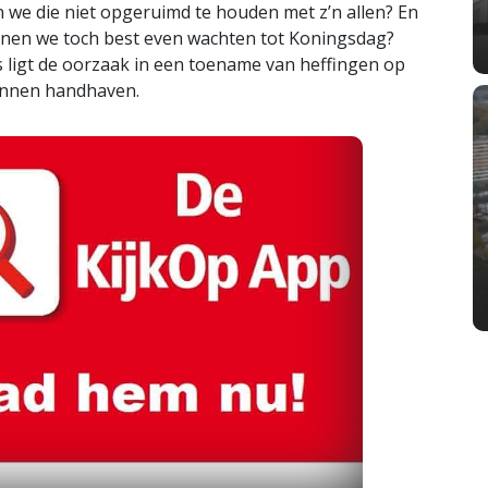
 we die niet opgeruimd te houden met z’n allen? En
nen we toch best even wachten tot Koningsdag?
 ligt de oorzaak in een toename van heffingen op
unnen handhaven.