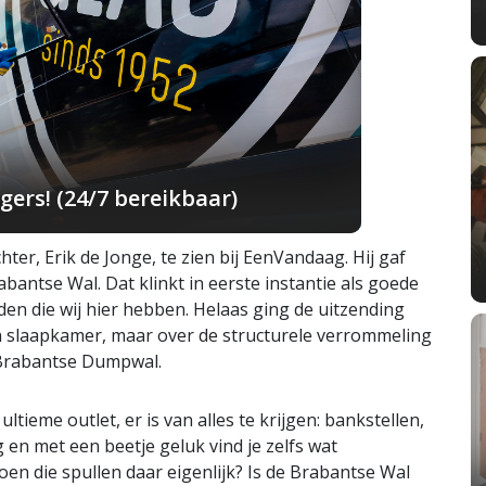
ers! (24/7 bereikbaar)
r, Erik de Jonge, te zien bij EenVandaag. Hij gaf
bantse Wal. Dat klinkt in eerste instantie als goede
n die wij hier hebben. Helaas ging de uitzending
ijn slaapkamer, maar over de structurele verrommeling
 Brabantse Dumpwal.
eme outlet, er is van alles te krijgen: bankstellen,
 en met een beetje geluk vind je zelfs wat
oen die spullen daar eigenlijk? Is de Brabantse Wal