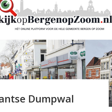
bantse Dumpwal