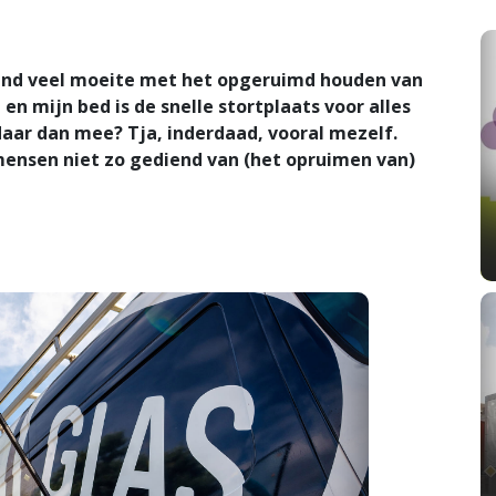
end veel moeite met het opgeruimd houden van
en mijn bed is de snelle stortplaats voor alles
daar dan mee? Tja, inderdaad, vooral mezelf.
mensen niet zo gediend van (het opruimen van)