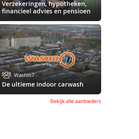
Verzekeringen, hypotheken,
financieel advies en pensioen
Washin7
De ultieme indoor carwash
Bekijk alle aanbieders