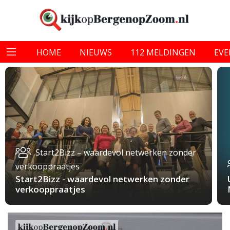
HOME
NIEUWS
112 MELDINGEN
EV
Start2Bizz – waardevol netwerken zonder
verkooppraatjes
Start2Bizz - waardevol netwerken zonder
verkooppraatjes