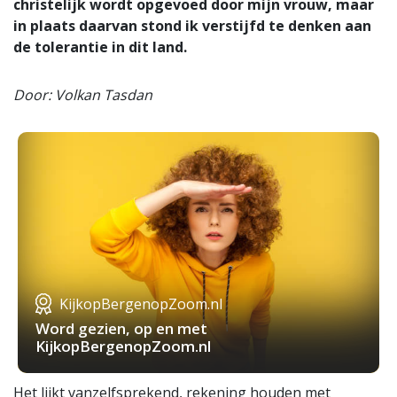
christelijk wordt opgevoed door mijn vrouw, maar
in plaats daarvan stond ik verstijfd te denken aan
de tolerantie in dit land.
Door: Volkan Tasdan
KijkopBergenopZoom.nl
Word gezien, op en met
KijkopBergenopZoom.nl
Het lijkt vanzelfsprekend, rekening houden met