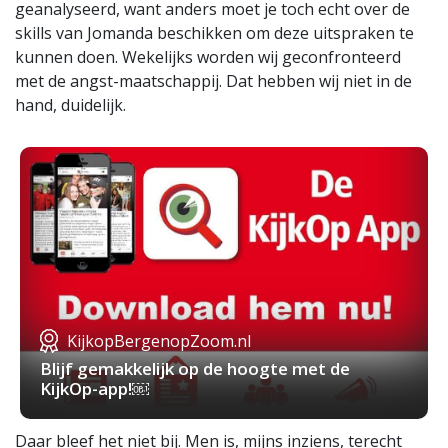
geanalyseerd, want anders moet je toch echt over de
skills van Jomanda beschikken om deze uitspraken te
kunnen doen. Wekelijks worden wij geconfronteerd
met de angst-maatschappij. Dat hebben wij niet in de
hand, duidelijk.
KijkopBergenopZoom.nl
Blijf gemakkelijk op de hoogte met de
KijkOp-app!￼
Daar bleef het niet bij. Men is, mijns inziens, terecht