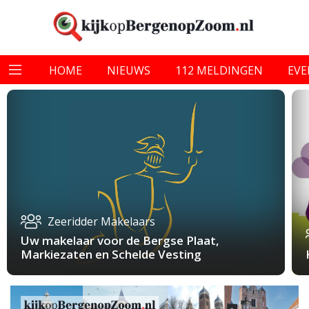
HOME
NIEUWS
112 MELDINGEN
EV
Zeeridder Makelaars
Uw makelaar voor de Bergse Plaat,
Markiezaten en Schelde Vesting