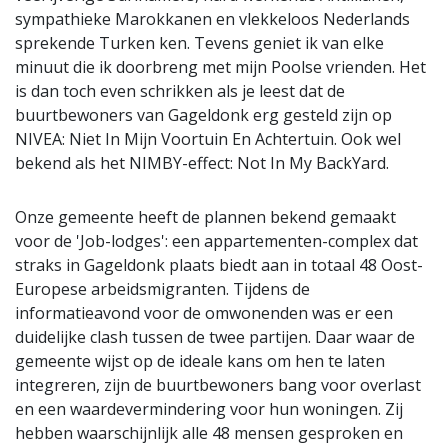
sympathieke Marokkanen en vlekkeloos Nederlands
sprekende Turken ken. Tevens geniet ik van elke
minuut die ik doorbreng met mijn Poolse vrienden. Het
is dan toch even schrikken als je leest dat de
buurtbewoners van Gageldonk erg gesteld zijn op
NIVEA: Niet In Mijn Voortuin En Achtertuin. Ook wel
bekend als het NIMBY-effect: Not In My BackYard.
Onze gemeente heeft de plannen bekend gemaakt
voor de 'Job-lodges': een appartementen-complex dat
straks in Gageldonk plaats biedt aan in totaal 48 Oost-
Europese arbeidsmigranten. Tijdens de
informatieavond voor de omwonenden was er een
duidelijke clash tussen de twee partijen. Daar waar de
gemeente wijst op de ideale kans om hen te laten
integreren, zijn de buurtbewoners bang voor overlast
en een waardevermindering voor hun woningen. Zij
hebben waarschijnlijk alle 48 mensen gesproken en