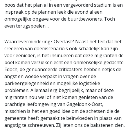
boos dat het plan al in een vergevorderd stadium is en
inspraak op de plannen leek die avond al een
onmogelijke opgave voor de buurtbewoners. Toch
even terugspoelen…
Waardevermindering? Overlast? Naast het feit dat het
creëeren van doemscenario’s óók schadelijk kan zijn
voor eenieder, is het insinueren dat deze migranten de
boel komen verzieken echt een onmenselijke gedachte.
Edoch, de genuanceerde criticasters hebben netjes de
angst en woede verpakt in vragen over de
parkeergelegenheid en mogelijke logistieke
problemen. Allemaal erg begrijpelijk, maar of deze
migranten nou wel of niet komen genieten van de
prachtige leefomgeving van Gageldonk-Oost,
misschien is het een goed idee om de schetsen die de
gemeente heeft gemaakt te beïnvloeden in plaats van
angstig te schreeuwen. Zij laten ons de bakstenen zien,