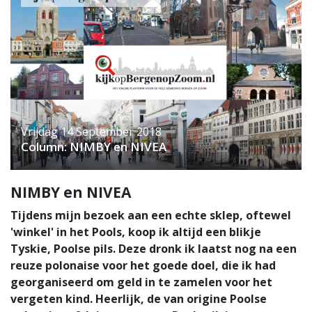
Vrijdag 14 September 2018
Column: NIMBY en NIVEA
NIMBY en NIVEA
Tijdens mijn bezoek aan een echte sklep, oftewel
'winkel' in het Pools, koop ik altijd een blikje
Tyskie, Poolse pils. Deze dronk ik laatst nog na een
reuze polonaise voor het goede doel, die ik had
georganiseerd om geld in te zamelen voor het
vergeten kind. Heerlijk, de van origine Poolse