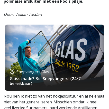
polonaise afsluiten met een Pools pilsje.
Door: Volkan Tasdan
Snepvangers Glas
Glasschade? Bel Snepvangers! (24/7
bereikbaar)
Nou ben ik niet zo van het hokjescultuur en al helemaal
niet van het generaliseren. Misschien omdat ik heel
veel ijverige Surinamers, hard werkende Antillianen,