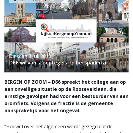
Dinsdag 3 Juli 2018
D66 wil van stoeptegels op fietspaden af
BERGEN OP ZOOM – D66 spreekt het college aan op
een onveilige situatie op de Rooseveltlaan, die
ernstige gevolgen had voor een bestuurder van een
bromfiets. Volgens de fractie is de gemeente
aansprakelijk voor het ongeval.
“Hoewel over het algemeen wordt gezegd dat de