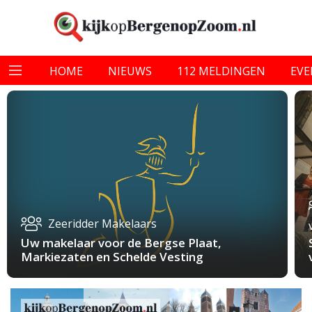
HOME
NIEUWS
112 MELDINGEN
EV
Zeeridder Makelaars
Uw makelaar voor de Bergse Plaat,
Markiezaten en Schelde Vesting