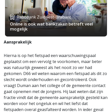
Rabobank Zuidwest-Brabant
Online is ook wat bankzaken betreft veel
mogelijk
Aansprakelijk
Hierna is op het fietspad een waarschuwingspaal
geplaatst om een vervolg te voorkomen, maar beter
was natuurlijk geweest als het nooit zo ver had
gekomen. D66 wil weten waarom een fietspad als dit zo
slecht wordt onderhouden en gecontroleerd. Ook
vraagt Duman aan het college of de gemeente contact
gaat opnemen met de jongens. Hij laat weten dat zijn
fractie vindt dat de gemeente aansprakelijk gesteld kan
worden voor het ongeluk en wil het liefst dat
fietspaden overal geasfalteerd worden. In ieder geval