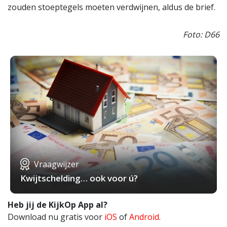
zouden stoeptegels moeten verdwijnen, aldus de brief.
Foto: D66
Vraagwijzer
Kwijtschelding… ook voor ú?
Heb jij de KijkOp App al?
Download nu gratis voor
iOS
of
Android
.