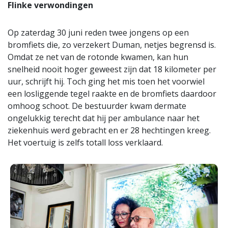
Flinke verwondingen
Op zaterdag 30 juni reden twee jongens op een
bromfiets die, zo verzekert Duman, netjes begrensd is.
Omdat ze net van de rotonde kwamen, kan hun
snelheid nooit hoger geweest zijn dat 18 kilometer per
uur, schrijft hij. Toch ging het mis toen het voorwiel
een losliggende tegel raakte en de bromfiets daardoor
omhoog schoot. De bestuurder kwam dermate
ongelukkig terecht dat hij per ambulance naar het
ziekenhuis werd gebracht en er 28 hechtingen kreeg.
Het voertuig is zelfs totall loss verklaard.