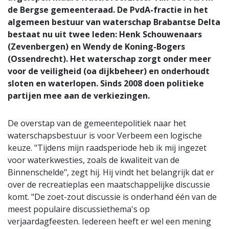
de Bergse gemeenteraad. De PvdA-fractie in het
algemeen bestuur van waterschap Brabantse Delta
bestaat nu uit twee leden: Henk Schouwenaars
(Zevenbergen) en Wendy de Koning-Bogers
(Ossendrecht). Het waterschap zorgt onder meer
voor de veiligheid (oa dijkbeheer) en onderhoudt
sloten en waterlopen. Sinds 2008 doen politieke
partijen mee aan de verkiezingen.
De overstap van de gemeentepolitiek naar het
waterschapsbestuur is voor Verbeem een logische
keuze. "Tijdens mijn raadsperiode heb ik mij ingezet
voor waterkwesties, zoals de kwaliteit van de
Binnenschelde", zegt hij. Hij vindt het belangrijk dat er
over de recreatieplas een maatschappelijke discussie
komt. "De zoet-zout discussie is onderhand één van de
meest populaire discussiethema's op
verjaardagfeesten. Iedereen heeft er wel een mening