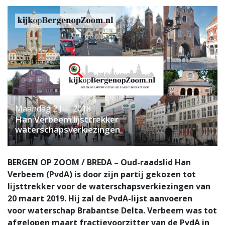
Maandag 2 Juli 2018
Han Verbeem lijsttrekker
waterschapsverkiezingen
BERGEN OP ZOOM / BREDA – Oud-raadslid Han
Verbeem (PvdA) is door zijn partij gekozen tot
lijsttrekker voor de waterschapsverkiezingen van
20 maart 2019. Hij zal de PvdA-lijst aanvoeren
voor waterschap Brabantse Delta. Verbeem was tot
afgelopen maart fractievoorzitter van de PvdA in