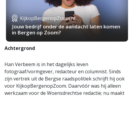
KijkopBergenopZoom.nl
Jouw bedrijf onder de aandacht laten komen
in Bergen op Zoom?
Achtergrond
Han Verbeem is in het dagelijks leven
fotograaf/vormgever, redacteur en columnist. Sinds
zijn vertrek uit de Bergse raadspolitiek schrijft hij ook
voor KijkopBergenopZoom. Daarvóór was hij alleen
werkzaam voor de Woensdrechtse redactie; nu maakt
hij deel uit van beide redactieteams.