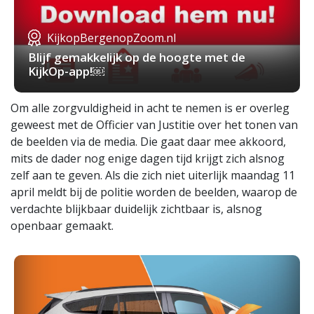
KijkopBergenopZoom.nl
Blijf gemakkelijk op de hoogte met de
KijkOp-app!￼
Om alle zorgvuldigheid in acht te nemen is er overleg
geweest met de Officier van Justitie over het tonen van
de beelden via de media. Die gaat daar mee akkoord,
mits de dader nog enige dagen tijd krijgt zich alsnog
zelf aan te geven. Als die zich niet uiterlijk maandag 11
april meldt bij de politie worden de beelden, waarop de
verdachte blijkbaar duidelijk zichtbaar is, alsnog
openbaar gemaakt.