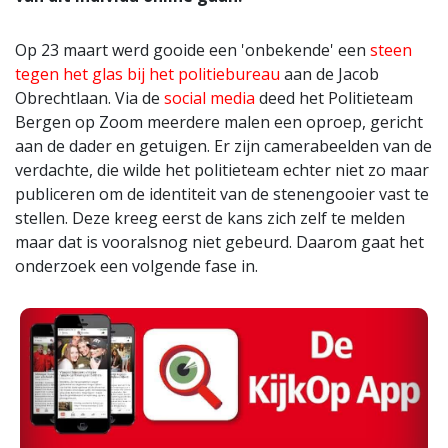
Op 23 maart werd gooide een 'onbekende' een
steen
tegen het glas bij het politiebureau
aan de Jacob
Obrechtlaan. Via de
social media
deed het Politieteam
Bergen op Zoom meerdere malen een oproep, gericht
aan de dader en getuigen. Er zijn camerabeelden van de
verdachte, die wilde het politieteam echter niet zo maar
publiceren om de identiteit van de stenengooier vast te
stellen. Deze kreeg eerst de kans zich zelf te melden
maar dat is vooralsnog niet gebeurd. Daarom gaat het
onderzoek een volgende fase in.