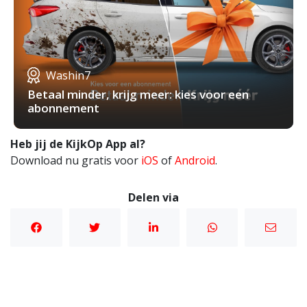
Washin7
Betaal minder, krijg meer: kies voor een
abonnement
Heb jij de KijkOp App al?
Download nu gratis voor
iOS
of
Android
.
Delen via