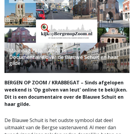
Maandag 29 Januari 2018
Documentaire over de Blauwe Schuit en haar
gilde
BERGEN OP ZOOM / KRABBEGAT – Sinds afgelopen
weekend is 'Op golven van leut' online te bekijken.
Dit is een documentaire over de Blauwe Schuit en
haar gilde.
De Blauwe Schuit is het oudste symbool dat deel
uitmaakt van de Bergse vastenavend. Al meer dan