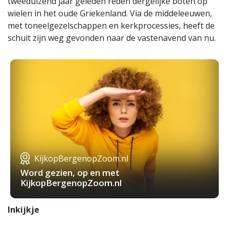
tweeduizend jaar geleden reden dergelijke boten op
wielen in het oude Griekenland. Via de middeleeuwen,
met toneelgezelschappen en kerkprocessies, heeft de
schuit zijn weg gevonden naar de vastenavend van nu.
KijkopBergenopZoom.nl
Word gezien, op en met
KijkopBergenopZoom.nl
Inkijkje