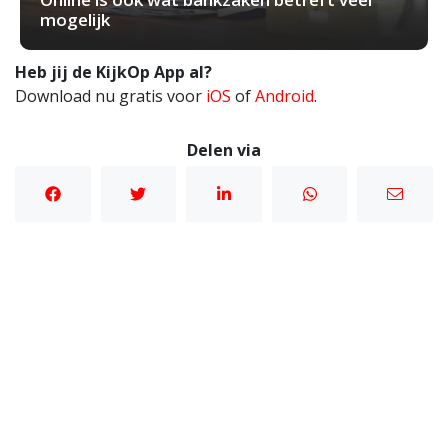
mogelijk
Heb jij de KijkOp App al?
Download nu gratis voor
iOS
of
Android
.
Delen via