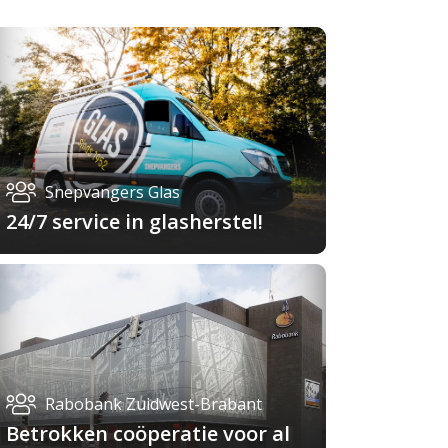
Snepvangers Glas
24/7 service in glasherstel!
Rabobank Zuidwest-Brabant
Betrokken coöperatie voor al