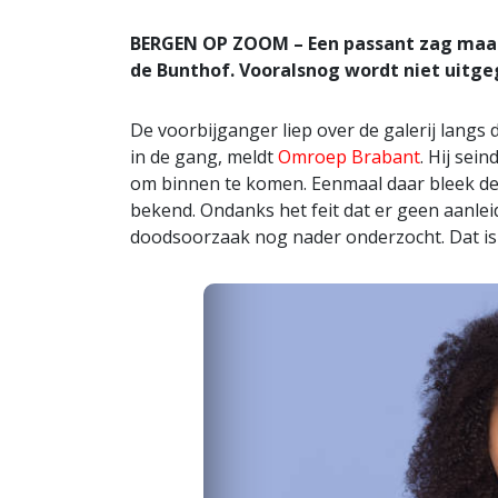
BERGEN OP ZOOM – Een passant zag maand
de Bunthof. Vooralsnog wordt niet uitge
De voorbijganger liep over de galerij lang
in de gang, meldt
Omroep Brabant
. Hij sei
om binnen te komen. Eenmaal daar bleek de man
bekend. Ondanks het feit dat er geen aanlei
doodsoorzaak nog nader onderzocht. Dat is