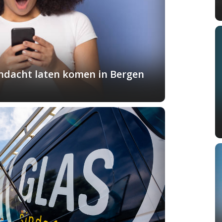
andacht laten komen in Bergen