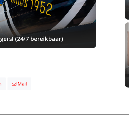
ers! (24/7 bereikbaar)
n
Mail