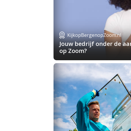
KijkopBergenopZoom.nl
Jouw bedrijf onder de a
op Zoom?