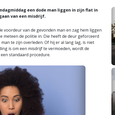
agmiddag een dode man liggen in zijn flat in
gaan van een misdrijf.
s de voordeur van de gevonden man en zag hem liggen
nde meteen de politie in. Die heeft de deur geforceerd
 te zijn overleden. Of hij er al lang lag, is niet
ding is om een misdrijf te vermoeden, wordt de
 een standaard procedure.