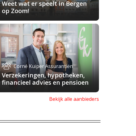
Weet wat er speelt in Bergen
op Zoom!
Corné Kuiper Assurantiën
Verzekeringen, hypotheken,
financieel advies en pensioen
Bekijk alle aanbieders