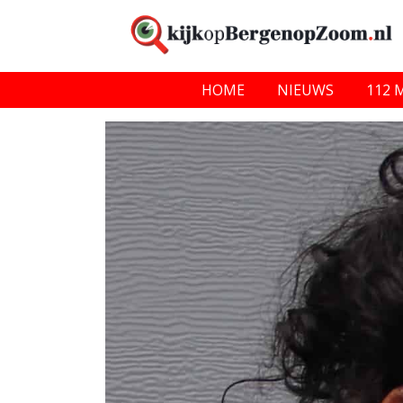
HOME
NIEUWS
112 