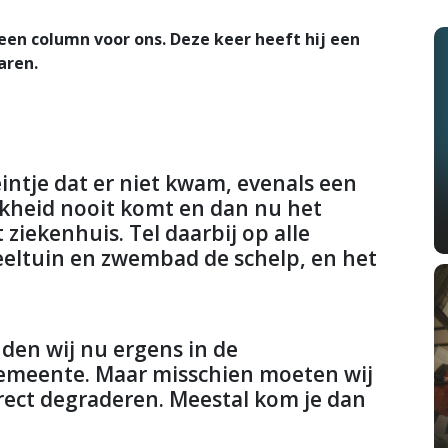
een column voor ons. Deze keer heeft hij een
aren.
eintje dat er niet kwam, evenals een
ijkheid nooit komt en dan nu het
ziekenhuis. Tel daarbij op alle
eltuin en zwembad de schelp, en het
ouden wij nu ergens in de
gemeente. Maar misschien moeten wij
rect degraderen. Meestal kom je dan