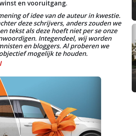
 winst en vooruitgang.
ening of idee van de auteur in kwestie.
achter deze schrijvers, anders zouden we
n tekst als deze hoeft niet per se onze
enwoordigen. Integendeel, wij worden
mnisten en bloggers. Al proberen we
bjectief mogelijk te houden.
l