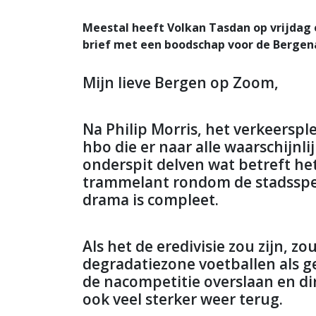
Meestal heeft Volkan Tasdan op vrijdag 
brief met een boodschap voor de Bergen
Mijn lieve Bergen op Zoom,
Na Philip Morris, het verkeerspl
hbo die er naar alle waarschijnl
onderspit delven wat betreft het 
trammelant rondom de stadsspe
drama is compleet.
Als het de eredivisie zou zijn, z
degradatiezone voetballen als 
de nacompetitie overslaan en di
ook veel sterker weer terug.