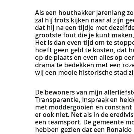
Als een houthakker jarenlang zo
zal hij trots kijken naar al zijn
dat hij na een tijdje met dezelfd
grootste fout die je kunt maken
Het is dan even tijd om te stoppe
hoeft geen geld te kosten, dat 
op de plaats en even alles op een 
drama te bedekken met een roze 
wij een mooie historische stad z
De bewoners van mijn allerliefs
Transparantie, inspraak en hel
met moddergooien en constant m
er ook niet. Net als in de eredivi
een teamsport. De gemeente moe
hebben gezien dat een Ronaldo o