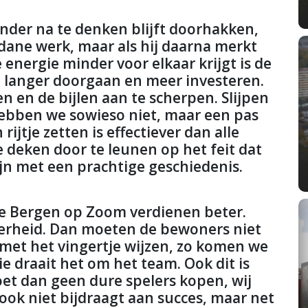
nder na te denken blijft doorhakken,
 gedane werk, maar als hij daarna merkt
e energie minder voor elkaar krijgt is de
, langer doorgaan en meer investeren.
n en de bijlen aan te scherpen. Slijpen
hebben we sowieso niet, maar een pas
rijtje zetten is effectiever dan alle
deken door te leunen op het feit dat
ijn met een prachtige geschiedenis.
te Bergen op Zoom verdienen beter.
derheid. Dan moeten de bewoners niet
et het vingertje wijzen, zo komen we
sie draait het om het team. Ook dit is
t dan geen dure spelers kopen, wij
ok niet bijdraagt aan succes, maar net