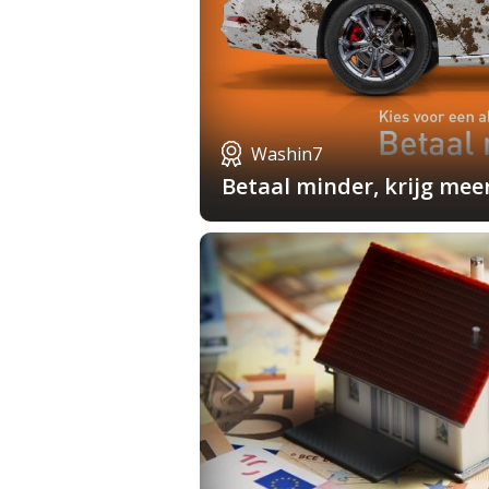
Washin7
Betaal minder, krijg mee