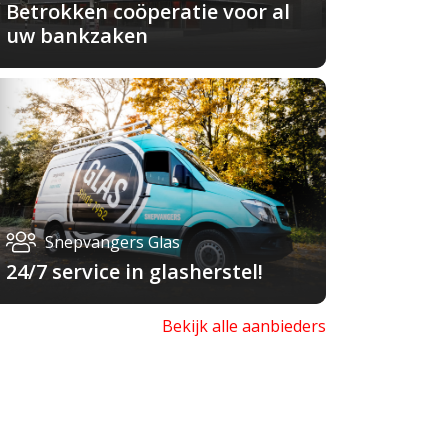
Betrokken coöperatie voor al
uw bankzaken
Snepvangers Glas
24/7 service in glasherstel!
Bekijk alle aanbieders