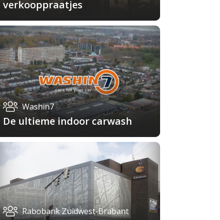
verkooppraatjes
Washin7
De ultieme indoor carwash
Rabobank Zuidwest-Brabant