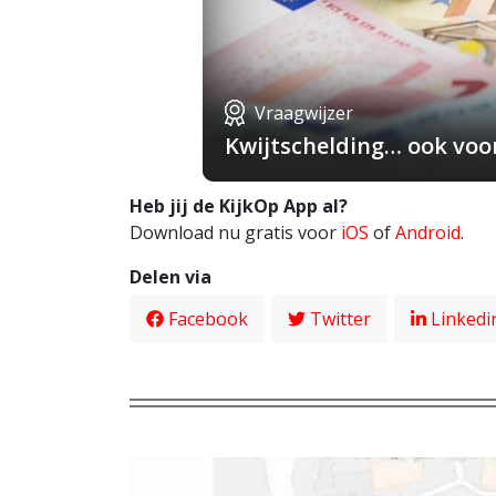
Vraagwijzer
Kwijtschelding… ook voo
Heb jij de KijkOp App al?
Download nu gratis voor
iOS
of
Android
.
Delen via
Facebook
Twitter
Linkedi