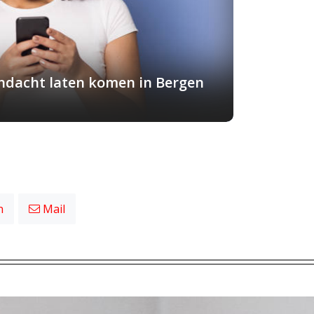
andacht laten komen in Bergen
n
Mail