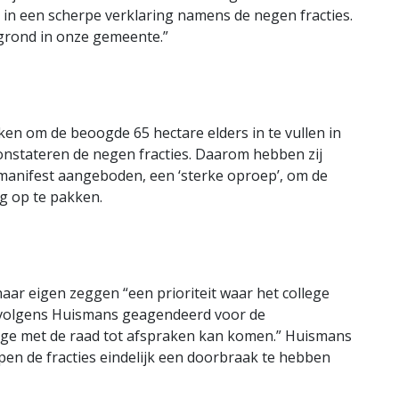
in een scherpe verklaring namens de negen fracties.
fsgrond in onze gemeente.”
ken om de beoogde 65 hectare elders in te vullen in
constateren de negen fracties. Daarom hebben zij
anifest aangeboden, een ‘sterke oproep’, om de
g op te pakken.
r eigen zeggen “een prioriteit waar het college
 volgens Huismans geagendeerd voor de
llege met de raad tot afspraken kan komen.” Huismans
pen de fracties eindelijk een doorbraak te hebben