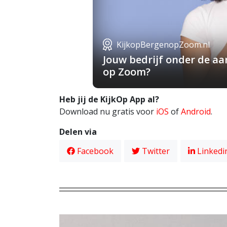
KijkopBergenopZoom.nl
Jouw bedrijf onder de a
op Zoom?
Heb jij de KijkOp App al?
Download nu gratis voor
iOS
of
Android
.
Delen via
Facebook
Twitter
Linkedi