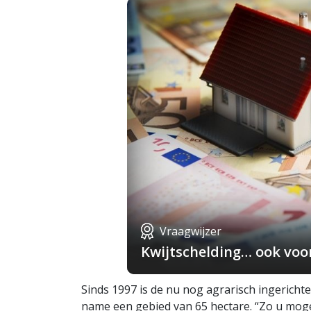
Vraagwijzer
Kwijtschelding… ook voo
Sinds 1997 is de nu nog agrarisch ingericht
name een gebied van 65 hectare. “Zo u moge