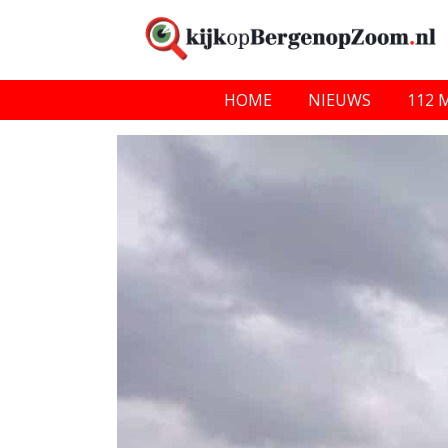
HOME
NIEUWS
112 