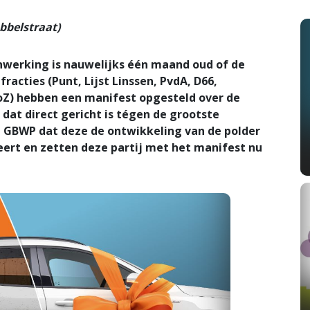
bbelstraat)
erking is nauwelijks één maand oud of de
racties (Punt, Lijst Linssen, PvdA, D66,
oZ) hebben een manifest opgesteld over de
dat direct gericht is tégen de grootste
n GBWP dat deze de ontwikkeling van de polder
eert en zetten deze partij met het manifest nu