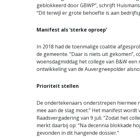
geblokkeerd door GBWP”, schrijft Huismans 
“Dit terwijl er grote behoefte is aan bedrij
Manifest als ‘sterke oproep’
In 2018 had de toenmalige coalitie afgespro
de gemeente. “Daar is niets uit gekomen”, 
woensdagmiddag het college van B&W een m
ontwikkeling van de Auvergneepolder alsno
Prioriteit stellen
De ondertekenaars onderstrepen hiermee naa
mee aan de slag moet.” Het manifest wordt
Raadsvergadering van 9 juli. “Zodat het co
merkt daarbij op: “Na decennia blokkade ho
gevonden in dit hangende dossier.”