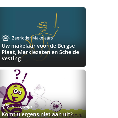
Zeeridder Makelaars
Uw makelaar voor de Bergse
Plaat, Markiezaten en Schelde
Vesting
Vraagwijzer
Komt u ergens niet aan uit?