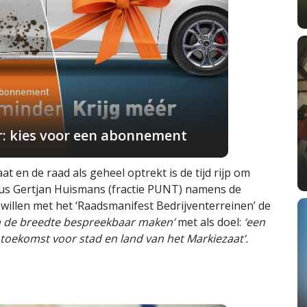
r: kies voor een abonnement
at en de raad als geheel optrekt is de tijd rijp om
dus Gertjan Huismans (fractie PUNT) namens de
willen met het ‘Raadsmanifest Bedrijventerreinen’ de
in de breedte bespreekbaar maken’
met als doel:
‘een
oekomst voor stad en land van het Markiezaat’.