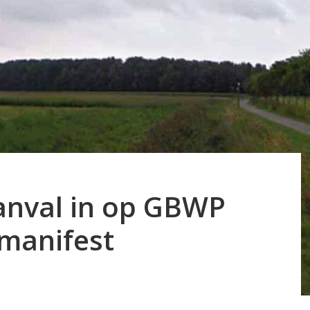
aanval in op GBWP
manifest