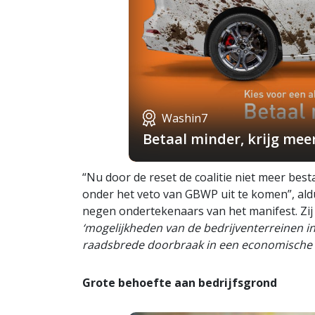
Washin7
Betaal minder, krijg mee
“Nu door de reset de coalitie niet meer besta
onder het veto van GBWP uit te komen”, al
negen ondertekenaars van het manifest. Zij 
‘mogelijkheden van de bedrijventerreinen 
raadsbrede doorbraak in een economische t
Grote behoefte aan bedrijfsgrond