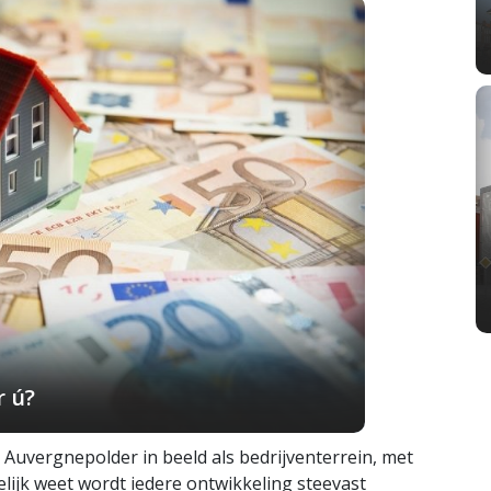
r ú?
e Auvergnepolder in beeld als bedrijventerrein, met
lijk weet wordt iedere ontwikkeling steevast