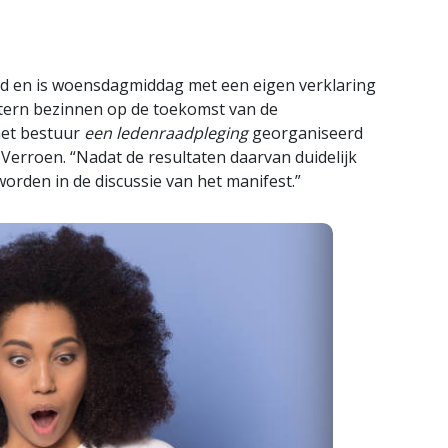
nd en is woensdagmiddag met een eigen verklaring
intern bezinnen op de toekomst van de
het bestuur
een ledenraadpleging
georganiseerd
 Verroen. “Nadat de resultaten daarvan duidelijk
worden in de discussie van het manifest.”