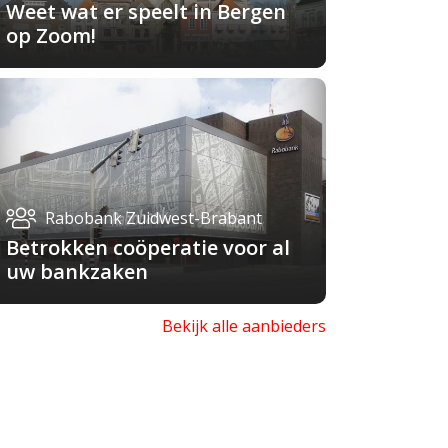
Weet wat er speelt in Bergen
op Zoom!
Rabobank Zuidwest-Brabant
Betrokken coöperatie voor al
uw bankzaken
Bekijk alle aanbieders