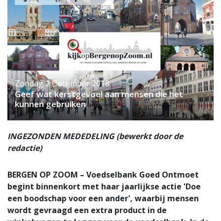
Zondag 2 December 2018
Geef wat kerstgevoel aan mensen die het
kunnen gebruiken
INGEZONDEN MEDEDELING (bewerkt door de
redactie)
BERGEN OP ZOOM – Voedselbank Goed Ontmoet
begint binnenkort met haar jaarlijkse actie 'Doe
een boodschap voor een ander', waarbij mensen
wordt gevraagd een extra product in de