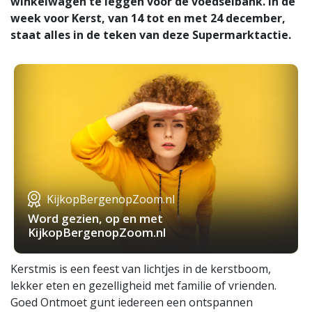
winkelwagen te leggen voor de voedselbank. In de
week voor Kerst, van 14 tot en met 24 december,
staat alles in de teken van deze Supermarktactie.
KijkopBergenopZoom.nl
Word gezien, op en met
KijkopBergenopZoom.nl
Kerstmis is een feest van lichtjes in de kerstboom,
lekker eten en gezelligheid met familie of vrienden.
Goed Ontmoet gunt iedereen een ontspannen