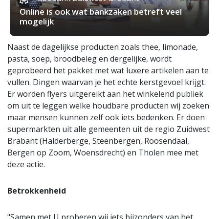
Online is ook wat bankzaken betreft veel
mogelijk
Naast de dagelijkse producten zoals thee, limonade,
pasta, soep, broodbeleg en dergelijke, wordt
geprobeerd het pakket met wat luxere artikelen aan te
vullen. Dingen waarvan je het echte kerstgevoel krijgt.
Er worden flyers uitgereikt aan het winkelend publiek
om uit te leggen welke houdbare producten wij zoeken
maar mensen kunnen zelf ook iets bedenken. Er doen
supermarkten uit alle gemeenten uit de regio Zuidwest
Brabant (Halderberge, Steenbergen, Roosendaal,
Bergen op Zoom, Woensdrecht) en Tholen mee met
deze actie.
Betrokkenheid
"Samen met U proberen wij iets bijzonders van het