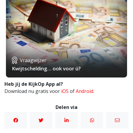
Vraagwijzer
Kwijtschelding… ook voor ú?
Heb jij de KijkOp App al?
Download nu gratis voor
iOS
of
Android
.
Delen via