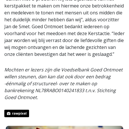
kerstpakket te maken om hiermee onze betrokkenheid
en medeleven te tonen met mensen uit ons midden die
het duidelijk minder hebben dan wij", aldus voorzitter
Jan de Smet. Goed Ontmoet bedankt iedereen op
voorhand voor het meedoen met deze Kerstactie. “Ieder
jaar worden wij blij verrast door de liefdevolle giften die
wij mogen ontvangen en de lachende gezichten van
onze cliënten bevestigen dat het weer is geslaagd.”
Mochten er lezers zijn die Voedselbank Goed Ontmoet
willen steunen, dan kan dat ook door een bedrag
-éénmalig of structureel- over te maken op
bankrekening NL78RABO0140241833 t.n.v. Stichting
Goed Ontmoet.
rawpixel