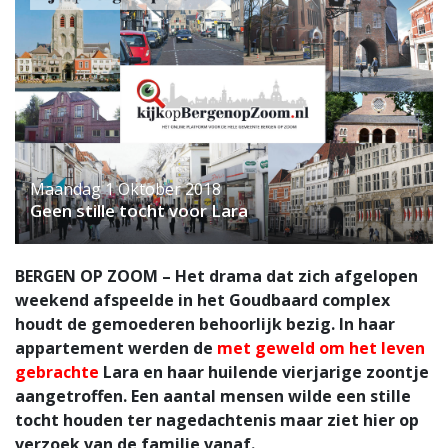
Maandag 1 Oktober 2018
Geen stille tocht voor Lara
BERGEN OP ZOOM – Het drama dat zich afgelopen
weekend afspeelde in het Goudbaard complex
houdt de gemoederen behoorlijk bezig. In haar
appartement werden de
met geweld om het leven
gebrachte
Lara en haar huilende vierjarige zoontje
aangetroffen. Een aantal mensen wilde een stille
tocht houden ter nagedachtenis maar ziet hier op
verzoek van de familie vanaf.