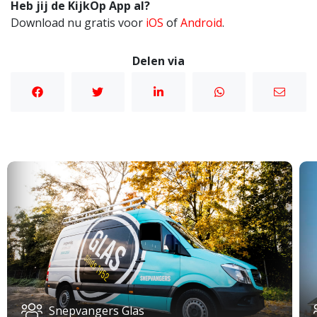
Heb jij de KijkOp App al?
Download nu gratis voor
iOS
of
Android
.
Delen via
Snepvangers Glas