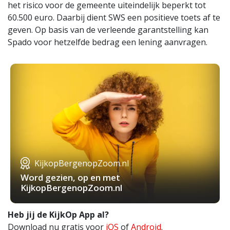
het risico voor de gemeente uiteindelijk beperkt tot
60.500 euro. Daarbij dient SWS een positieve toets af te
geven. Op basis van de verleende garantstelling kan
Spado voor hetzelfde bedrag een lening aanvragen.
KijkopBergenopZoom.nl
Word gezien, op en met
KijkopBergenopZoom.nl
Heb jij de KijkOp App al?
Download nu gratis voor
iOS
of
Android
.