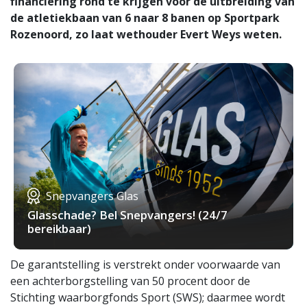
financiering rond te krijgen voor de uitbreiding van
de atletiekbaan van 6 naar 8 banen op Sportpark
Rozenoord, zo laat wethouder Evert Weys weten.
Snepvangers Glas
Glasschade? Bel Snepvangers! (24/7
bereikbaar)
De garantstelling is verstrekt onder voorwaarde van
een achterborgstelling van 50 procent door de
Stichting waarborgfonds Sport (SWS); daarmee wordt