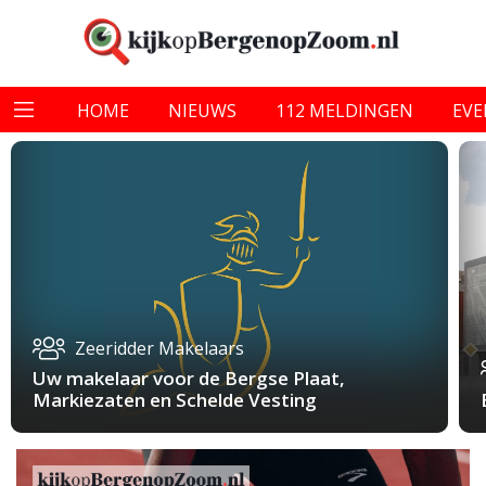
HOME
NIEUWS
112 MELDINGEN
EV
Zeeridder Makelaars
Uw makelaar voor de Bergse Plaat,
Markiezaten en Schelde Vesting