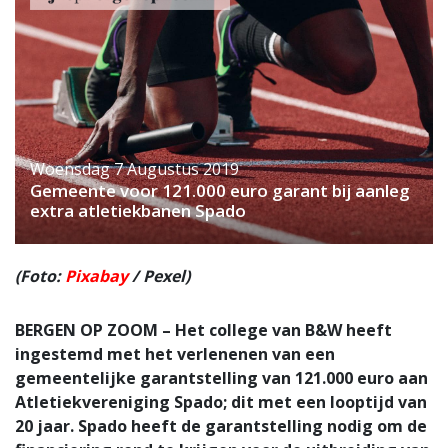
Woensdag 7 Augustus 2019
Gemeente voor 121.000 euro garant bij aanleg
extra atletiekbanen Spado
(Foto:
Pixabay
/ Pexel)
BERGEN OP ZOOM – Het college van B&W heeft
ingestemd met het verlenenen van een
gemeentelijke garantstelling van 121.000 euro aan
Atletiekvereniging Spado; dit met een looptijd van
20 jaar. Spado heeft de garantstelling nodig om de