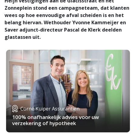
Heijn vestigingen aan de Glacisstraat en het
Zonneplein stond een campagneteam, dat klanten
wees op hoe eenvoudige afval scheiden is en het
belang hiervan. Wethouder Yvonne Kammeijer en
Saver adjunct-directeur Pascal de Klerk deelden
glastassen uit.
Corné Kuiper Assurantiën
100% onafhankelijk advies voor uw
verzekering of hypotheek