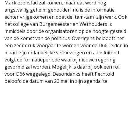
Markiezenstad zal komen, maar dat werd nog
angstvallig geheim gehouden; nu is de informatie
echter vrijgekomen en doet de 'tam-tam' zijn werk. Ook
het college van Burgemeester en Wethouders is
inmiddels door de organisatoren op de hoogte gesteld
van de komst van de politicus. Overigens beloooft het
een zeer druk voorjaar te worden voor de D66-leider: in
maart zijn er landelijke verkiezingen en aansluitend
volgt de formatieperiode waarbij nieuwe regering
gevormd zal worden. Mogelijk is daarbij ook een rol
voor D66 weggelegd. Desondanks heeft Pechtold
beloofd de datum van 20 mei in zijn agenda 'te
blokkeren' voor de expositie.