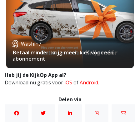
Washin7
Betaal minder, krijg meer: kies voor een
abonnement
Heb jij de KijkOp App al?
Download nu gratis voor
iOS
of
Android
.
Delen via