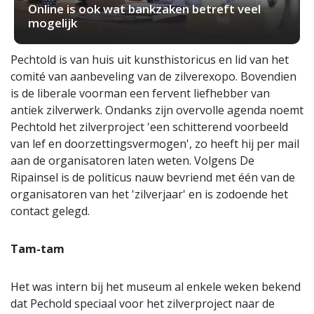
Online is ook wat bankzaken betreft veel
mogelijk
Pechtold is van huis uit kunsthistoricus en lid van het
comité van aanbeveling van de zilverexopo. Bovendien
is de liberale voorman een fervent liefhebber van
antiek zilverwerk. Ondanks zijn overvolle agenda noemt
Pechtold het zilverproject 'een schitterend voorbeeld
van lef en doorzettingsvermogen', zo heeft hij per mail
aan de organisatoren laten weten. Volgens De
Ripainsel is de politicus nauw bevriend met één van de
organisatoren van het 'zilverjaar' en is zodoende het
contact gelegd.
Tam-tam
Het was intern bij het museum al enkele weken bekend
dat Pechold speciaal voor het zilverproject naar de