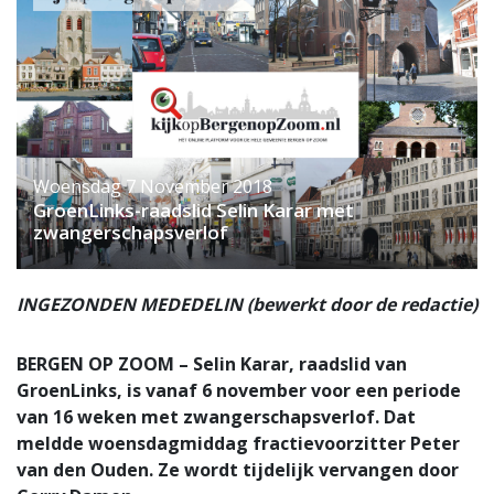
Woensdag 7 November 2018
GroenLinks-raadslid Selin Karar met
zwangerschapsverlof
INGEZONDEN MEDEDELIN (bewerkt door de redactie)
BERGEN OP ZOOM – Selin Karar, raadslid van
GroenLinks, is vanaf 6 november voor een periode
van 16 weken met zwangerschapsverlof. Dat
meldde woensdagmiddag fractievoorzitter Peter
van den Ouden. Ze wordt tijdelijk vervangen door