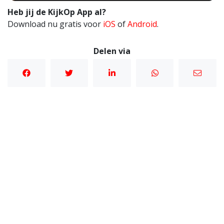
Heb jij de KijkOp App al?
Download nu gratis voor
iOS
of
Android
.
Delen via