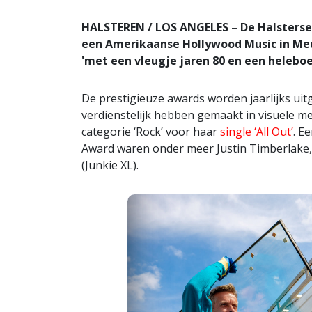
HALSTEREN / LOS ANGELES – De Halsterse
een Amerikaanse Hollywood Music in Me
'met een vleugje jaren 80 en een heleboe
De prestigieuze awards worden jaarlijks uitg
verdienstelijk hebben gemaakt in visuele me
categorie ‘Rock’ voor haar
single ‘All Out’
. E
Award waren onder meer Justin Timberlake
(Junkie XL).