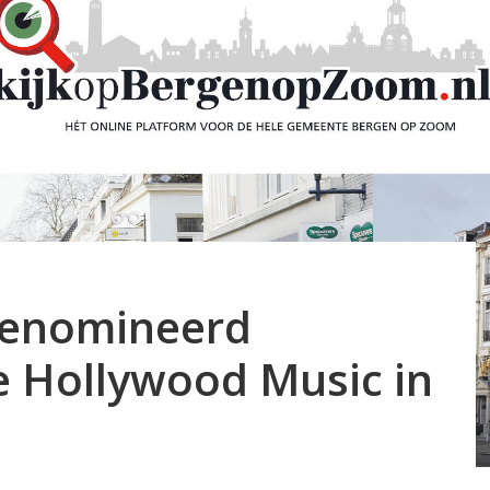
genomineerd
 Hollywood Music in