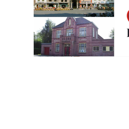
Zondag 10 September 2017
Jonge Bergenaar h
wordt aangehoud