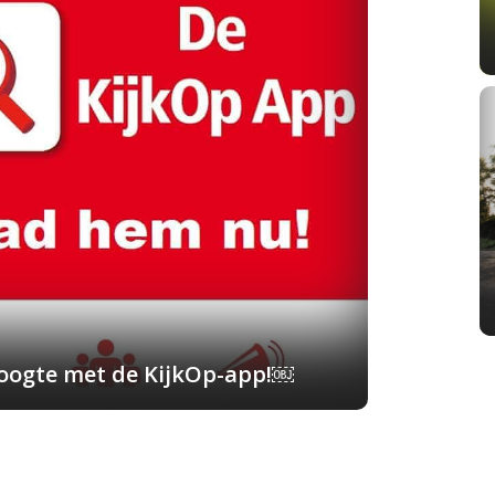
 hoogte met de KijkOp-app!￼