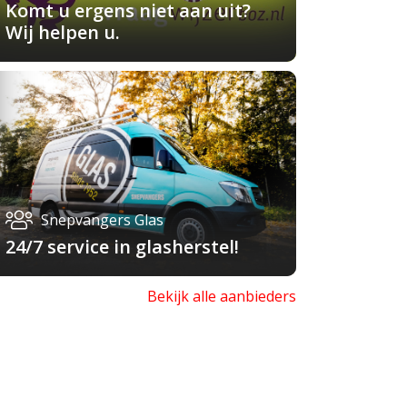
Komt u ergens niet aan uit?
Wij helpen u.
Snepvangers Glas
24/7 service in glasherstel!
Bekijk alle aanbieders