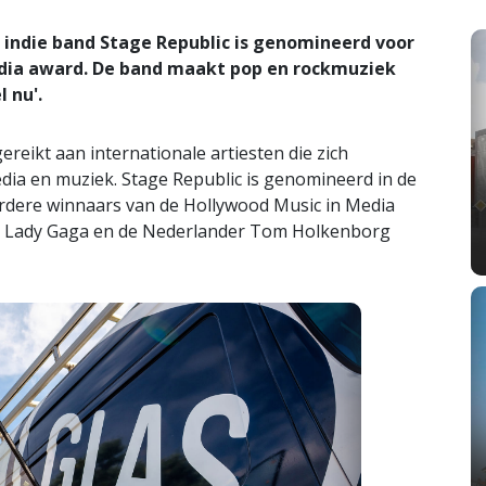
 indie band Stage Republic is genomineerd voor
dia award. De band maakt pop en rockmuziek
l nu'.
ereikt aan internationale artiesten die zich
dia en muziek. Stage Republic is genomineerd in de
erdere winnaars van de Hollywood Music in Media
, Lady Gaga en de Nederlander Tom Holkenborg