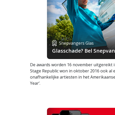
Snepvangers Glas
Glasschade? Bel Snepvang
De awards worden 16 november uitgereikt in
Stage Republic won in oktober 2016 ook al 
onafhankelijke artiesten in het Amerikaanse
Year’.