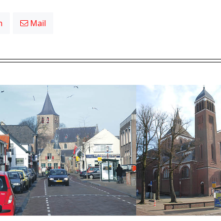
n
Mail