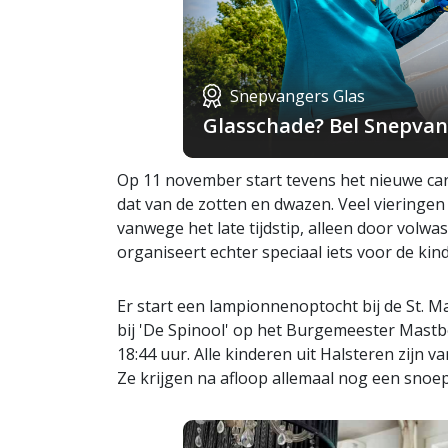
Snepvangers Glas
Glasschade? Bel Snepvang
Op 11 november start tevens het nieuwe car
dat van de zotten en dwazen. Veel vieringen 
vanwege het late tijdstip, alleen door volwa
organiseert echter speciaal iets voor de kin
Er start een lampionnenoptocht bij de St. M
bij 'De Spinool' op het Burgemeester Mast
18:44 uur. Alle kinderen uit Halsteren zijn
Ze krijgen na afloop allemaal nog een snoe