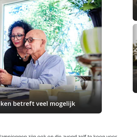
ken betreft veel mogelijk
ampionnen zijn ook op die avond zelf te koop voor