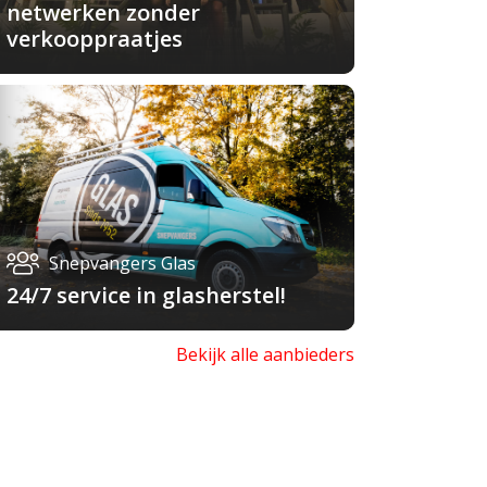
netwerken zonder
verkooppraatjes
Snepvangers Glas
24/7 service in glasherstel!
Bekijk alle aanbieders