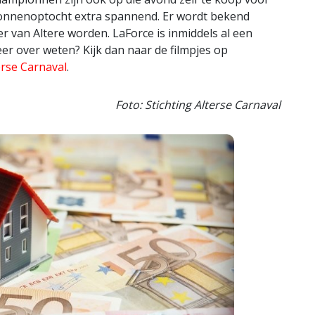
pionnenoptocht extra spannend. Er wordt bekend
 van Altere worden. LaForce is inmiddels al een
eer over weten? Kijk dan naar de filmpjes op
erse Carnaval
.
Foto: Stichting Alterse Carnaval