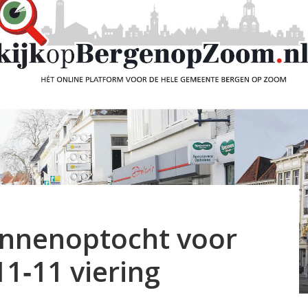
onnenoptocht voor
1‐11 viering