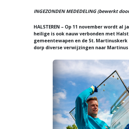
INGEZONDEN MEDEDELING (bewerkt door 
HALSTEREN – Op 11 november wordt al jar
heilige is ook nauw verbonden met Halste
gemeentewapen en de St. Martinuskerk is
dorp diverse verwijzingen naar Martinus