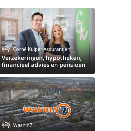
Corné Kuiper Assurantiën
Verzekeringen, hypotheken,
financieel advies en pensioen
Washin7