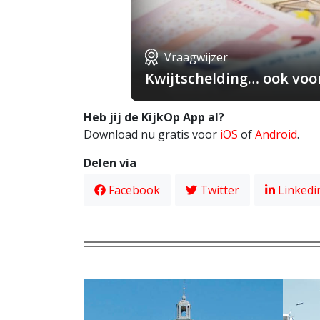
Vraagwijzer
Kwijtschelding… ook voo
Heb jij de KijkOp App al?
Download nu gratis voor
iOS
of
Android
.
Delen via
Facebook
Twitter
Linkedi