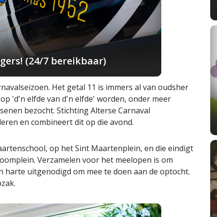
ers! (24/7 bereikbaar)
navalseizoen. Het getal 11 is immers al van oudsher
op 'd'n elfde van d'n elfde' worden, onder meer
ssenen bezocht. Stichting Alterse Carnaval
deren en combineert dit op die avond.
aartenschool, op het Sint Maartenplein, en die eindigt
boomplein. Verzamelen voor het meelopen is om
 van harte uitgenodigd om mee te doen aan de optocht.
pzak.