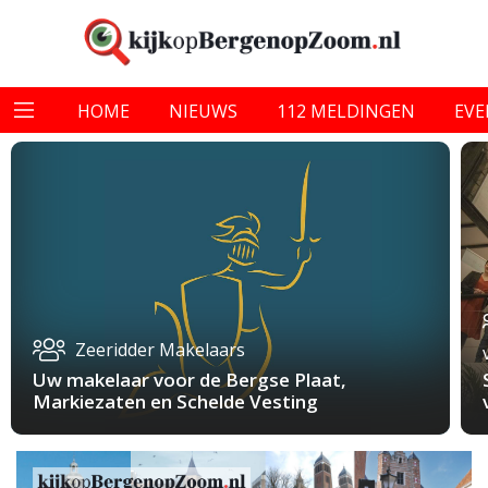
HOME
NIEUWS
112 MELDINGEN
EV
Zeeridder Makelaars
Uw makelaar voor de Bergse Plaat,
Markiezaten en Schelde Vesting