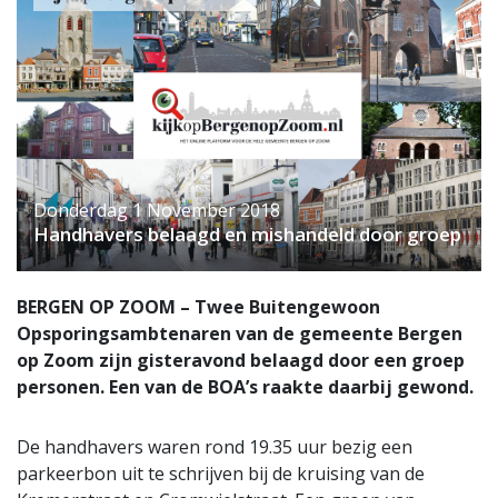
Donderdag 1 November 2018
Handhavers belaagd en mishandeld door groep
BERGEN OP ZOOM – Twee Buitengewoon
Opsporingsambtenaren van de gemeente Bergen
op Zoom zijn gisteravond belaagd door een groep
personen. Een van de BOA’s raakte daarbij gewond.
De handhavers waren rond 19.35 uur bezig een
parkeerbon uit te schrijven bij de kruising van de