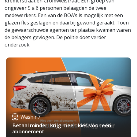
Kremerstraat en Cromwielstraat. Een groep van
ongeveer 5 a 6 personen belaagden de twee
medewerkers. Een van de BOA’s is mogelijk met een
glazen fles geslagen en daarbij gewond geraakt. Toen
de gewaarschuwde agenten ter plaatse kwamen waren
de belagers gevlogen. De politie doet verder
onderzoek.
Washin7
Betaal minder, krijg meer: kies voor een
abonnement