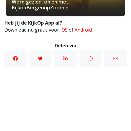
Word gezien, op en met
KijkopBergenopZoom.nl
Heb jij de KijkOp App al?
Download nu gratis voor
iOS
of
Android
.
Delen via