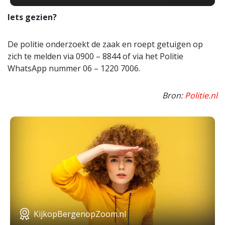
Iets gezien?
De politie onderzoekt de zaak en roept getuigen op
zich te melden via 0900 – 8844 of via het Politie
WhatsApp nummer 06 – 1220 7006.
Bron:
Politie.nl
KijkopBergenopZoom.nl