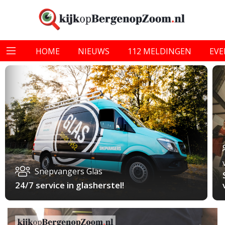
HOME
NIEUWS
112 MELDINGEN
EV
Snepvangers Glas
24/7 service in glasherstel!