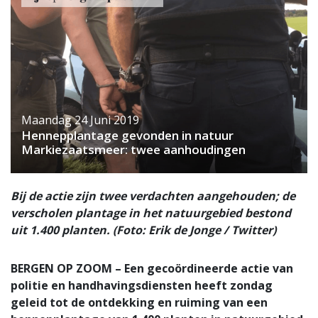
Maandag 24 Juni 2019
Hennepplantage gevonden in natuur
Markiezaatsmeer: twee aanhoudingen
Bij de actie zijn twee verdachten aangehouden; de
verscholen plantage in het natuurgebied bestond
uit 1.400 planten. (Foto: Erik de Jonge / Twitter)
BERGEN OP ZOOM – Een gecoördineerde actie van
politie en handhavingsdiensten heeft zondag
geleid tot de ontdekking en ruiming van een