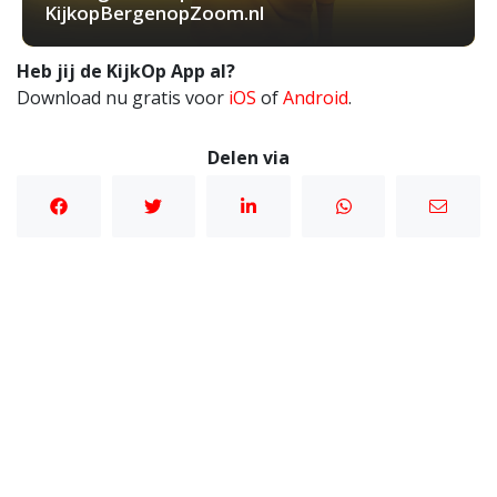
KijkopBergenopZoom.nl
Heb jij de KijkOp App al?
Download nu gratis voor
iOS
of
Android
.
Delen via