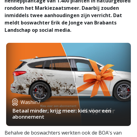
hennepplantage van 1.400 planten in natuurgebied
rondom het Markiezaatsmeer. Daarbij zouden
inmiddels twee aanhoudingen zijn verricht. Dat
meldt boswachter Erik de Jonge van Brabants
Landschap op social media.
Washin7
Betaal minder, krijg meer: kies voor een
abonnement
Behalve de boswachters werkten ook de BOA's van