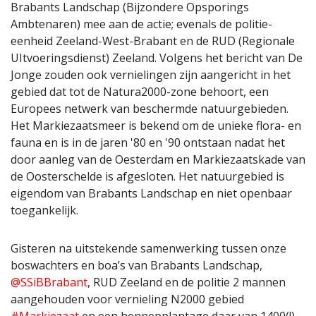
Brabants Landschap (Bijzondere Opsporings
Ambtenaren) mee aan de actie; evenals de politie-
eenheid Zeeland-West-Brabant en de RUD (Regionale
UItvoeringsdienst) Zeeland. Volgens het bericht van De
Jonge zouden ook vernielingen zijn aangericht in het
gebied dat tot de Natura2000-zone behoort, een
Europees netwerk van beschermde natuurgebieden.
Het Markiezaatsmeer is bekend om de unieke flora- en
fauna en is in de jaren '80 en '90 ontstaan nadat het
door aanleg van de Oesterdam en Markiezaatskade van
de Oosterschelde is afgesloten. Het natuurgebied is
eigendom van Brabants Landschap en niet openbaar
toegankelijk.
Gisteren na uitstekende samenwerking tussen onze
boswachters en boa’s van Brabants Landschap,
@SSiBBrabant
, RUD Zeeland en de politie 2 mannen
aangehouden voor vernieling N2000 gebied